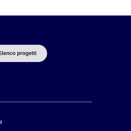
Elenco progetti
!