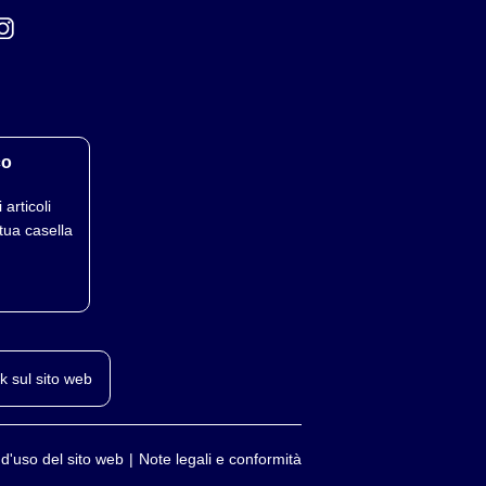
co
 articoli
tua casella
k sul sito web
 d'uso del sito web
Note legali e conformità