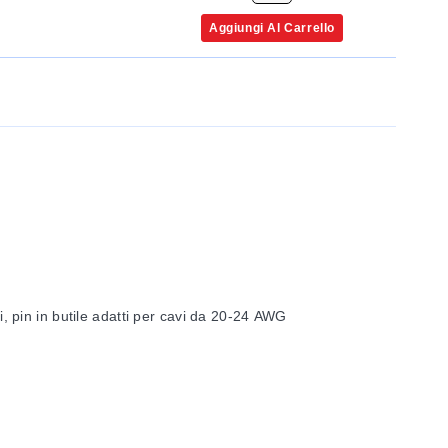
Aggiungi Al Carrello
i, pin in butile adatti per cavi da 20-24 AWG
sec