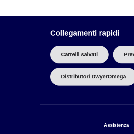
Collegamenti rapidi
Carrelli salvati
Pre
Distributori DwyerOmega
Assistenza