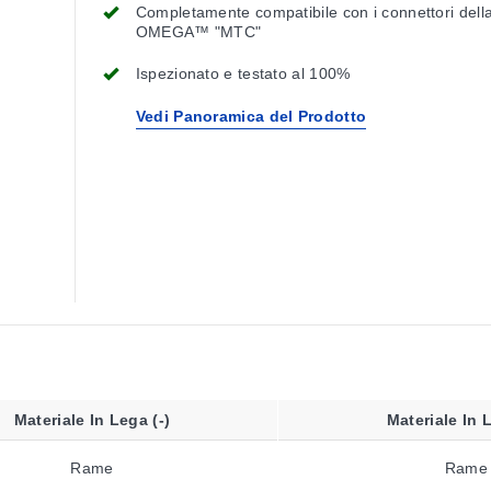
Completamente compatibile con i connettori della
OMEGA™ "MTC"
Ispezionato e testato al 100%
Vedi Panoramica del Prodotto
Materiale In Lega (-)
Materiale In 
Rame
Rame