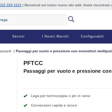
022 333 1521
| Benvenuti sul nostro nuovo sito web. Avete riscontrat
Servizi
I Nostri Marchi
Configurabili
assanti
Passaggi per vuoto e pressione con connettori multipola
PFTCC
Passaggi per vuoto e pressione con 
Lega per termocoppia o pin in rame
Connessioni rapide e sicure