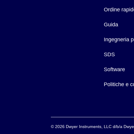
Ordine rapid
Guida
Ingegneria p
SDS
Software
Politiche e 
©
2026
Dwyer Instruments, LLC d/b/a Dw