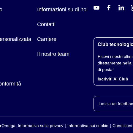
o
Informazioni su di noi
Contatti
ersonalizzata
Carriere
Club tecnologi
Il nostro team
Ricevi i nostri ultimi
direttamente nella 
di posta!
Iscriviti Al Club
conformità
Lascia un feedbac
yerOmega
Informativa sulla privacy
Informativa sui cookie
Condizioni