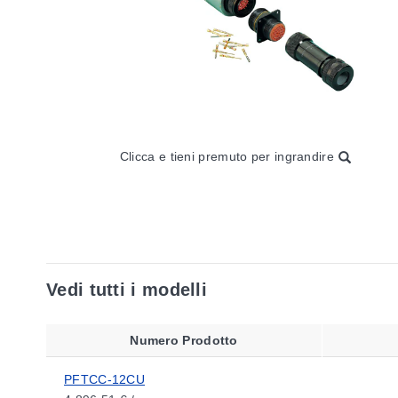
Clicca e tieni premuto per ingrandire
Vedi tutti i modelli
Numero Prodotto
PFTCC-12CU