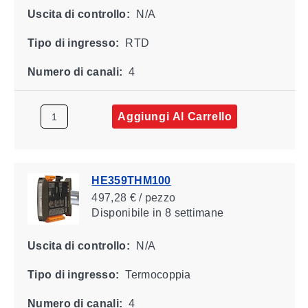
Uscita di controllo:
N/A
Tipo di ingresso:
RTD
Numero di canali:
4
Aggiungi Al Carrello
HE359THM100
497,28 € / pezzo
Disponibile
in 8 settimane
Uscita di controllo:
N/A
Tipo di ingresso:
Termocoppia
Numero di canali:
4