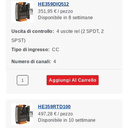
HE359DIQ512
351,95 € / pezzo
Disponibile
in 8 settimane
Uscita di controllo:
4 uscite rel (2 SPDT, 2
SPST)
Tipo di ingresso:
CC
Numero di canali:
4
Aggiungi Al Carrello
HE359RTD100
497,28 € / pezzo
Disponibile
in 10 settimane