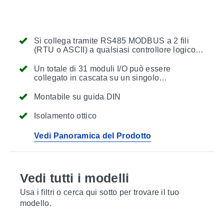
Si collega tramite RS485 MODBUS a 2 fili
(RTU o ASCII) a qualsiasi controllore logico
programmabile (PLC)
Un totale di 31 moduli I/O può essere
collegato in cascata su un singolo
collegamento RS485
Montabile su guida DIN
Isolamento ottico
Vedi Panoramica del Prodotto
Vedi tutti i modelli
Usa i filtri o cerca qui sotto per trovare il tuo
modello.