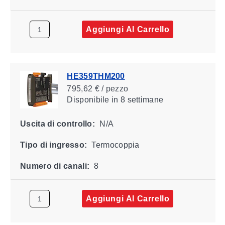
Aggiungi Al Carrello
HE359THM200
795,62 € / pezzo
Disponibile
in 8 settimane
Uscita di controllo:
N/A
Tipo di ingresso:
Termocoppia
Numero di canali:
8
Aggiungi Al Carrello