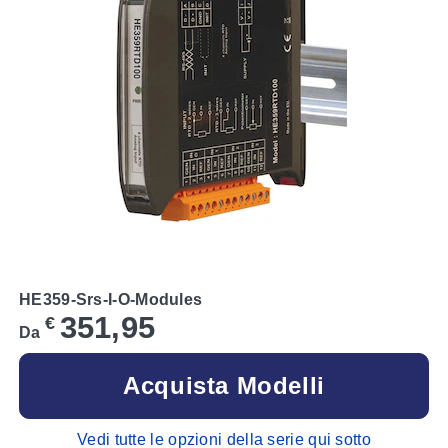
HE359-Srs-I-O-Modules
351,95
€
Da
Acquista Modelli
Vedi tutte le opzioni della serie qui sotto