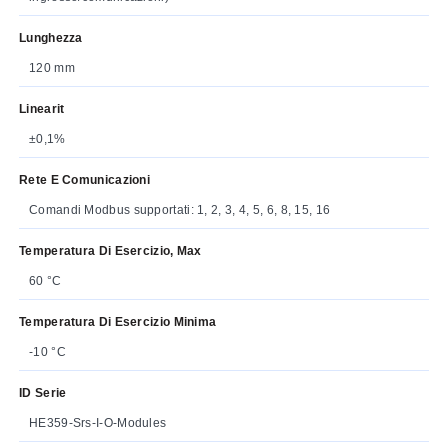
Lunghezza
120 mm
Linearit
±0,1%
Rete E Comunicazioni
Comandi Modbus supportati: 1, 2, 3, 4, 5, 6, 8, 15, 16
Temperatura Di Esercizio, Max
60 °C
Temperatura Di Esercizio Minima
-10 °C
ID Serie
HE359-Srs-I-O-Modules