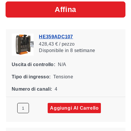
Affina
HE359ADC107
428,43 € / pezzo
Disponibile
in 8 settimane
Uscita di controllo:
N/A
Tipo di ingresso:
Tensione
Numero di canali:
4
Aggiungi Al Carrello