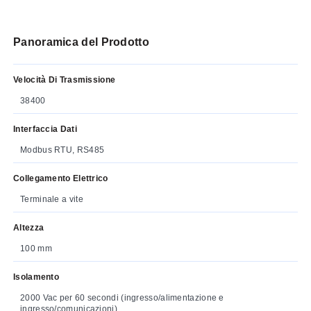
Panoramica del Prodotto
Velocità Di Trasmissione
38400
Interfaccia Dati
Modbus RTU, RS485
Collegamento Elettrico
Terminale a vite
Altezza
100 mm
Isolamento
2000 Vac per 60 secondi (ingresso/alimentazione e
ingresso/comunicazioni)