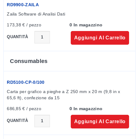
RD9900-ZAILA
Zaila Software di Analisi Dati
173,38 € / pezzo
0 In magazzino
QUANTITÀ
Aggiungi Al Carrello
Consumables
RD5100-CP-0/100
Carta per grafico a pieghe a Z 250 mm x 20 m (9,8 in x 
65,6 ft), confezione da 15
686,85 € / pezzo
0 In magazzino
QUANTITÀ
Aggiungi Al Carrello