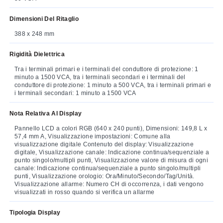
Dimensioni Del Ritaglio
388 x 248 mm
Rigidità Dielettrica
Tra i terminali primari e i terminali del conduttore di protezione: 1
minuto a 1500 VCA, tra i terminali secondari e i terminali del
conduttore di protezione: 1 minuto a 500 VCA, tra i terminali primari e
i terminali secondari: 1 minuto a 1500 VCA
Nota Relativa Al Display
Pannello LCD a colori RGB (640 x 240 punti), Dimensioni: 149,8 L x
57,4 mm A, Visualizzazione impostazioni: Comune alla
visualizzazione digitale Contenuto del display: Visualizzazione
digitale, Visualizzazione canale: Indicazione continua/sequenziale a
punto singolo/multipli punti, Visualizzazione valore di misura di ogni
canale: Indicazione continua/sequenziale a punto singolo/multipli
punti, Visualizzazione orologio: Ora/Minuto/Secondo/Tag/Unità.
Visualizzazione allarme: Numero CH di occorrenza, i dati vengono
visualizzati in rosso quando si verifica un allarme
Tipologia Display