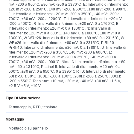
mV: -200 a 900°C, ±80 mV: -200 a 1370°C, E: Intervallo di riferimento:
±20 mV: -200 a 250°C, ±40 mV: -200 a 500°C, ±80 mV: -200 a 900°C,
J: Intervallo di riferimento: ±20 mV: -200 a 350°C, ±40 mV: -200 a
700°C, ±80 mV: -200 a 1200°C, T: Intervallo di riferimento: ±20 mV:
-200 a 400°C, R: Intervallo di riferimento: ±20 mV: 0 a 1760°C, B:
Intervallo di riferimento: ±20 mV: 0 a 1300°C, N: Intervallo di
riferimento: ±20 mV: 0 a 600°C, ±40 mV: 0 a 1000°C, ±80 mV: 0 a
1300°C, W-WRe26: Intervallo di riferimento: ±80 mV: 0 a 2315°C, W-
WRe26: Intervallo di riferimento: ±80 mV: 0 a 2315°C, PtRh20-
PrRh40: Intervallo di riferimento: ±20 mV: 0 a 1888°C, U: Intervallo di
riferimento: ±20 mV: -200 a 350°C, ±40 mV: -200 a 600°C, L:
Intervallo di riferimento: ±20 mV: -200 a 350°C, ±40 mV: -200 a
700°C, ±80 mV: -200 a 900°C, Nimo-Ni: Intervallo di riferimento: ±80
mV: -50 a 1310°C, Platinel II: Intervallo di riferimento: ±20 mV: 0 a
500°C, ±80 mV: 0 a 950°C, 0 a 1395°C RTD: Intervallo di riferimento:
50Ω: -50 a 50°C, 100Ω: -100 a 130°C, 200Ω: -200 a 250°C, 300Ω:
-200 a 550°C Tensione: ±10 mV, ±20 mV, ±40 mV, ±80 mV, ±1.5 V,
±2.5 V, ±5 V, ±10 V
Tipo Di Misurazione
Termocoppia, RTD, tensione
Montaggio
Montaggio su pannello