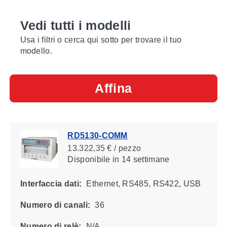
Vedi tutti i modelli
Usa i filtri o cerca qui sotto per trovare il tuo
modello.
Affina
RD5130-COMM
13.322,35 € / pezzo
Disponibile
in 14 settimane
Interfaccia dati:
Ethernet, RS485, RS422, USB
Numero di canali:
36
Numero di relè:
N/A