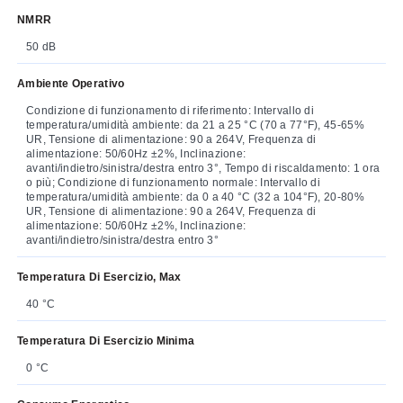
NMRR
50 dB
Ambiente Operativo
Condizione di funzionamento di riferimento: Intervallo di
temperatura/umidità ambiente: da 21 a 25 °C (70 a 77°F), 45-65%
UR, Tensione di alimentazione: 90 a 264V, Frequenza di
alimentazione: 50/60Hz ±2%, Inclinazione:
avanti/indietro/sinistra/destra entro 3°, Tempo di riscaldamento: 1 ora
o più; Condizione di funzionamento normale: Intervallo di
temperatura/umidità ambiente: da 0 a 40 °C (32 a 104°F), 20-80%
UR, Tensione di alimentazione: 90 a 264V, Frequenza di
alimentazione: 50/60Hz ±2%, Inclinazione:
avanti/indietro/sinistra/destra entro 3°
Temperatura Di Esercizio, Max
40 °C
Temperatura Di Esercizio Minima
0 °C