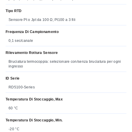
Tipo RTD
Sensore Pt o Jpt da 100 Ω; Pt100 a 3 fili
Frequenza Di Campionamento
0,1 sec/canale
Rilevamento Rottura Sensore
Bruciatura termocoppia: selezionare con/senza bruciatura per ogni
ingresso
ID Serie
RD5100-Series
Temperatura Di Stoccaggio, Max
60 °C
Temperatura Di Stoccaggio, Min.
-20 °C