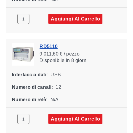
Aggiungi Al Carrello
RD5110
9.011,60 € / pezzo
Disponibile
in 8 giorni
Interfaccia dati:
USB
Numero di canali:
12
Numero di relè:
N/A
Aggiungi Al Carrello