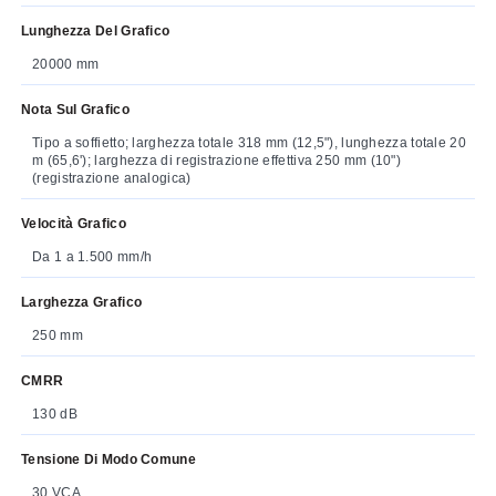
Lunghezza Del Grafico
20000 mm
Nota Sul Grafico
Tipo a soffietto; larghezza totale 318 mm (12,5"), lunghezza totale 20
m (65,6'); larghezza di registrazione effettiva 250 mm (10")
(registrazione analogica)
Velocità Grafico
Da 1 a 1.500 mm/h
Larghezza Grafico
250 mm
CMRR
130 dB
Tensione Di Modo Comune
30 VCA