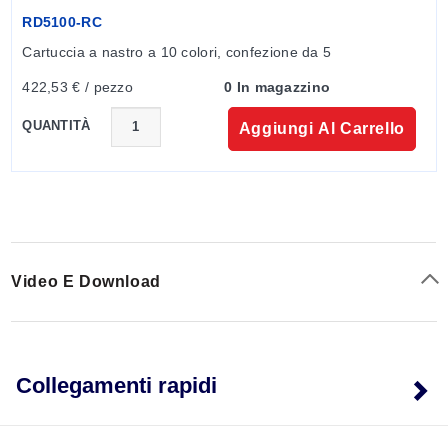
RD5100-RC
Cartuccia a nastro a 10 colori, confezione da 5
422,53 € / pezzo
0 In magazzino
QUANTITÀ
Aggiungi Al Carrello
Video E Download
Collegamenti rapidi