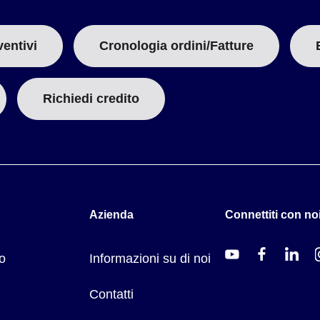
ventivi
Cronologia ordini/Fatture
Richiedi credito
Azienda
Connettiti con noi
o
Informazioni su di noi
Contatti