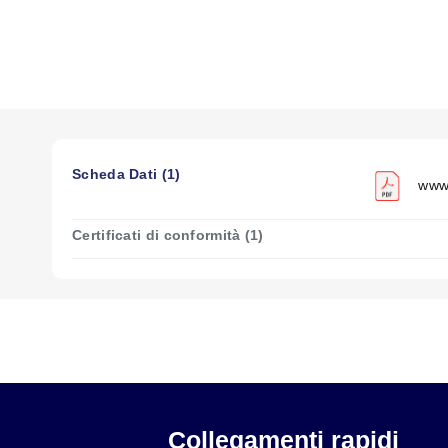
Scheda Dati (1)
www2
Certificati di conformità (1)
Collegamenti rapidi