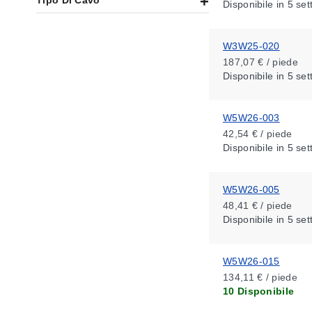
Tipo Di Cavo
Disponibile
in 5 se
W3W25-020
187,07 € / piede
Disponibile
in 5 se
W5W26-003
42,54 € / piede
Disponibile
in 5 se
W5W26-005
48,41 € / piede
Disponibile
in 5 se
W5W26-015
134,11 € / piede
10 Disponibile