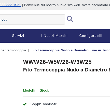
022 333 1521
| Benvenuti sul nostro nuovo sito web. Avete riscontrat
Servizi
I Nostri Marchi
Configurabili
o per termocoppia
Filo Termocoppia Nudo a Diametro Fine in Tun
WWW26-W5W26-W3W25
Filo Termocoppia Nudo a Diametro 
Modelli In Stock
Coppie abbinate