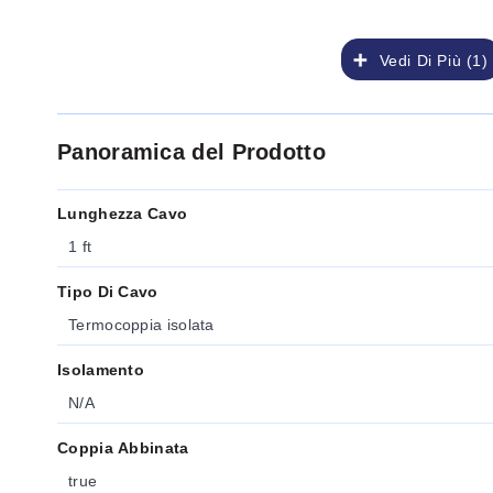
Vedi Di Più (1)
Panoramica del Prodotto
Lunghezza Cavo
1 ft
Tipo Di Cavo
Termocoppia isolata
Isolamento
N/A
Coppia Abbinata
true