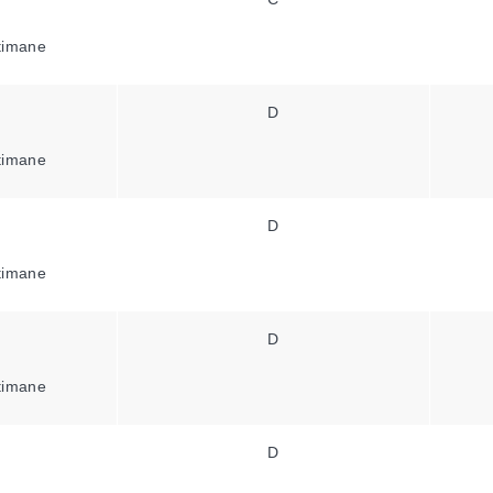
ttimane
D
ttimane
D
ttimane
D
ttimane
D