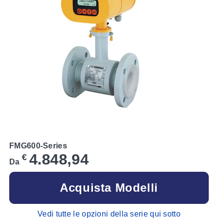
FMG600-Series
4.848,94
€
Da
Acquista Modelli
Vedi tutte le opzioni della serie qui sotto