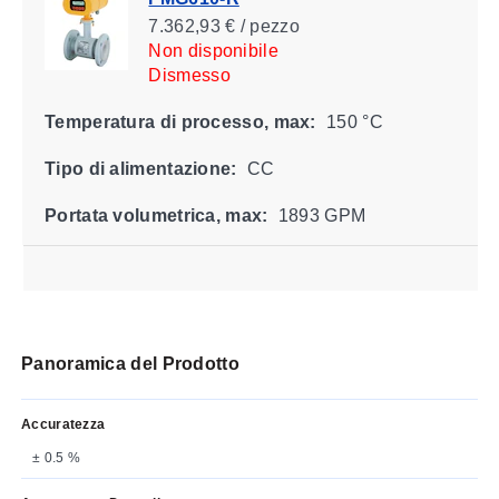
7.362,93 € / pezzo
Non disponibile
Dismesso
Temperatura di processo, max:
150 °C
Tipo di alimentazione:
CC
Portata volumetrica, max:
1893 GPM
Panoramica del Prodotto
Accuratezza
± 0.5 %