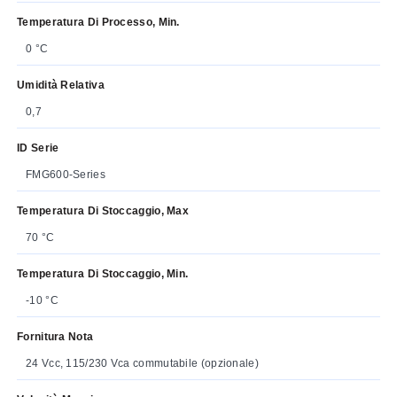
Temperatura Di Processo, Min.
0 °C
Umidità Relativa
0,7
ID Serie
FMG600-Series
Temperatura Di Stoccaggio, Max
70 °C
Temperatura Di Stoccaggio, Min.
-10 °C
Fornitura Nota
24 Vcc, 115/230 Vca commutabile (opzionale)