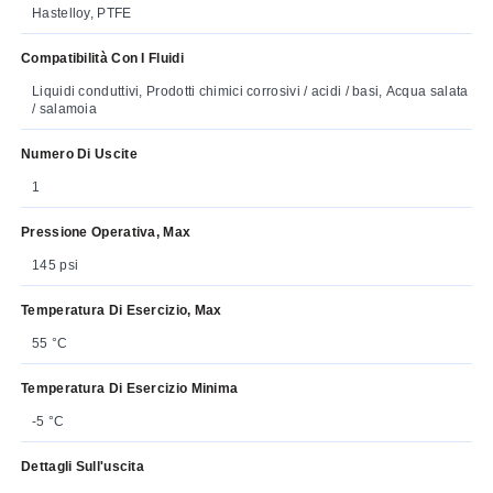
Hastelloy, PTFE
Compatibilità Con I Fluidi
Liquidi conduttivi, Prodotti chimici corrosivi / acidi / basi, Acqua salata
/ salamoia
Numero Di Uscite
1
Pressione Operativa, Max
145 psi
Temperatura Di Esercizio, Max
55 °C
Temperatura Di Esercizio Minima
-5 °C
Dettagli Sull'uscita