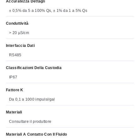
Accuratezza Dettagli
± 0,5% da 5 a 100% Qs, ± 1% da 1 a 5% Qs
Conduttività
> 20 µS/cm
Interfaccia Dati
RS485
Classificazioni Della Custodia
IP67
Fattore K
Da 0,1 a 1000 impulsi/gal
Materiali
Consultare il produttore
Materiali A Contatto Con Il Fluido