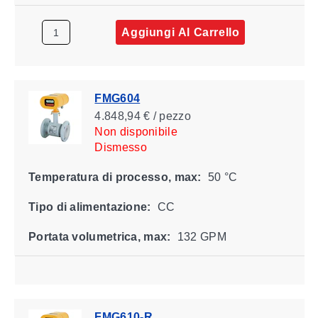
Aggiungi Al Carrello
FMG604
4.848,94 € / pezzo
Non disponibile
Dismesso
Temperatura di processo, max:
50 °C
Tipo di alimentazione:
CC
Portata volumetrica, max:
132 GPM
FMG610-R