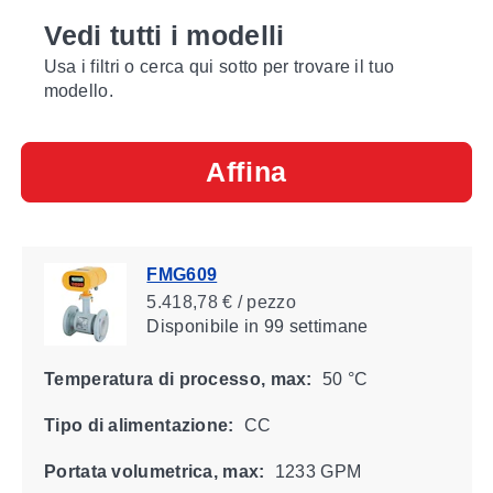
Vedi tutti i modelli
Usa i filtri o cerca qui sotto per trovare il tuo
modello.
Affina
FMG609
5.418,78 € / pezzo
Disponibile
in 99 settimane
Temperatura di processo, max:
50 °C
Tipo di alimentazione:
CC
Portata volumetrica, max:
1233 GPM