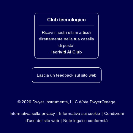
-10 a 70°C (14 a 158°F) massimo; umidità relativa 70%
Club tecnologico
Ricevi i nostri ultimi articoli
direttamente nella tua casella
di posta!
Iscriviti Al Club
Lascia un feedback sul sito web
©
2026
Dwyer Instruments, LLC d/b/a DwyerOmega
Informativa sulla privacy
Informativa sui cookie
Condizioni
d'uso del sito web
Note legali e conformità