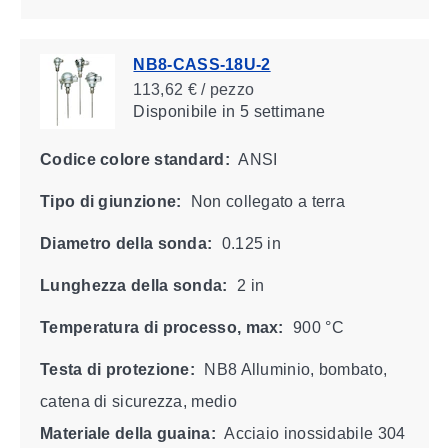
NB8-CASS-18U-2
113,62 € / pezzo
Disponibile
in 5 settimane
Codice colore standard:
ANSI
Tipo di giunzione:
Non collegato a terra
Diametro della sonda:
0.125 in
Lunghezza della sonda:
2 in
Temperatura di processo, max:
900 °C
Testa di protezione:
NB8 Alluminio, bombato,
catena di sicurezza, medio
Materiale della guaina:
Acciaio inossidabile 304