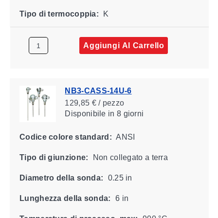
Tipo di termocoppia:
K
Aggiungi Al Carrello
NB3-CASS-14U-6
129,85 € / pezzo
Disponibile
in 8 giorni
Codice colore standard:
ANSI
Tipo di giunzione:
Non collegato a terra
Diametro della sonda:
0.25 in
Lunghezza della sonda:
6 in