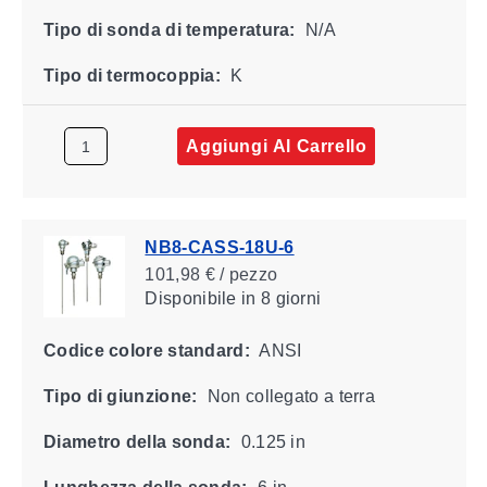
Tipo di sonda di temperatura:
N/A
Tipo di termocoppia:
K
Aggiungi Al Carrello
NB8-CASS-18U-6
101,98 € / pezzo
Disponibile
in 8 giorni
Codice colore standard:
ANSI
Tipo di giunzione:
Non collegato a terra
Diametro della sonda:
0.125 in