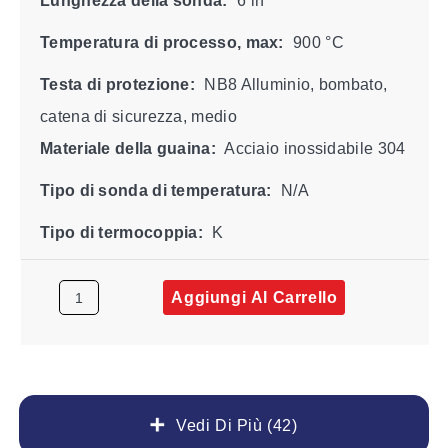
Lunghezza della sonda:
6 in
Temperatura di processo, max:
900 °C
Testa di protezione:
NB8 Alluminio, bombato,
catena di sicurezza, medio
Materiale della guaina:
Acciaio inossidabile 304
Tipo di sonda di temperatura:
N/A
Tipo di termocoppia:
K
Aggiungi Al Carrello
Vedi Di Più (42)