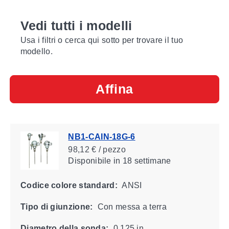
Vedi tutti i modelli
Usa i filtri o cerca qui sotto per trovare il tuo
modello.
Affina
NB1-CAIN-18G-6
98,12 € / pezzo
Disponibile
in 18 settimane
Codice colore standard:
ANSI
Tipo di giunzione:
Con messa a terra
Diametro della sonda:
0.125 in