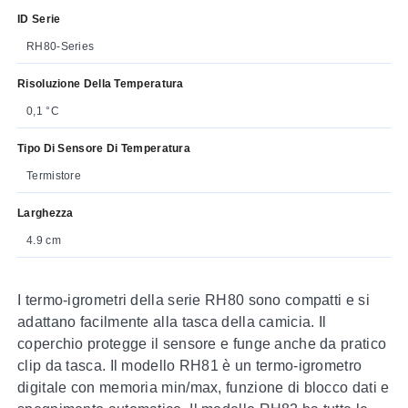
ID Serie
RH80-Series
Risoluzione Della Temperatura
0,1 °C
Tipo Di Sensore Di Temperatura
Termistore
Larghezza
4.9 cm
I termo-igrometri della serie RH80 sono compatti e si
adattano facilmente alla tasca della camicia. Il
coperchio protegge il sensore e funge anche da pratico
clip da tasca. Il modello RH81 è un termo-igrometro
digitale con memoria min/max, funzione di blocco dati e