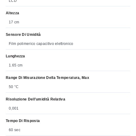
LCD
Altezza
17 cm
Sensore Di Umidità
Film polimerico capacitivo elettronico
Lunghezza
1.65 cm
Range Di Misurazione Della Temperatura, Max
50 °C
Risoluzione Dell'umidità Relativa
0,001
Tempo Di Risposta
60 sec