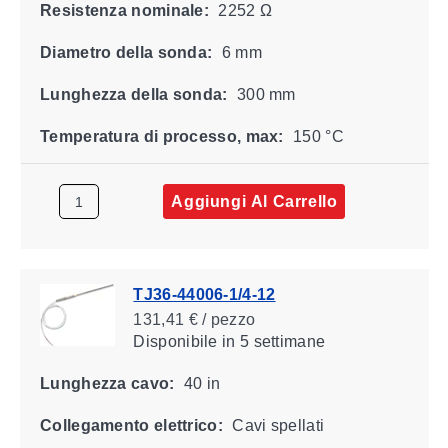
Resistenza nominale:
2252 Ω
Diametro della sonda:
6 mm
Lunghezza della sonda:
300 mm
Temperatura di processo, max:
150 °C
Aggiungi Al Carrello
TJ36-44006-1/4-12
131,41 € / pezzo
Disponibile
in 5 settimane
Lunghezza cavo:
40 in
Collegamento elettrico:
Cavi spellati