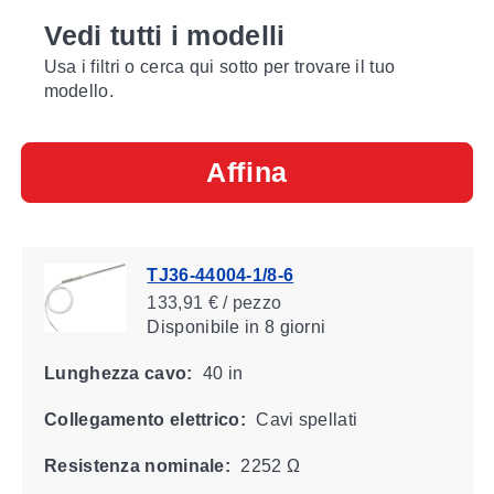
Vedi tutti i modelli
Usa i filtri o cerca qui sotto per trovare il tuo
modello.
Affina
TJ36-44004-1/8-6
133,91 € / pezzo
Disponibile
in 8 giorni
Lunghezza cavo:
40 in
Collegamento elettrico:
Cavi spellati
Resistenza nominale:
2252 Ω