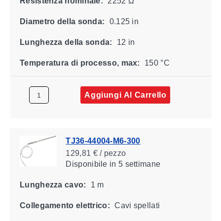
Resistenza nominale:
2252 Ω
Diametro della sonda:
0.125 in
Lunghezza della sonda:
12 in
Temperatura di processo, max:
150 °C
Aggiungi Al Carrello
TJ36-44004-M6-300
129,81 € / pezzo
Disponibile
in 5 settimane
Lunghezza cavo:
1 m
Collegamento elettrico:
Cavi spellati