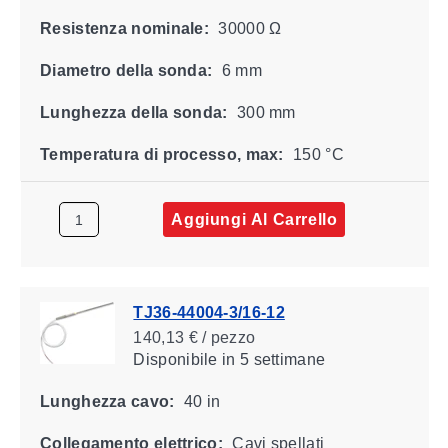
Resistenza nominale:
30000 Ω
Diametro della sonda:
6 mm
Lunghezza della sonda:
300 mm
Temperatura di processo, max:
150 °C
Aggiungi Al Carrello
TJ36-44004-3/16-12
140,13 € / pezzo
Disponibile
in 5 settimane
Lunghezza cavo:
40 in
Collegamento elettrico:
Cavi spellati