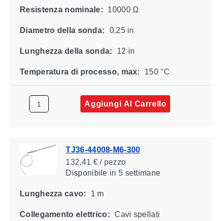
Resistenza nominale:
10000 Ω
Diametro della sonda:
0.25 in
Lunghezza della sonda:
12 in
Temperatura di processo, max:
150 °C
Aggiungi Al Carrello
TJ36-44008-M6-300
132,41 € / pezzo
Disponibile
in 5 settimane
Lunghezza cavo:
1 m
Collegamento elettrico:
Cavi spellati