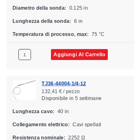
Diametro della sonda:
0.125 in
Lunghezza della sonda:
6 in
Temperatura di processo, max:
75 °C
Aggiungi Al Carrello
TJ36-44004-1/4-12
132,41 € / pezzo
Disponibile
in 5 settimane
Lunghezza cavo:
40 in
Collegamento elettrico:
Cavi spellati
Resistenza nominale:
2252 Ω