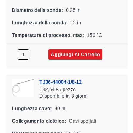
Diametro della sonda:
0.25 in
Lunghezza della sonda:
12 in
Temperatura di processo, max:
150 °C
Aggiungi Al Carrello
TJ36-44004-1/8-12
182,64 € / pezzo
Disponibile
in 8 giorni
Lunghezza cavo:
40 in
Collegamento elettrico:
Cavi spellati