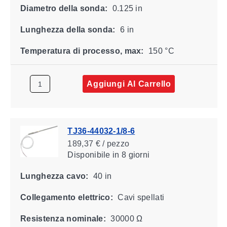
Diametro della sonda:
0.125 in
Lunghezza della sonda:
6 in
Temperatura di processo, max:
150 °C
Aggiungi Al Carrello
TJ36-44032-1/8-6
189,37 € / pezzo
Disponibile
in 8 giorni
Lunghezza cavo:
40 in
Collegamento elettrico:
Cavi spellati
Resistenza nominale:
30000 Ω