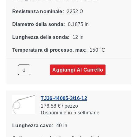
Resistenza nominale:
2252 Ω
Diametro della sonda:
0.1875 in
Lunghezza della sonda:
12 in
Temperatura di processo, max:
150 °C
Aggiungi Al Carrello
TJ36-44005-3/16-12
176,58 € / pezzo
Disponibile
in 5 settimane
Lunghezza cavo:
40 in