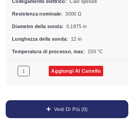
Collegamento elettrico:
Cavi spellati
Resistenza nominale:
3000 Ω
Diametro della sonda:
0.1875 in
Lunghezza della sonda:
12 in
Temperatura di processo, max:
150 °C
Aggiungi Al Carrello
Vedi Di Più (0)