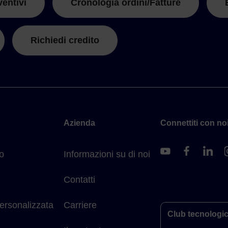
ventivi
Cronologia ordini/Fatture
Richiedi credito
Azienda
Connettiti con noi
o
Informazioni su di noi
Contatti
ersonalizzata
Carriere
Club tecnologi