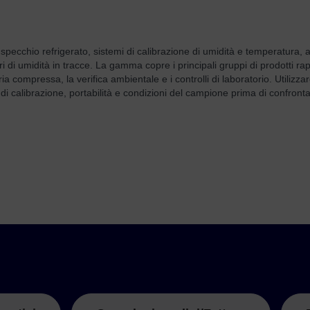
ecchio refrigerato, sistemi di calibrazione di umidità e temperatura, ana
ori di umidità in tracce. La gamma copre i principali gruppi di prodotti ra
ia compressa, la verifica ambientale e i controlli di laboratorio. Utilizz
di calibrazione, portabilità e condizioni del campione prima di confrontar