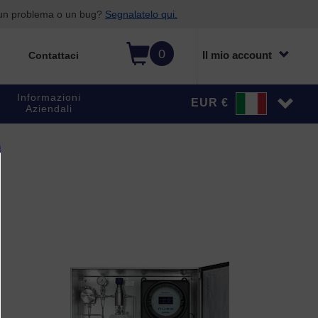
o un problema o un bug?
Segnalatelo qui.
0
Il mio account
Contattaci
Informazioni
EUR €
Aziendali