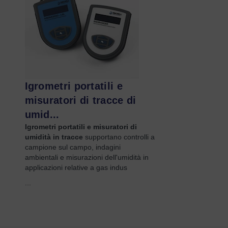
Igrometri portatili e
misuratori di tracce di
umid...
Igrometri portatili e misuratori di
umidità in tracce
supportano controlli a
campione sul campo, indagini
ambientali e misurazioni dell'umidità in
applicazioni relative a gas indus
...