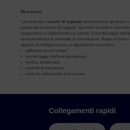
Dew-point
I prodotti per il
punto di rugiada
comprendono igrometri a sp
industriali del punto di rugiada, igrometri portatili e misurat
supportano la calibrazione sul campo, il monitoraggio dell'ar
corrispondenza di intervallo di misurazione, flusso di lavoro 
opzioni di configurazione.
Le Applicazioni includono:
calibrazione sul campo
monitoraggio dell'aria compressa
verifica ambientale
controlli di laboratorio
controllo dell'umidità di processo
Collegamenti rapidi