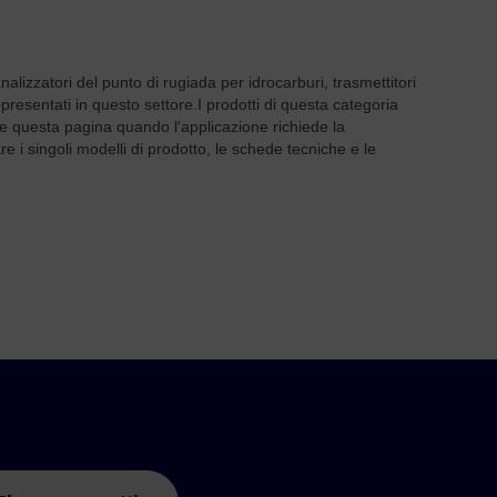
lizzatori del punto di rugiada per idrocarburi, trasmettitori
ppresentati in questo settore.
I prodotti di questa categoria
are questa pagina quando l'applicazione richiede la
e i singoli modelli di prodotto, le schede tecniche e le