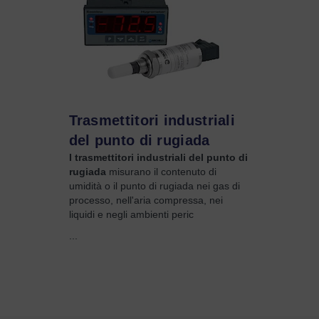
Trasmettitori industriali
del punto di rugiada
I trasmettitori industriali del punto di
rugiada
misurano il contenuto di
umidità o il punto di rugiada nei gas di
processo, nell'aria compressa, nei
liquidi e negli ambienti peric
...