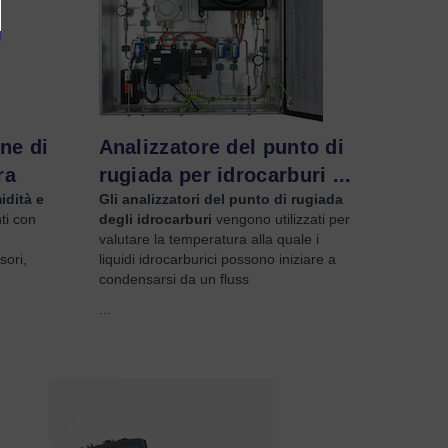
one di
Analizzatore del punto di
ra
rugiada per idrocarburi ...
idità e
Gli analizzatori del punto di rugiada
ti con
degli idrocarburi
vengono utilizzati per
valutare la temperatura alla quale i
sori,
liquidi idrocarburici possono iniziare a
condensarsi da un fluss
...