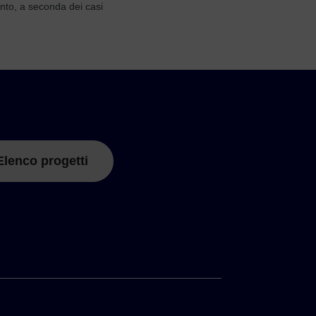
unto, a seconda dei casi
Elenco progetti