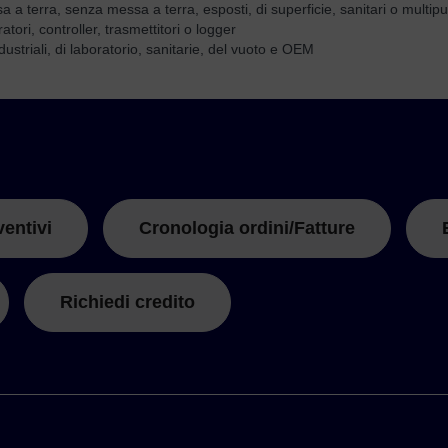
a a terra, senza messa a terra, esposti, di superficie, sanitari o multip
tori, controller, trasmettitori o logger
ustriali, di laboratorio, sanitarie, del vuoto e OEM
ventivi
Cronologia ordini/Fatture
Richiedi credito