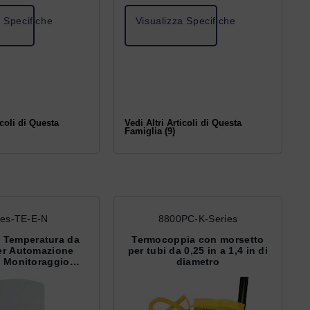
a Specifiche
Visualizza Specifiche
icoli di Questa
Vedi Altri Articoli di Questa
Famiglia (9)
ies-TE-E-N
8800PC-K-Series
i Temperatura da
Termocoppia con morsetto
er Automazione
per tubi da 0,25 in a 1,4 in di
 e Monitoraggio
diametro
bienta...