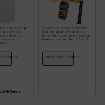
zione conveniente per
Sensore termocoppia a morsetto
egli edifici e il
ideale per misurare facilmente la
egli ambienti, con
temperatura superficiale di tubi con
 e opzioni di
diametro compreso tra 0,25“ e 1,4”.
atili.
a Specifiche
Visualizza Specifiche
icoli di Questa