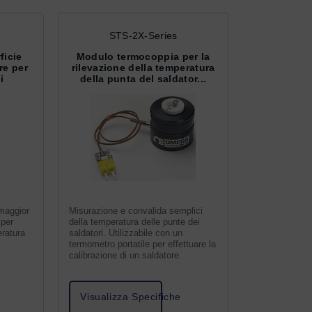
STS-2X-Series
ficie
Modulo termocoppia per la
re per
rilevazione della temperatura
i
della punta del saldator...
 maggior
Misurazione e convalida semplici
 per
della temperatura delle punte dei
eratura
saldatori. Utilizzabile con un
termometro portatile per effettuare la
calibrazione di un saldatore.
Visualizza Specifiche