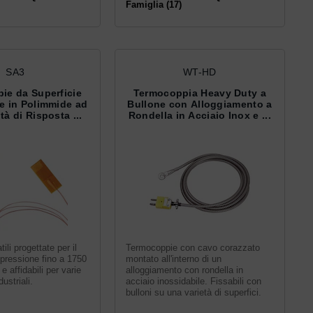
Famiglia (17)
SA3
WT-HD
ie da Superficie
Termocoppia Heavy Duty a
e in Polimmide ad
Bullone con Alloggiamento a
tà di Risposta ...
Rondella in Acciaio Inox e ...
ili progettate per il
Termocoppie con cavo corazzato
 pressione fino a 1750
montato all'interno di un
e affidabili per varie
alloggiamento con rondella in
ustriali.
acciaio inossidabile. Fissabili con
bulloni su una varietà di superfici.