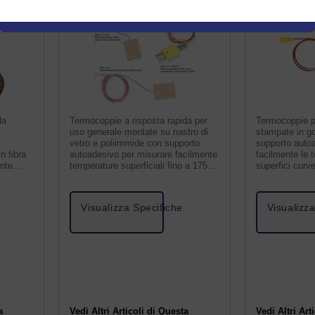
da
Termocoppie a risposta rapida per
Termocoppie p
uso generale montate su nastro di
stampate in g
vetro e poliimmide con supporto
supporto auto
in fibra
autoadesivo per misurare facilmente
facilmente le 
ente
temperature superficiali fino a 175
superfici curv
°C.
°C.
Visualizza Specifiche
Visualizz
a
Vedi Altri Articoli di Questa
Vedi Altri Art