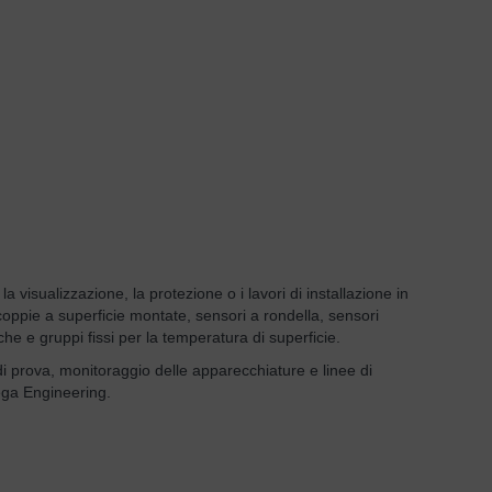
 visualizzazione, la protezione o i lavori di installazione in
coppie a superficie montate, sensori a rondella, sensori
he e gruppi fissi per la temperatura di superficie.
vi di prova, monitoraggio delle apparecchiature e linee di
mega Engineering.