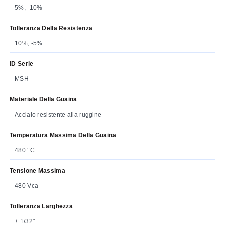
5%, -10%
Tolleranza Della Resistenza
10%, -5%
ID Serie
MSH
Materiale Della Guaina
Acciaio resistente alla ruggine
Temperatura Massima Della Guaina
480 °C
Tensione Massima
480 Vca
Tolleranza Larghezza
± 1/32"