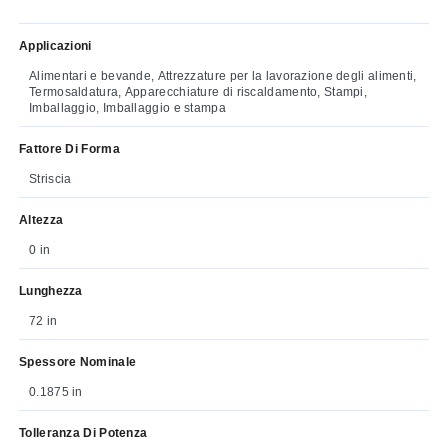
Applicazioni
Alimentari e bevande, Attrezzature per la lavorazione degli alimenti,
Termosaldatura, Apparecchiature di riscaldamento, Stampi,
Imballaggio, Imballaggio e stampa
Fattore Di Forma
Striscia
Altezza
0 in
Lunghezza
72 in
Spessore Nominale
0.1875 in
Tolleranza Di Potenza