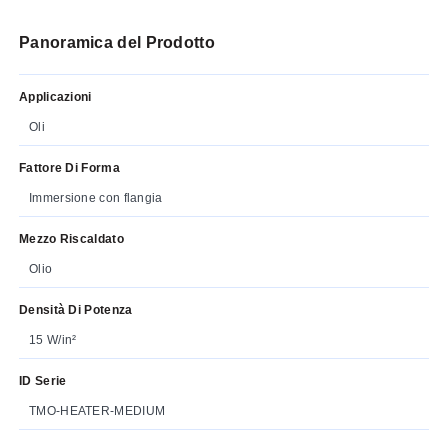
Panoramica del Prodotto
Applicazioni
Oli
Fattore Di Forma
Immersione con flangia
Mezzo Riscaldato
Olio
Densità Di Potenza
15 W/in²
ID Serie
TMO-HEATER-MEDIUM