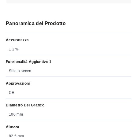
Panoramica del Prodotto
Accuratezza
± 2 %
Funzionalità Aggiuntive 1
Stilo a secco
Approvazioni
CE
Diametro Del Grafico
100 mm
Altezza
82.5 mm