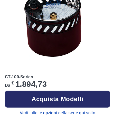
CT-100-Series
1.894,73
€
Da
Acquista Modelli
Vedi tutte le opzioni della serie qui sotto