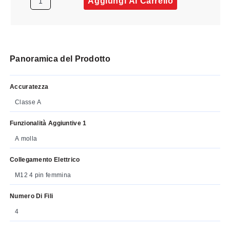
Aggiungi Al Carrello
Panoramica del Prodotto
Accuratezza
Classe A
Funzionalità Aggiuntive 1
A molla
Collegamento Elettrico
M12 4 pin femmina
Numero Di Fili
4