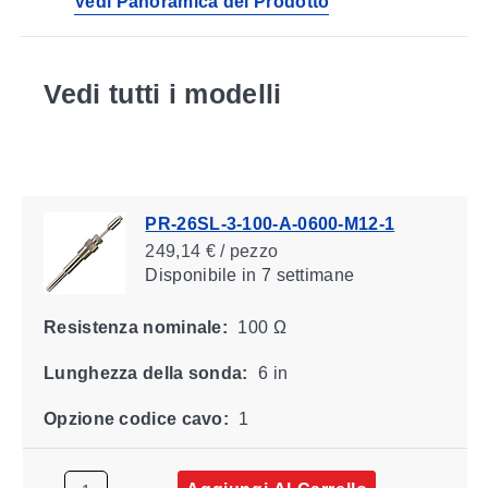
Vedi Panoramica del Prodotto
Vedi tutti i modelli
PR-26SL-3-100-A-0600-M12-1
249,14 € / pezzo
Disponibile
in 7 settimane
Resistenza nominale:
100 Ω
Lunghezza della sonda:
6 in
Opzione codice cavo:
1