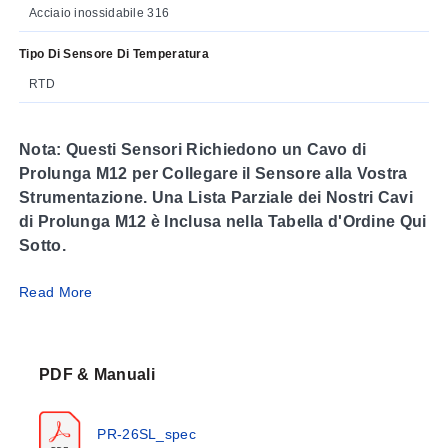
Acciaio inossidabile 316
Tipo Di Sensore Di Temperatura
RTD
Nota: Questi Sensori Richiedono un Cavo di
Prolunga M12 per Collegare il Sensore alla Vostra
Strumentazione. Una Lista Parziale dei Nostri Cavi
di Prolunga M12 è Inclusa nella Tabella d'Ordine Qui
Sotto.
Read More
I nostri sensori RTD con connessioni M12 consentono
un’installazione o rimozione facile ed efficiente di
questi sensori per calibrazione periodica, risoluzione
dei problemi o sostituzione. Sono finiti i tempi in cui si
PDF & Manuali
dovevano tirare cavi di prolunga da canaline o
scollegare i cavi della sonda da morsetti a vite in una
PR-26SL_spec
testa di connessione per calibrare o sostituire il