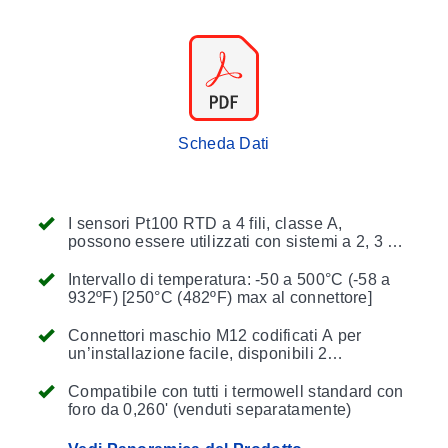
Scheda Dati
I sensori Pt100 RTD a 4 fili, classe A,
possono essere utilizzati con sistemi a 2, 3 o
4 fili
Intervallo di temperatura: -50 a 500°C (-58 a
932ºF) [250°C (482ºF) max al connettore]
Connettori maschio M12 codificati A per
un’installazione facile, disponibili 2
configurazioni di cablaggio
Compatibile con tutti i termowell standard con
foro da 0,260' (venduti separatamente)