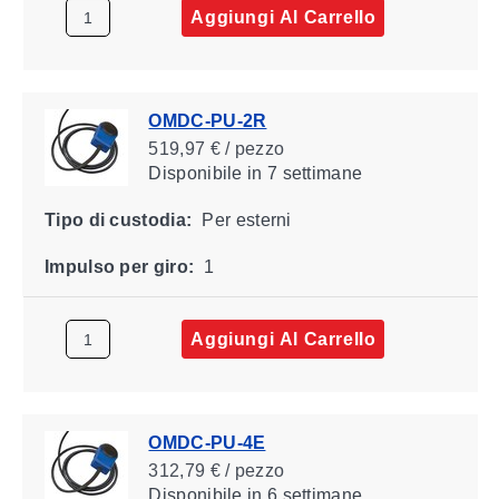
Aggiungi Al Carrello
OMDC-PU-2R
519,97 € / pezzo
Disponibile
in 7 settimane
Tipo di custodia:
Per esterni
Impulso per giro:
1
Aggiungi Al Carrello
OMDC-PU-4E
312,79 € / pezzo
Disponibile
in 6 settimane