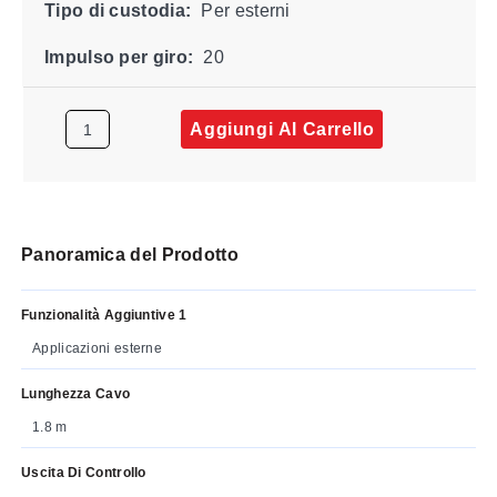
Tipo di custodia:
Per esterni
Impulso per giro:
20
Aggiungi Al Carrello
Panoramica del Prodotto
Funzionalità Aggiuntive 1
Applicazioni esterne
Lunghezza Cavo
1.8 m
Uscita Di Controllo