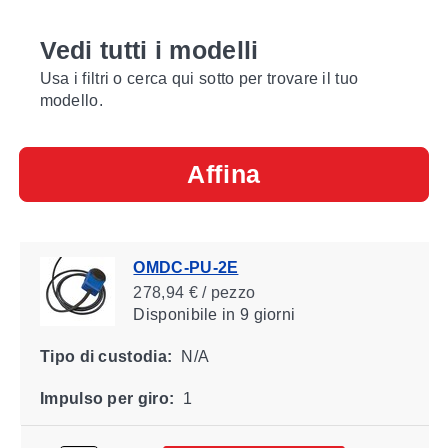
Vedi tutti i modelli
Usa i filtri o cerca qui sotto per trovare il tuo
modello.
Affina
OMDC-PU-2E
278,94 € / pezzo
Disponibile
in 9 giorni
Tipo di custodia:
N/A
Impulso per giro:
1