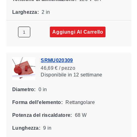
Larghezza:
2 in
Aggiungi Al Carrello
SRMU020309
46,69 € / pezzo
Disponibile
in 12 settimane
Diametro:
0 in
Forma dell'elemento:
Rettangolare
Potenza del riscaldatore:
68 W
Lunghezza:
9 in