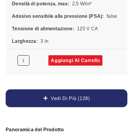
Densità di potenza, max:
2,5 W/in²
Adesivo sensibile alla pressione (PSA):
false
Tensione di alimentazione:
120 V CA
Larghezza:
3 in
Aggiungi Al Carrello
Vedi Di Più (128)
Panoramica del Prodotto