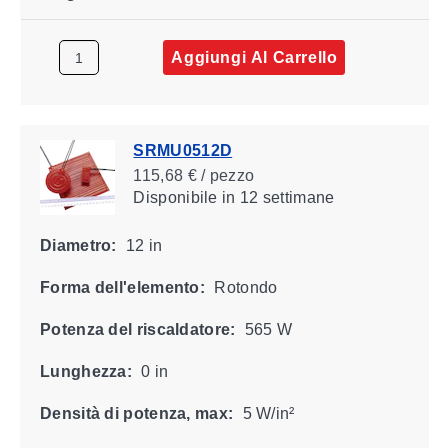
Aggiungi Al Carrello
SRMU0512D
115,68 € / pezzo
Disponibile
in 12 settimane
Diametro:
12 in
Forma dell'elemento:
Rotondo
Potenza del riscaldatore:
565 W
Lunghezza:
0 in
Densità di potenza, max:
5 W/in²