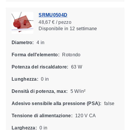
SRMU0504D
48,67 € / pezzo
Disponibile
in 12 settimane
Diametro:
4 in
Forma dell'elemento:
Rotondo
Potenza del riscaldatore:
63 W
Lunghezza:
0 in
Densità di potenza, max:
5 W/in²
Adesivo sensibile alla pressione (PSA):
false
Tensione di alimentazione:
120 V CA
Larghezza:
0 in