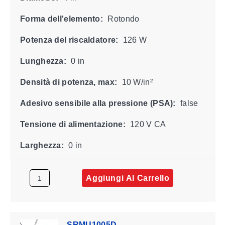
Forma dell'elemento:
Rotondo
Potenza del riscaldatore:
126 W
Lunghezza:
0 in
Densità di potenza, max:
10 W/in²
Adesivo sensibile alla pressione (PSA):
false
Tensione di alimentazione:
120 V CA
Larghezza:
0 in
Aggiungi Al Carrello
SRMU1005D