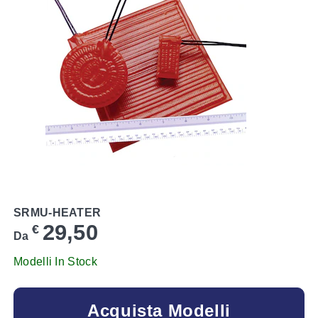
SRMU-HEATER
29,50
€
Da
Modelli In Stock
Acquista Modelli