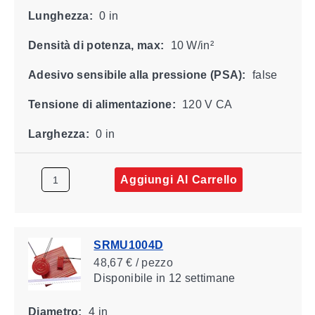
Lunghezza:
0 in
Densità di potenza, max:
10 W/in²
Adesivo sensibile alla pressione (PSA):
false
Tensione di alimentazione:
120 V CA
Larghezza:
0 in
Aggiungi Al Carrello
SRMU1004D
48,67 € / pezzo
Disponibile
in 12 settimane
Diametro:
4 in