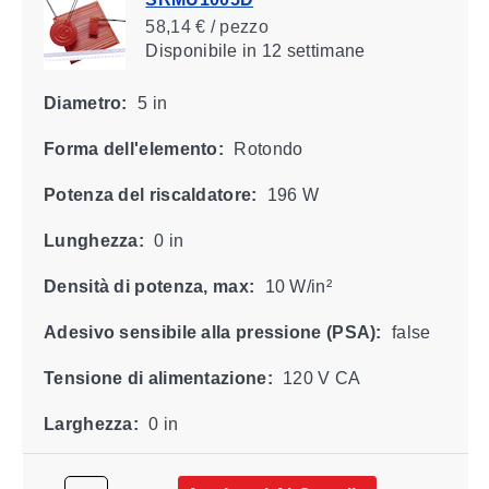
58,14 € / pezzo
Disponibile
in 12 settimane
Diametro:
5 in
Forma dell'elemento:
Rotondo
Potenza del riscaldatore:
196 W
Lunghezza:
0 in
Densità di potenza, max:
10 W/in²
Adesivo sensibile alla pressione (PSA):
false
Tensione di alimentazione:
120 V CA
Larghezza:
0 in