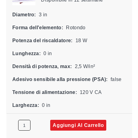
Diametro:
3 in
Forma dell'elemento:
Rotondo
Potenza del riscaldatore:
18 W
Lunghezza:
0 in
Densità di potenza, max:
2,5 W/in²
Adesivo sensibile alla pressione (PSA):
false
Tensione di alimentazione:
120 V CA
Larghezza:
0 in
Aggiungi Al Carrello