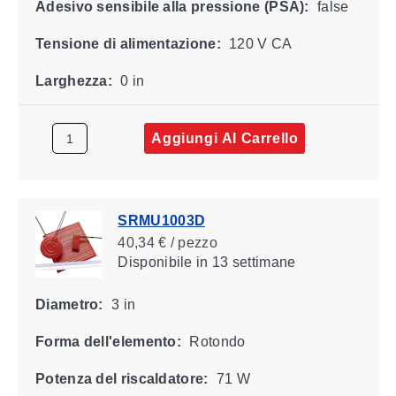
Adesivo sensibile alla pressione (PSA):
false
Tensione di alimentazione:
120 V CA
Larghezza:
0 in
Aggiungi Al Carrello
SRMU1003D
40,34 € / pezzo
Disponibile
in 13 settimane
Diametro:
3 in
Forma dell'elemento:
Rotondo
Potenza del riscaldatore:
71 W