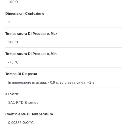
100 Ω
Dimensioni Confezione
3
Temperatura Di Processo, Max
260 °C
Temperatura Di Processo, Min.
-73 °C
Tempo Di Risposta
In immersione in acqua: <0,9 s; su piastra calda: <2 s
ID Serie
SA1-RTD-B-series
Coefficiente Di Temperatura
0,00385 Ω/Ω/°C