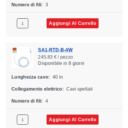
Numero di fili:
3
Aggiungi Al Carrello
SA1-RTD-B-4W
245,83 € / pezzo
Disponibile
in 8 giorni
Lunghezza cavo:
40 in
Collegamento elettrico:
Cavi spellati
Numero di fili:
4
Aggiungi Al Carrello