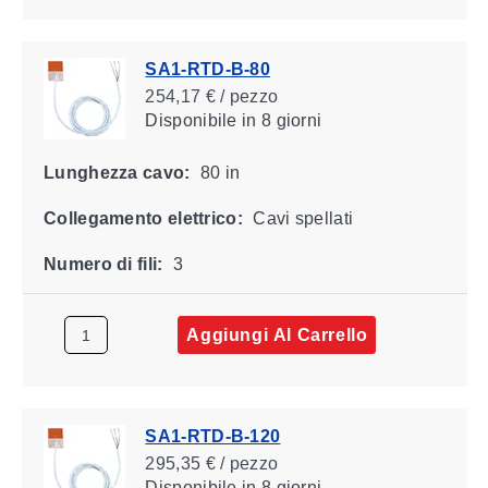
SA1-RTD-B-80
254,17 € / pezzo
Disponibile
in 8 giorni
Lunghezza cavo:
80 in
Collegamento elettrico:
Cavi spellati
Numero di fili:
3
Aggiungi Al Carrello
SA1-RTD-B-120
295,35 € / pezzo
Disponibile
in 8 giorni