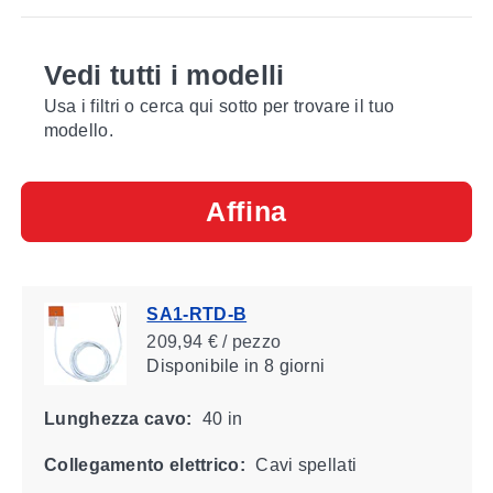
Vedi tutti i modelli
Usa i filtri o cerca qui sotto per trovare il tuo
modello.
Affina
SA1-RTD-B
209,94 € / pezzo
Disponibile
in 8 giorni
Lunghezza cavo:
40 in
Collegamento elettrico:
Cavi spellati