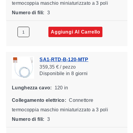
termocoppia maschio miniaturizzato a 3 poli
Numero di fili:
3
Aggiungi Al Carrello
SA1-RTD-B-120-MTP
359,35 € / pezzo
Disponibile
in 8 giorni
Lunghezza cavo:
120 in
Collegamento elettrico:
Connettore
termocoppia maschio miniaturizzato a 3 poli
Numero di fili:
3