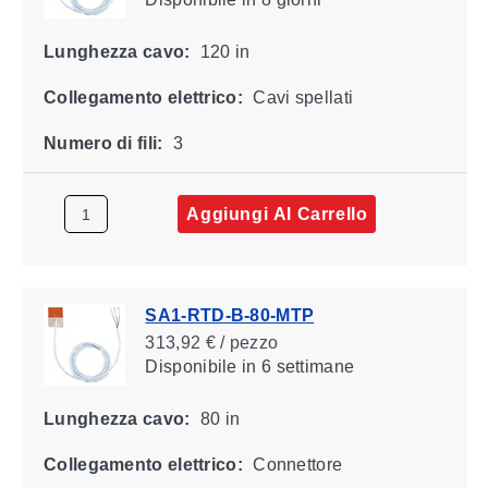
Lunghezza cavo:
120 in
Collegamento elettrico:
Cavi spellati
Numero di fili:
3
Aggiungi Al Carrello
SA1-RTD-B-80-MTP
313,92 € / pezzo
Disponibile
in 6 settimane
Lunghezza cavo:
80 in
Collegamento elettrico:
Connettore