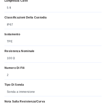
Lunghezza Cavo
5 ft
Classificazioni Della Custodia
IP67
Isolamento
TPE
Resistenza Nominale
100 Ω
Numero Di Fili
2
Tipo Di Sonda
Sonda a immersione
Nota Sulla Resistenza/curva