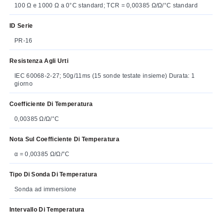
100 Ω e 1000 Ω a 0°C standard; TCR = 0,00385 Ω/Ω/°C standard
ID Serie
PR-16
Resistenza Agli Urti
IEC 60068-2-27; 50g/11ms (15 sonde testate insieme) Durata: 1
giorno
Coefficiente Di Temperatura
0,00385 Ω/Ω/°C
Nota Sul Coefficiente Di Temperatura
α = 0,00385 Ω/Ω/°C
Tipo Di Sonda Di Temperatura
Sonda ad immersione
Intervallo Di Temperatura