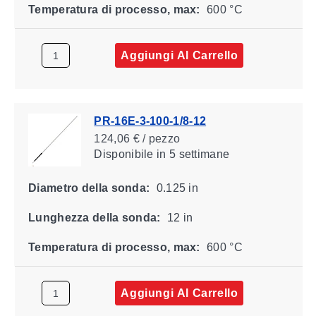
Temperatura di processo, max:
600 °C
Aggiungi Al Carrello
PR-16E-3-100-1/8-12
124,06 € / pezzo
Disponibile
in 5 settimane
Diametro della sonda:
0.125 in
Lunghezza della sonda:
12 in
Temperatura di processo, max:
600 °C
Aggiungi Al Carrello