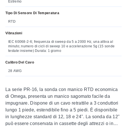
Estremo
Tipo Di Sensore Di Temperatura
RTD
Vibrazioni
IEC 60068-2-6; frequenza di sweep da 5 a 2000 Hz, una attiva al
minuto; numero di cicli di sweep 10 e accelerazione 5g (15 sonde
testate insieme) Durata: 1 giorno
Calibro Del Cavo
28 AWG
La serie PR-16, la sonda con manico RTD economica
di Omega, presenta un manico sagomato facile da
impugnare. Dispone di un cavo retrattile a 3 conduttori
lungo 1 piede, estendibile fino a 5 piedi. È disponibile
in lunghezze standard di 12, 18 e 24". La sonda da 12"
può essere conservata in cassette degli attrezzi o in