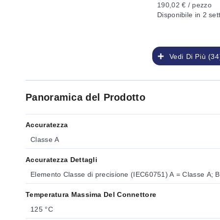
190,02 € / pezzo
Disponibile
in 2 se
Vedi Di Più (34
Panoramica del Prodotto
Accuratezza
Classe A
Accuratezza Dettagli
Elemento Classe di precisione (IEC60751) A = Classe A; B
Temperatura Massima Del Connettore
125 °C