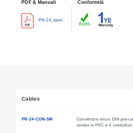
PDF & Manuali
Conformità
PR-24_spec
Cables
PR-24-CON-5M
Connettore micro DIN pre-cab
isolato in PVC a 4 conduttor