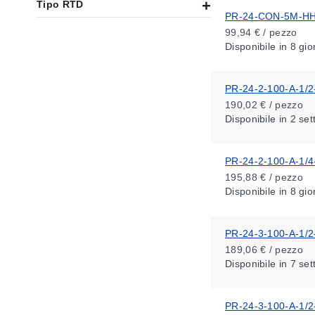
Tipo RTD
PR-24-CON-5M-H
99,94 € / pezzo
Disponibile
in 8 gio
PR-24-2-100-A-1/2
190,02 € / pezzo
Disponibile
in 2 se
PR-24-2-100-A-1/4
195,88 € / pezzo
Disponibile
in 8 gio
PR-24-3-100-A-1/2
189,06 € / pezzo
Disponibile
in 7 se
PR-24-3-100-A-1/2