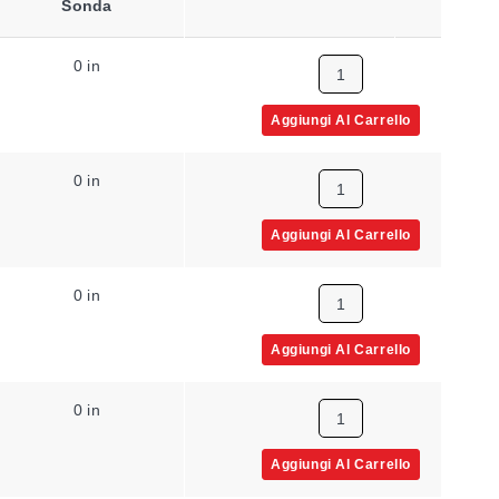
Sonda
Sonda
Pro
0 in
0 in
1/4 p
Aggiungi Al Carrello
0 in
0 in
1/2 p
Aggiungi Al Carrello
0 in
0 in
1/2 p
Aggiungi Al Carrello
0 in
0 in
1/4 p
Aggiungi Al Carrello