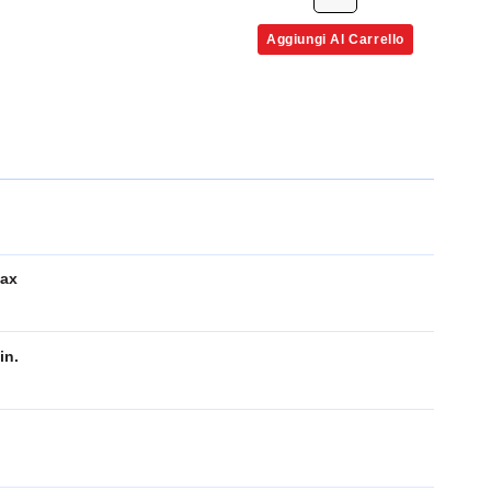
Aggiungi Al Carrello
Max
in.