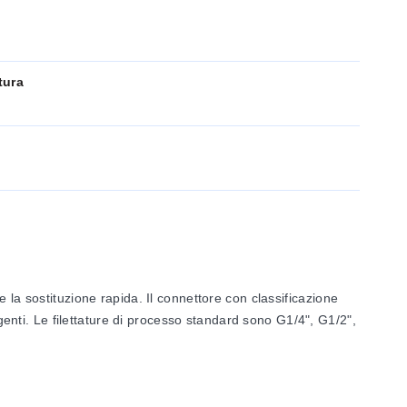
tura
 la sostituzione rapida. Il connettore con classificazione
igenti. Le filettature di processo standard sono G1/4", G1/2",