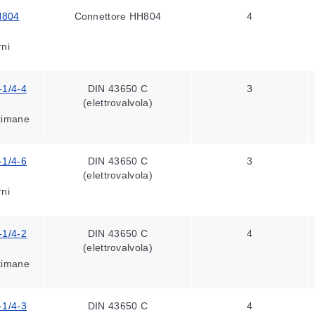
H804
Connettore HH804
4
rni
-1/4-4
DIN 43650 C
3
(elettrovalvola)
ttimane
-1/4-6
DIN 43650 C
3
(elettrovalvola)
rni
-1/4-2
DIN 43650 C
4
(elettrovalvola)
ttimane
-1/4-3
DIN 43650 C
4