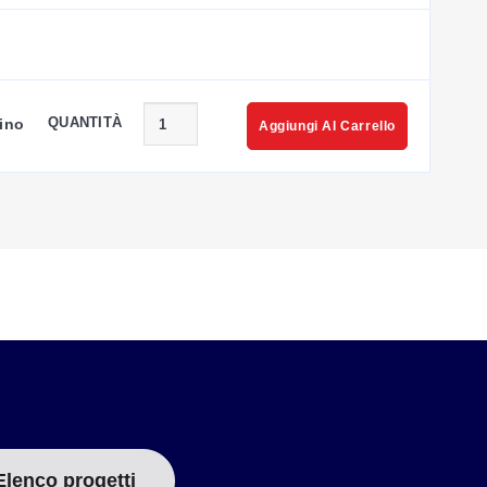
QUANTITÀ
ino
Aggiungi Al Carrello
Elenco progetti