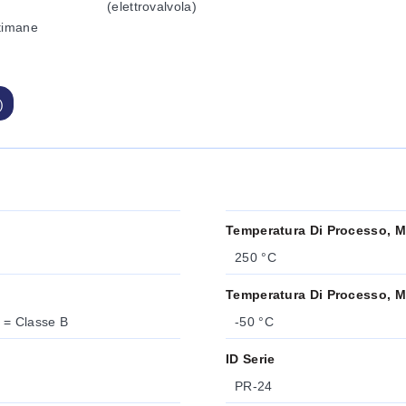
(elettrovalvola)
ttimane
)
Temperatura Di Processo, 
250 °C
Temperatura Di Processo, M
 = Classe B
-50 °C
ID Serie
PR-24