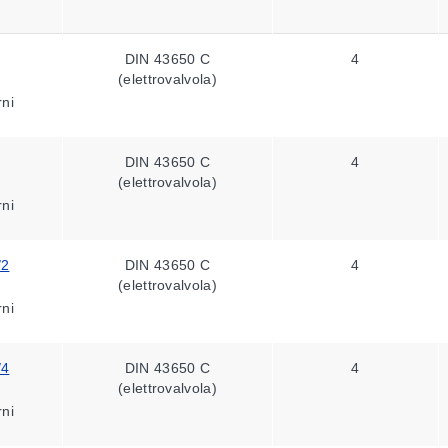
DIN 43650 C
4
(elettrovalvola)
rni
DIN 43650 C
4
(elettrovalvola)
rni
/2
DIN 43650 C
4
(elettrovalvola)
rni
/4
DIN 43650 C
4
(elettrovalvola)
rni