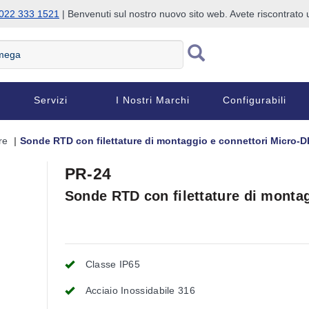
022 333 1521
| Benvenuti sul nostro nuovo sito web. Avete riscontrat
Servizi
I Nostri Marchi
Configurabili
re
Sonde RTD con filettature di montaggio e connettori Micro-D
PR-24
Sonde RTD con filettature di monta
Classe IP65
Acciaio Inossidabile 316