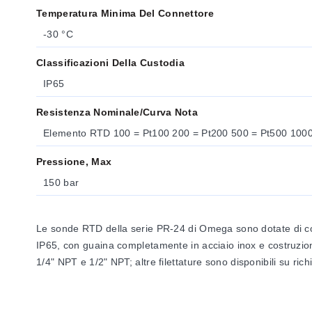
Temperatura Minima Del Connettore
-30 °C
Classificazioni Della Custodia
IP65
Resistenza Nominale/curva Nota
Elemento RTD 100 = P
Pressione, Max
150 bar
Le sonde RTD della serie PR-24 di Omega sono dotate di conne
IP65, con guaina completamente in acciaio inox e costruzione 
1/4" NPT e 1/2" NPT; altre filettature sono disponibili su rich