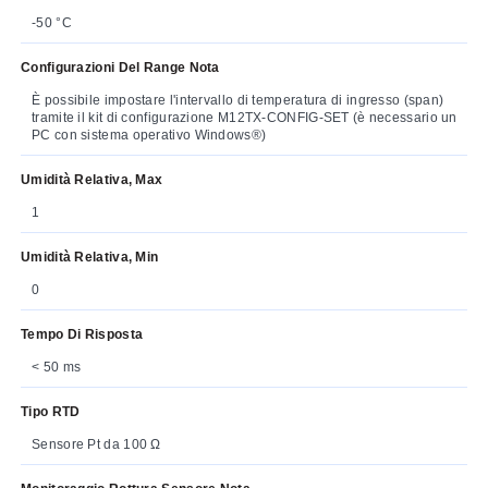
-50 °C
Configurazioni Del Range Nota
È possibile impostare l'intervallo di temperatura di ingresso (span)
tramite il kit di configurazione M12TX-CONFIG-SET (è necessario un
PC con sistema operativo Windows®)
Umidità Relativa, Max
1
Umidità Relativa, Min
0
Tempo Di Risposta
< 50 ms
Tipo RTD
Sensore Pt da 100 Ω