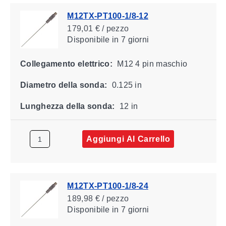
M12TX-PT100-1/8-12
179,01 € / pezzo
Disponibile
in 7 giorni
Collegamento elettrico:
M12 4 pin maschio
Diametro della sonda:
0.125 in
Lunghezza della sonda:
12 in
Aggiungi Al Carrello
M12TX-PT100-1/8-24
189,98 € / pezzo
Disponibile
in 7 giorni