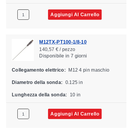
Aggiungi Al Carrello
M12TX-PT100-1/8-10
140,57 € / pezzo
Disponibile
in 7 giorni
Collegamento elettrico:
M12 4 pin maschio
Diametro della sonda:
0.125 in
Lunghezza della sonda:
10 in
Aggiungi Al Carrello