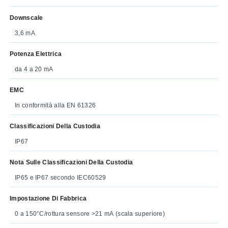
Downscale
3,6 mA
Potenza Elettrica
da 4 a 20 mA
EMC
In conformità alla EN 61326
Classificazioni Della Custodia
IP67
Nota Sulle Classificazioni Della Custodia
IP65 e IP67 secondo IEC60529
Impostazione Di Fabbrica
0 a 150°C/rottura sensore >21 mA (scala superiore)