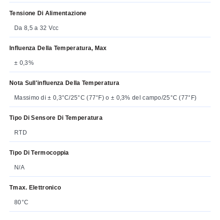
Tensione Di Alimentazione
Da 8,5 a 32 Vcc
Influenza Della Temperatura, Max
± 0,3%
Nota Sull'influenza Della Temperatura
Massimo di ± 0,3°C/25°C (77°F) o ± 0,3% del campo/25°C (77°F)
Tipo Di Sensore Di Temperatura
RTD
Tipo Di Termocoppia
N/A
Tmax. Elettronico
80°C