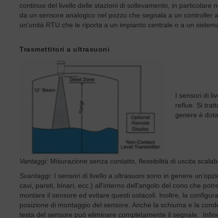
continuo del livello delle stazioni di sollevamento, in particolare
da un sensore analogico nel pozzo che segnala a un controller 
un'unità RTU che le riporta a un impianto centrale o a un sist
Trasmettitori a ultrasuoni
I sensori di l
reflue. Si tra
genere è dotat
Vantaggi:
Misurazione senza contatto, flessibilità di uscita scalabi
Svantaggi:
I sensori di livello a ultrasuoni sono in genere un'op
cavi, pareti, binari, ecc.) all'interno dell'angolo del cono che 
montare il sensore ed evitare questi ostacoli. Inoltre, la configu
posizione di montaggio del sensore. Anche la schiuma e la conde
testa del sensore può eliminare completamente il segnale. Infine