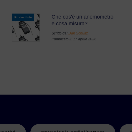
Che cos'è un anemometro
Product Info
e cosa misura?
Scritto da:
Dan Schultz
Pubblicato il: 17 aprile 2026