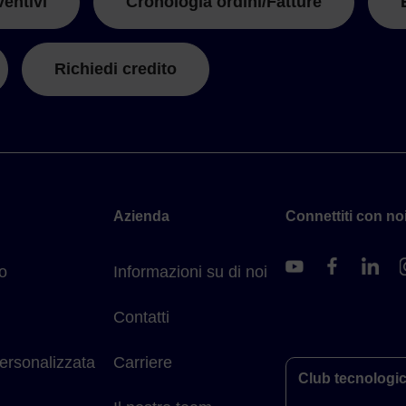
ventivi
Cronologia ordini/Fatture
Richiedi credito
Azienda
Connettiti con noi
o
Informazioni su di noi
Contatti
ersonalizzata
Carriere
Club tecnologi