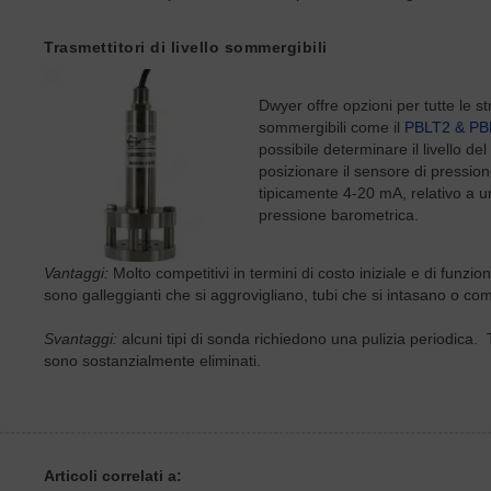
Trasmettitori di livello sommergibili
Dwyer offre opzioni per tutte le st
sommergibili come il
PBLT2 & PB
possibile determinare il livello de
posizionare il sensore di pressio
tipicamente 4-20 mA, relativo a un
pressione barometrica.
Vantaggi:
Molto competitivi in termini di costo iniziale e di funz
sono galleggianti che si aggrovigliano, tubi che si intasano o c
Svantaggi:
alcuni tipi di sonda richiedono una pulizia periodica.
sono sostanzialmente eliminati.
Articoli correlati a: