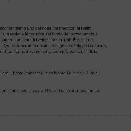
accomandiamo uno dei nostri trasmettitori di livello
 la pressione idrostatica dal fondo del pozzo umido è
on trasmettitori di livello sommergibili. È possibile
e. Questi forniranno quindi un segnale analogico continuo,
sore di compensare automaticamente le variazioni della
llare... basta immergerli e collegare i due cavi. Non ci
dimensioni, come il Dwyer PBLT2, i rischi di intasamento