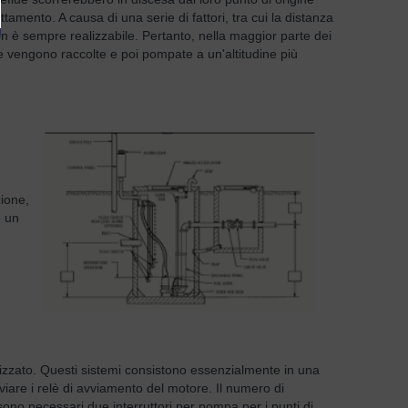
attamento. A causa di una serie di fattori, tra cui la distanza
 non è sempre realizzabile. Pertanto, nella maggior parte dei
e vengono raccolte e poi pompate a un'altitudine più
zione,
è un
tilizzato. Questi sistemi consistono essenzialmente in una
avviare i relè di avviamento del motore. Il numero di
sono necessari due interruttori per pompa per i punti di