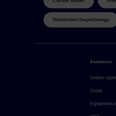
Carrelli salvati
Pre
Distributori DwyerOmega
Assistenza
Ordine rapid
Guida
Ingegneria p