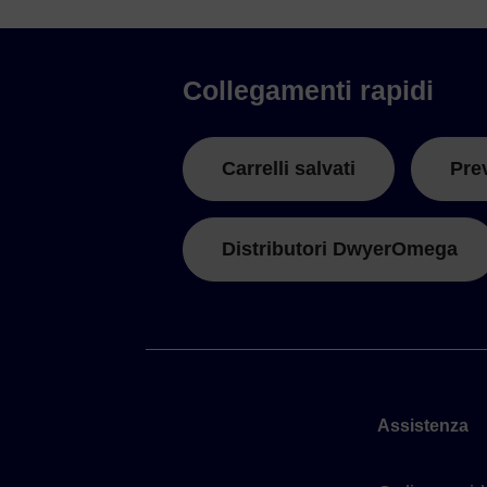
Collegamenti rapidi
Carrelli salvati
Pre
Distributori DwyerOmega
Assistenza