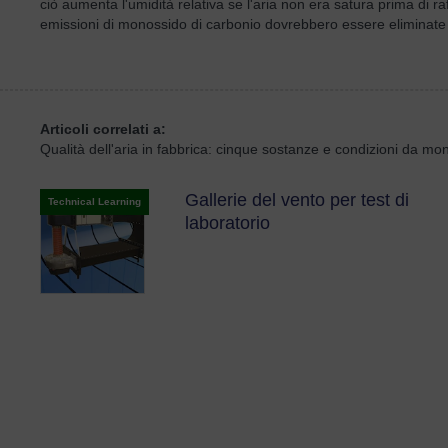
ciò aumenta l'umidità relativa se l'aria non era satura prima di ra
emissioni di monossido di carbonio dovrebbero essere eliminate o 
Articoli correlati a:
Qualità dell'aria in fabbrica: cinque sostanze e condizioni da mon
Gallerie del vento per test di
Technical Learning
laboratorio