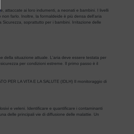
attaccate ai loro indumenti, a neonati e bambini. I livelli
 non farlo. Inoltre, la formaldeide è più densa dell'aria
 Sicurezza, soprattutto per i bambini. Irritazione delle
ione della situazione attuale. L'aria deve essere testata per
 sicurezza per condizioni estreme. Il primo passo è il
EDIATO PER LA VITA E LA SALUTE (IDLH) Il monitoraggio di
vi e veleni. Identificare e quantificare i contaminanti
delle principali vie di diffusione delle malattie. Un