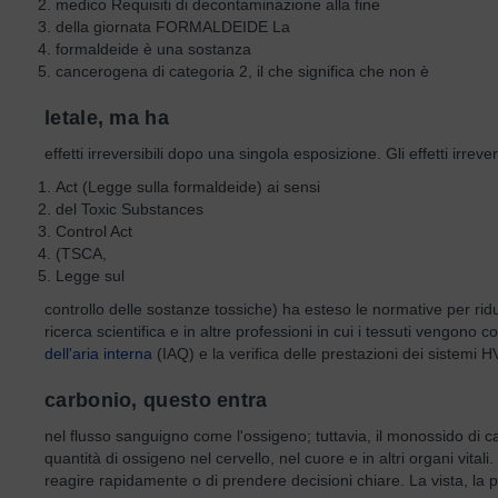
medico Requisiti di decontaminazione alla fine
della giornata FORMALDEIDE La
formaldeide è una sostanza
cancerogena di categoria 2, il che significa che non è
letale, ma ha
effetti irreversibili dopo una singola esposizione. Gli effetti ir
Act (Legge sulla formaldeide) ai sensi
del Toxic Substances
Control Act
(TSCA,
Legge sul
controllo delle sostanze tossiche) ha esteso le normative per ridu
ricerca scientifica e in altre professioni in cui i tessuti vengon
dell'aria interna
(IAQ) e la verifica delle prestazioni dei siste
carbonio, questo entra
nel flusso sanguigno come l'ossigeno; tuttavia, il monossido di
quantità di ossigeno nel cervello, nel cuore e in altri organi vita
reagire rapidamente o di prendere decisioni chiare. La vista, la