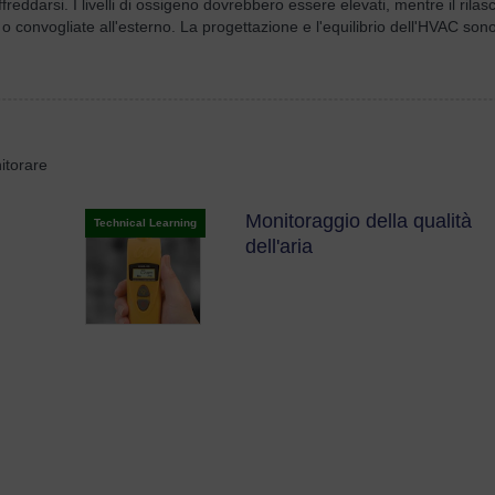
ffreddarsi. I livelli di ossigeno dovrebbero essere elevati, mentre il ri
convogliate all'esterno. La progettazione e l'equilibrio dell'HVAC sono
itorare
Monitoraggio della qualità
Technical Learning
dell'aria