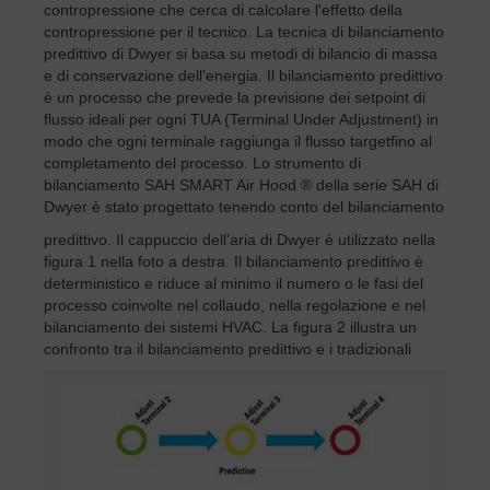
contropressione che cerca di calcolare l'effetto della
contropressione per il tecnico. La tecnica di bilanciamento
predittivo di Dwyer si basa su metodi di bilancio di massa
e di conservazione dell'energia. Il bilanciamento predittivo
è un processo che prevede la previsione dei setpoint di
flusso ideali per ogni TUA (Terminal Under Adjustment) in
modo che ogni terminale raggiunga il flusso target
fino al
completamento del processo. Lo strumento di
bilanciamento SAH SMART Air Hood ® della serie SAH di
Dwyer è stato progettato tenendo conto del bilanciamento
predittivo. Il cappuccio dell'aria di Dwyer è utilizzato nella
figura 1 nella foto a destra. Il bilanciamento predittivo è
deterministico e riduce al minimo il numero o le fasi del
processo coinvolte nel collaudo, nella regolazione e nel
bilanciamento dei sistemi HVAC. La figura 2 illustra un
confronto tra il bilanciamento predittivo e i tradizionali