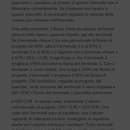
superano o scendono al di sotto di questo intervallo non si
bilanciano correttamente. Se il sistema non rientra in
questo intervallo, è necessario regolare la velocità della
ventola per rientrare nell'intervallo.
Una volta impostato, il flusso d'aria da ciascun terminale
rimarrà nello stesso rapporto rispetto agli altri terminali.
Se il terminale chiave 1 ha una percentuale di flusso di
progetto del 60%, allora il terminale 2 è al 57%, il
terminale 3 è al 65% e il rapporto con il terminale chiave 1
è 57% / 60% = 0,95. Il significato è che il terminale 2
erogherà il 95% del volume d'aria del terminale 1. Con il
terminale 1 come chiave, che eroga il 100% del flusso di
progetto, il terminale 2 erogherà il 95% del flusso di
progetto. Ciò soddisferà i requisiti di progetto. Ad
esempio, se la serranda del terminale 3 viene regolata a
525 CFM, il flusso dal terminale 1 potrebbe aumentare
a 550 CFM. In questo caso, il terminale 2 rientra
nell'intervallo di progetto: 550 * 0,95 = 523 CFM. Una
volta che i terminali sono in equilibrio, con il giusto
rapporto di tolleranza tra loro, rimangono in equilibrio
anche se il volume d'aria può cambiare. Tutti i terminali