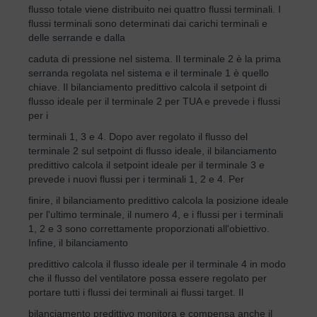
flusso totale viene distribuito nei quattro flussi terminali. I
flussi terminali sono determinati dai carichi terminali e
delle serrande e dalla
caduta di pressione nel sistema. Il terminale 2 è la prima
serranda regolata nel sistema e il terminale 1 è quello
chiave. Il bilanciamento predittivo calcola il setpoint di
flusso ideale per il terminale 2 per TUA e prevede i flussi
per i
terminali 1, 3 e 4. Dopo aver regolato il flusso del
terminale 2 sul setpoint di flusso ideale, il bilanciamento
predittivo calcola il setpoint ideale per il terminale 3 e
prevede i nuovi flussi per i terminali 1, 2 e 4. Per
finire, il bilanciamento predittivo calcola la posizione ideale
per l'ultimo terminale, il numero 4, e i flussi per i terminali
1, 2 e 3 sono correttamente proporzionati all'obiettivo.
Infine, il bilanciamento
predittivo calcola il flusso ideale per il terminale 4 in modo
che il flusso del ventilatore possa essere regolato per
portare tutti i flussi dei terminali ai flussi target. Il
bilanciamento predittivo monitora e compensa anche il