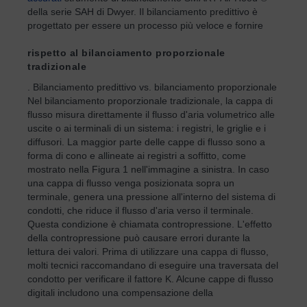
della serie SAH di Dwyer. Il bilanciamento predittivo è
progettato per essere un processo più veloce e fornire
rispetto al bilanciamento proporzionale
tradizionale
. Bilanciamento predittivo vs. bilanciamento proporzionale
Nel bilanciamento proporzionale tradizionale, la cappa di
flusso misura direttamente il flusso d'aria volumetrico alle
uscite o ai terminali di un sistema: i registri, le griglie e i
diffusori. La maggior parte delle cappe di flusso sono a
forma di cono e allineate ai registri a soffitto, come
mostrato nella Figura 1 nell'immagine a sinistra. In caso
una cappa di flusso venga posizionata sopra un
terminale, genera una pressione all'interno del sistema di
condotti, che riduce il flusso d'aria verso il terminale.
Questa condizione è chiamata contropressione. L'effetto
della contropressione può causare errori durante la
lettura dei valori. Prima di utilizzare una cappa di flusso,
molti tecnici raccomandano di eseguire una traversata del
condotto per verificare il fattore K. Alcune cappe di flusso
digitali includono una compensazione della