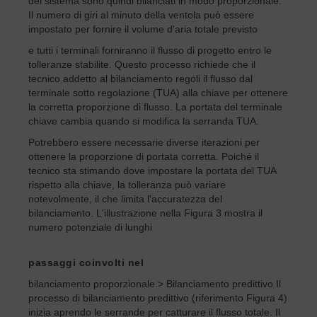
del sistema sono quindi bilanciati in modo proporzionale.
Il numero di giri al minuto della ventola può essere
impostato per fornire il volume d'aria totale previsto
e tutti i terminali forniranno il flusso di progetto entro le
tolleranze stabilite. Questo processo richiede che il
tecnico addetto al bilanciamento regoli il flusso dal
terminale sotto regolazione (TUA) alla chiave per ottenere
la corretta proporzione di flusso. La portata del terminale
chiave cambia quando si modifica la serranda TUA.
Potrebbero essere necessarie diverse iterazioni per
ottenere la proporzione di portata corretta. Poiché il
tecnico sta stimando dove impostare la portata del TUA
rispetto alla chiave, la tolleranza può variare
notevolmente, il che limita l'accuratezza del
bilanciamento. L'illustrazione nella Figura 3 mostra il
numero potenziale di lunghi
passaggi coinvolti nel
bilanciamento proporzionale.> Bilanciamento predittivo Il
processo di bilanciamento predittivo (riferimento Figura 4)
inizia aprendo le serrande per catturare il flusso totale. Il