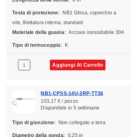
Testa di protezione:
NB1 Ghisa, coperchio a
vite, filettatura interna, standard
Materiale della guaina:
Acciaio inossidabile 304
Tipo di termocoppia:
K
Aggiungi Al Carrello
NB1-CPSS-14U-2RP-TT36
103,17 € / pezzo
Disponibile
in 5 settimane
Tipo di giunzione:
Non collegato a terra
Diametro della sonda:
0.25 in