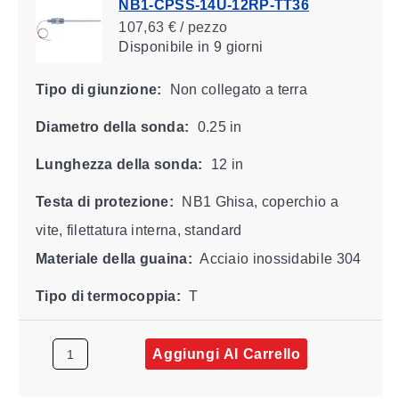
NB1-CPSS-14U-12RP-TT36
107,63 € / pezzo
Disponibile
in 9 giorni
Tipo di giunzione:
Non collegato a terra
Diametro della sonda:
0.25 in
Lunghezza della sonda:
12 in
Testa di protezione:
NB1 Ghisa, coperchio a
vite, filettatura interna, standard
Materiale della guaina:
Acciaio inossidabile 304
Tipo di termocoppia:
T
Aggiungi Al Carrello