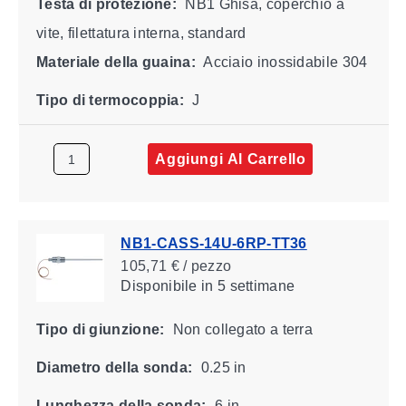
Testa di protezione:
NB1 Ghisa, coperchio a
vite, filettatura interna, standard
Materiale della guaina:
Acciaio inossidabile 304
Tipo di termocoppia:
J
Aggiungi Al Carrello
NB1-CASS-14U-6RP-TT36
105,71 € / pezzo
Disponibile
in 5 settimane
Tipo di giunzione:
Non collegato a terra
Diametro della sonda:
0.25 in
Lunghezza della sonda:
6 in