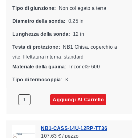
Tipo di giunzione:
Non collegato a terra
Diametro della sonda:
0.25 in
Lunghezza della sonda:
12 in
Testa di protezione:
NB1 Ghisa, coperchio a
vite, filettatura interna, standard
Materiale della guaina:
Inconel® 600
Tipo di termocoppia:
K
Aggiungi Al Carrello
NB1-CASS-14U-12RP-TT36
107,63 € / pezzo