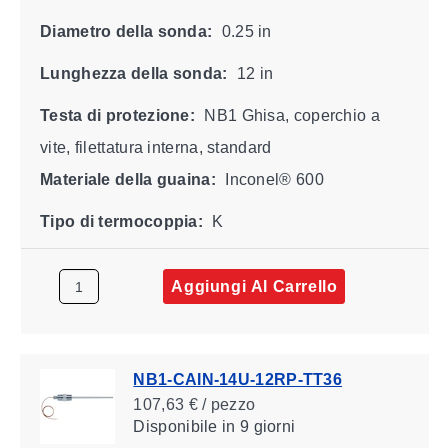
Diametro della sonda:
0.25 in
Lunghezza della sonda:
12 in
Testa di protezione:
NB1 Ghisa, coperchio a
vite, filettatura interna, standard
Materiale della guaina:
Inconel® 600
Tipo di termocoppia:
K
Aggiungi Al Carrello
NB1-CAIN-14U-12RP-TT36
107,63 € / pezzo
Disponibile
in 9 giorni