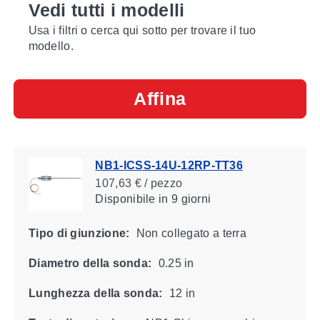
Vedi tutti i modelli
Usa i filtri o cerca qui sotto per trovare il tuo
modello.
Affina
NB1-ICSS-14U-12RP-TT36
107,63 € / pezzo
Disponibile
in 9 giorni
Tipo di giunzione:
Non collegato a terra
Diametro della sonda:
0.25 in
Lunghezza della sonda:
12 in