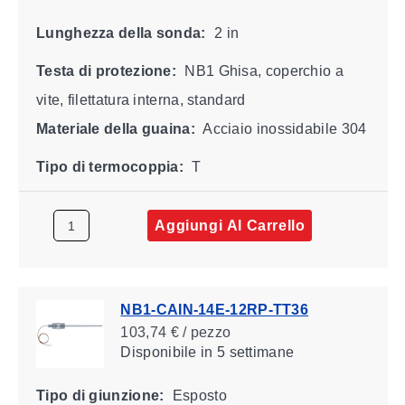
Lunghezza della sonda:
2 in
Testa di protezione:
NB1 Ghisa, coperchio a
vite, filettatura interna, standard
Materiale della guaina:
Acciaio inossidabile 304
Tipo di termocoppia:
T
Aggiungi Al Carrello
NB1-CAIN-14E-12RP-TT36
103,74 € / pezzo
Disponibile
in 5 settimane
Tipo di giunzione:
Esposto