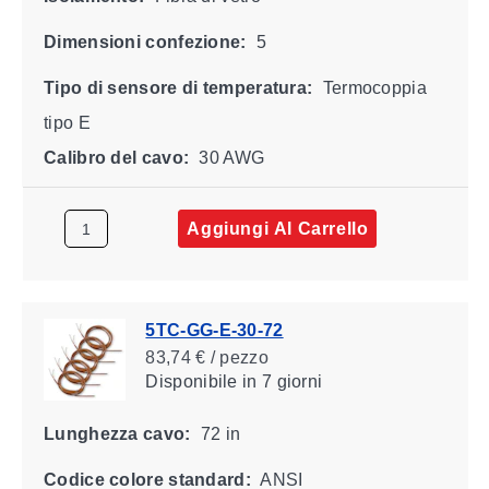
Dimensioni confezione:
5
Tipo di sensore di temperatura:
Termocoppia
tipo E
Calibro del cavo:
30 AWG
Aggiungi Al Carrello
5TC-GG-E-30-72
83,74 € / pezzo
Disponibile
in 7 giorni
Lunghezza cavo:
72 in
Codice colore standard:
ANSI