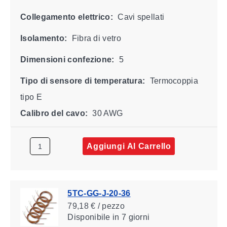
Collegamento elettrico:
Cavi spellati
Isolamento:
Fibra di vetro
Dimensioni confezione:
5
Tipo di sensore di temperatura:
Termocoppia
tipo E
Calibro del cavo:
30 AWG
Aggiungi Al Carrello
5TC-GG-J-20-36
79,18 € / pezzo
Disponibile
in 7 giorni