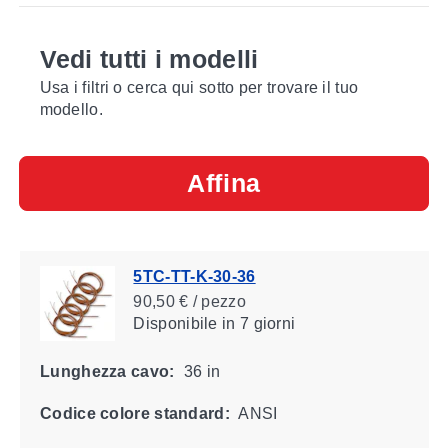
Vedi tutti i modelli
Usa i filtri o cerca qui sotto per trovare il tuo
modello.
Affina
5TC-TT-K-30-36
90,50 € / pezzo
Disponibile
in 7 giorni
Lunghezza cavo:
36 in
Codice colore standard:
ANSI