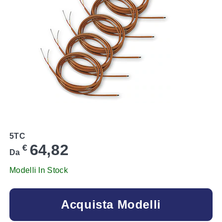
5TC
64,82
€
Da
Modelli In Stock
Acquista Modelli