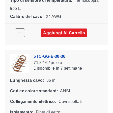
Tipo di sensore di temperatura:
Termocoppia
tipo E
Calibro del cavo:
24 AWG
Aggiungi Al Carrello
5TC-GG-E-30-36
71,87 € / pezzo
Disponibile
in 7 settimane
Lunghezza cavo:
36 in
Codice colore standard:
ANSI
Collegamento elettrico:
Cavi spellati
Isolamento:
Fibra di vetro