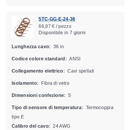
5TC-GG-E-24-36
66,87 € / pezzo
Disponibile
in 7 giorni
Lunghezza cavo:
36 in
Codice colore standard:
ANSI
Collegamento elettrico:
Cavi spellati
Isolamento:
Fibra di vetro
Dimensioni confezione:
5
Tipo di sensore di temperatura:
Termocoppia
tipo E
Calibro del cavo:
24 AWG