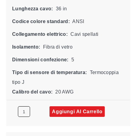
Lunghezza cavo:
36 in
Codice colore standard:
ANSI
Collegamento elettrico:
Cavi spellati
Isolamento:
Fibra di vetro
Dimensioni confezione:
5
Tipo di sensore di temperatura:
Termocoppia
tipo J
Calibro del cavo:
20 AWG
Aggiungi Al Carrello