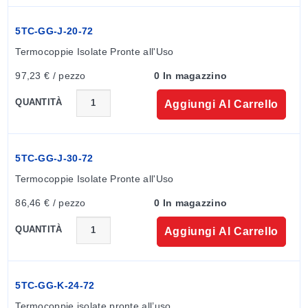
5TC-GG-J-20-72
Termocoppie Isolate Pronte all'Uso
97,23 € / pezzo
0 In magazzino
QUANTITÀ
Aggiungi Al Carrello
5TC-GG-J-30-72
Termocoppie Isolate Pronte all'Uso
86,46 € / pezzo
0 In magazzino
QUANTITÀ
Aggiungi Al Carrello
5TC-GG-K-24-72
Termocoppie isolate pronte all’uso