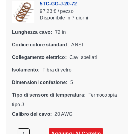
5TC-GG-J-20-72
97,23 € / pezzo
Disponibile
in 7 giorni
Lunghezza cavo:
72 in
Codice colore standard:
ANSI
Collegamento elettrico:
Cavi spellati
Isolamento:
Fibra di vetro
Dimensioni confezione:
5
Tipo di sensore di temperatura:
Termocoppia
tipo J
Calibro del cavo:
20 AWG
Aggiungi Al Carrello