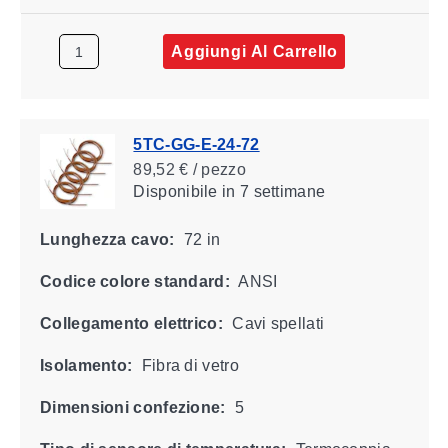
Aggiungi Al Carrello
5TC-GG-E-24-72
89,52 € / pezzo
Disponibile
in 7 settimane
Lunghezza cavo:
72 in
Codice colore standard:
ANSI
Collegamento elettrico:
Cavi spellati
Isolamento:
Fibra di vetro
Dimensioni confezione:
5