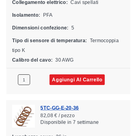
Collegamento elettrico:
Cavi spellati
Isolamento:
PFA
Dimensioni confezione:
5
Tipo di sensore di temperatura:
Termocoppia
tipo K
Calibro del cavo:
30 AWG
Aggiungi Al Carrello
5TC-GG-E-20-36
82,08 € / pezzo
Disponibile
in 7 settimane