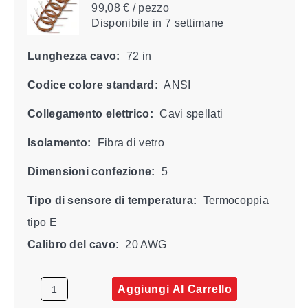
99,08 € / pezzo
Disponibile
in 7 settimane
Lunghezza cavo:
72 in
Codice colore standard:
ANSI
Collegamento elettrico:
Cavi spellati
Isolamento:
Fibra di vetro
Dimensioni confezione:
5
Tipo di sensore di temperatura:
Termocoppia
tipo E
Calibro del cavo:
20 AWG
Aggiungi Al Carrello