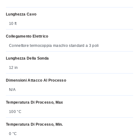
Lunghezza Cavo
10 ft
Collegamento Elettrico
Connettore termocoppia maschio standard a 3 poli
Lunghezza Della Sonda
12 in
Dimensioni Attacco Al Processo
N/A
Temperatura Di Processo, Max
100 °C
Temperatura Di Processo, Min.
0 °C