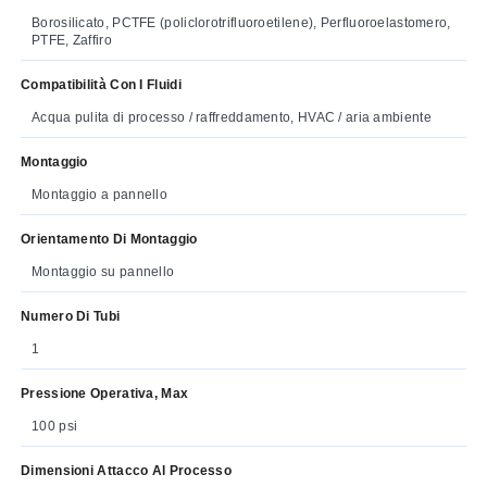
Borosilicato, PCTFE (policlorotrifluoroetilene), Perfluoroelastomero,
PTFE, Zaffiro
Compatibilità Con I Fluidi
Acqua pulita di processo / raffreddamento, HVAC / aria ambiente
Montaggio
Montaggio a pannello
Orientamento Di Montaggio
Montaggio su pannello
Numero Di Tubi
1
Pressione Operativa, Max
100 psi
Dimensioni Attacco Al Processo