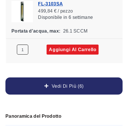
FL-3103SA
499,84 € / pezzo
Disponibile
in 6 settimane
Portata d'acqua, max:
26.1 SCCM
Aggiungi Al Carrello
Vedi Di Più (6)
Panoramica del Prodotto