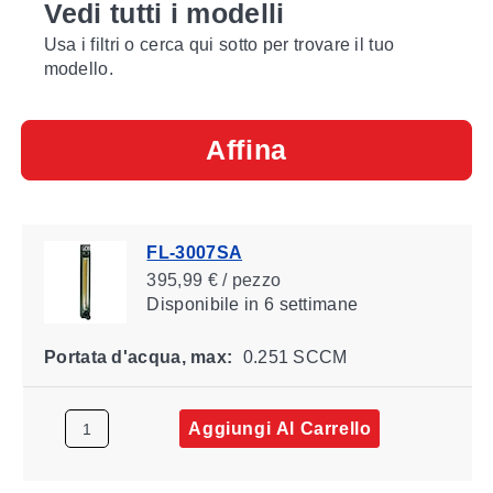
Vedi tutti i modelli
Usa i filtri o cerca qui sotto per trovare il tuo
modello.
Affina
FL-3007SA
395,99 € / pezzo
Disponibile
in 6 settimane
Portata d'acqua, max:
0.251 SCCM
Aggiungi Al Carrello