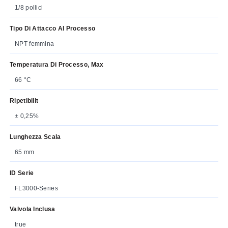
1/8 pollici
Tipo Di Attacco Al Processo
NPT femmina
Temperatura Di Processo, Max
66 °C
Ripetibilit
± 0,25%
Lunghezza Scala
65 mm
ID Serie
FL3000-Series
Valvola Inclusa
true