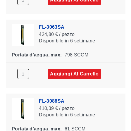
FL-3063SA
424,80 € / pezzo
Disponibile
in 6 settimane
Portata d'acqua, max:
798 SCCM
Aggiungi Al Carrello
FL-3088SA
410,39 € / pezzo
Disponibile
in 6 settimane
Portata d'acqua, max:
61 SCCM