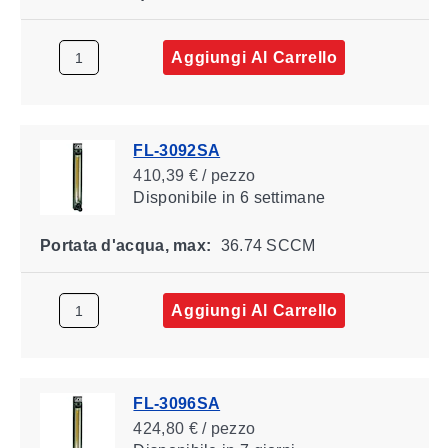
Aggiungi Al Carrello
FL-3092SA
410,39 € / pezzo
Disponibile
in 6 settimane
Portata d'acqua, max:
36.74 SCCM
Aggiungi Al Carrello
FL-3096SA
424,80 € / pezzo