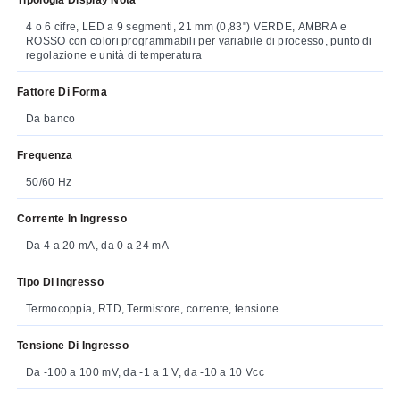
4 o 6 cifre, LED a 9 segmenti, 21 mm (0,83") VERDE, AMBRA e
ROSSO con colori programmabili per variabile di processo, punto di
regolazione e unità di temperatura
Fattore Di Forma
Da banco
Frequenza
50/60 Hz
Corrente In Ingresso
Da 4 a 20 mA, da 0 a 24 mA
Tipo Di Ingresso
Termocoppia, RTD, Termistore, corrente, tensione
Tensione Di Ingresso
Da -100 a 100 mV, da -1 a 1 V, da -10 a 10 Vcc