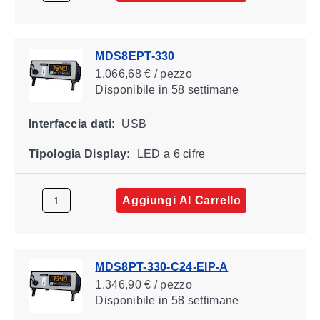
MDS8EPT-330
1.066,68 € / pezzo
Disponibile
in 58 settimane
Interfaccia dati:
USB
Tipologia Display:
LED a 6 cifre
Aggiungi Al Carrello
MDS8PT-330-C24-EIP-A
1.346,90 € / pezzo
Disponibile
in 58 settimane