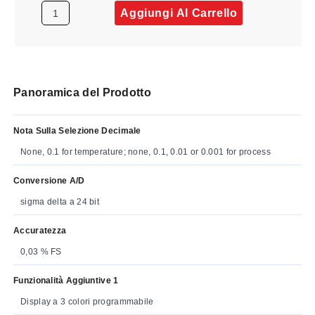
Aggiungi Al Carrello
Panoramica del Prodotto
Nota Sulla Selezione Decimale
None, 0.1 for temperature; none, 0.1, 0.01 or 0.001 for process
Conversione A/D
sigma delta a 24 bit
Accuratezza
0,03 % FS
Funzionalità Aggiuntive 1
Display a 3 colori programmabile