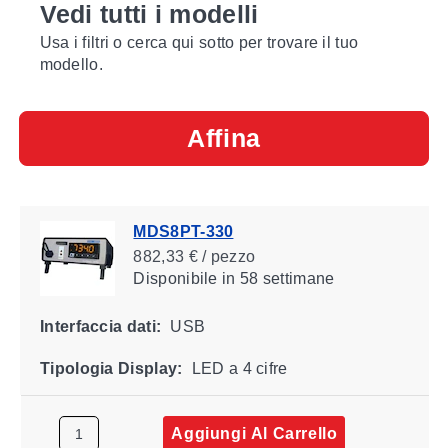
Vedi tutti i modelli
Usa i filtri o cerca qui sotto per trovare il tuo
modello.
Affina
MDS8PT-330
882,33 € / pezzo
Disponibile
in 58 settimane
Interfaccia dati:
USB
Tipologia Display:
LED a 4 cifre
Aggiungi Al Carrello