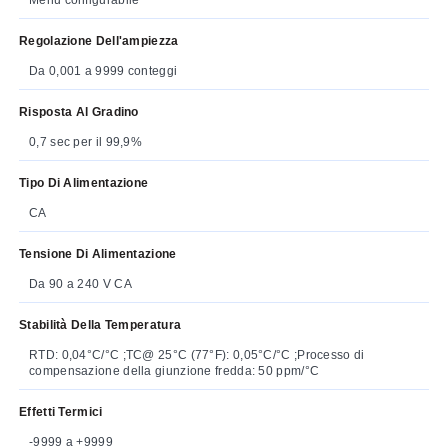
Regolazione Dell'ampiezza
Da 0,001 a 9999 conteggi
Risposta Al Gradino
0,7 sec per il 99,9%
Tipo Di Alimentazione
CA
Tensione Di Alimentazione
Da 90 a 240 V CA
Stabilità Della Temperatura
RTD: 0,04°C/°C ;TC@ 25°C (77°F): 0,05°C/°C ;Processo di
compensazione della giunzione fredda: 50 ppm/°C
Effetti Termici
-9999 a +9999