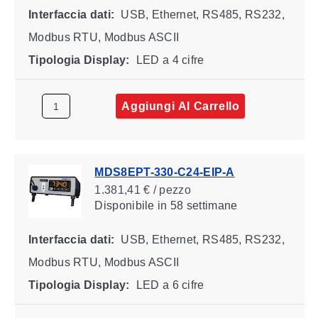
Interfaccia dati:
USB, Ethernet, RS485, RS232,
Modbus RTU, Modbus ASCII
Tipologia Display:
LED a 4 cifre
Aggiungi Al Carrello
MDS8EPT-330-C24-EIP-A
1.381,41 € / pezzo
Disponibile
in 58 settimane
Interfaccia dati:
USB, Ethernet, RS485, RS232,
Modbus RTU, Modbus ASCII
Tipologia Display:
LED a 6 cifre