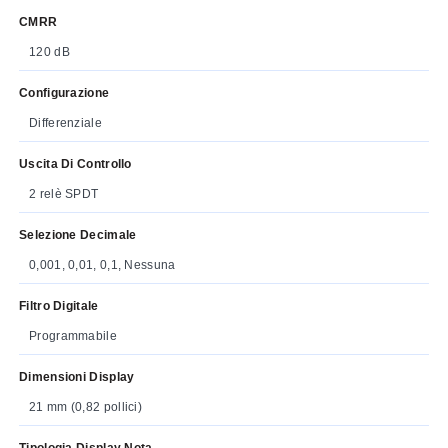
CMRR
120 dB
Configurazione
Differenziale
Uscita Di Controllo
2 relè SPDT
Selezione Decimale
0,001, 0,01, 0,1, Nessuna
Filtro Digitale
Programmabile
Dimensioni Display
21 mm (0,82 pollici)
Tipologia Display Nota