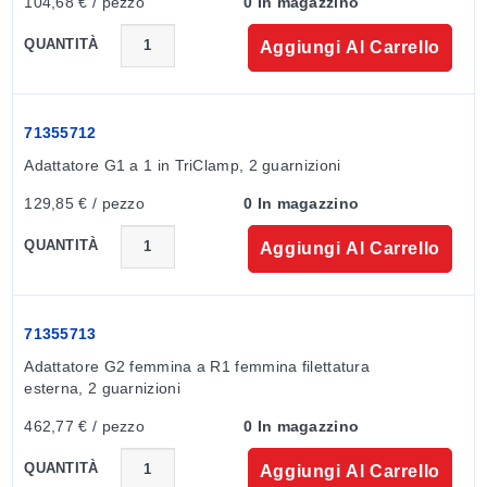
104,68 € / pezzo
0 In magazzino
QUANTITÀ
Aggiungi Al Carrello
71355712
Adattatore G1 a 1 in TriClamp, 2 guarnizioni
129,85 € / pezzo
0 In magazzino
QUANTITÀ
Aggiungi Al Carrello
71355713
Adattatore G2 femmina a R1 femmina filettatura 
esterna, 2 guarnizioni
462,77 € / pezzo
0 In magazzino
QUANTITÀ
Aggiungi Al Carrello