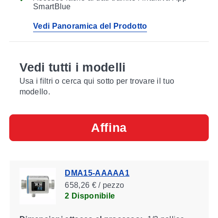
SmartBlue
Vedi Panoramica del Prodotto
Vedi tutti i modelli
Usa i filtri o cerca qui sotto per trovare il tuo
modello.
Affina
DMA15-AAAAA1
658,26 € / pezzo
2 Disponibile