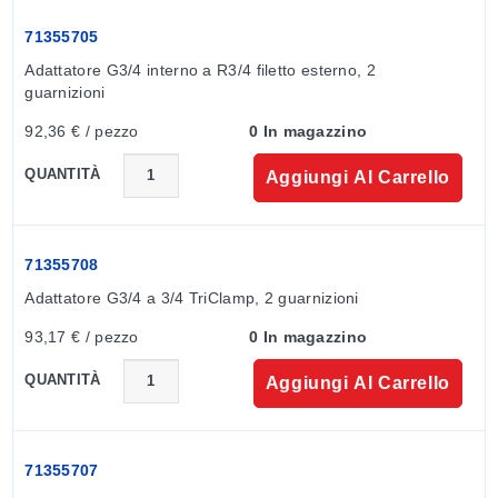
71355705
Adattatore G3/4 interno a R3/4 filetto esterno, 2 
guarnizioni
92,36 € / pezzo
0 In magazzino
QUANTITÀ
Aggiungi Al Carrello
71355708
Adattatore G3/4 a 3/4 TriClamp, 2 guarnizioni
93,17 € / pezzo
0 In magazzino
QUANTITÀ
Aggiungi Al Carrello
71355707