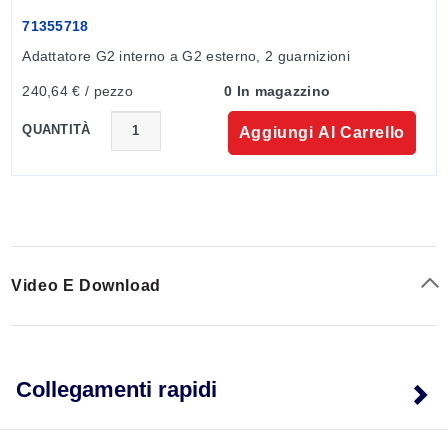
71355718
Adattatore G2 interno a G2 esterno, 2 guarnizioni
240,64 € / pezzo
0 In magazzino
QUANTITÀ
Aggiungi Al Carrello
Video E Download
Collegamenti rapidi