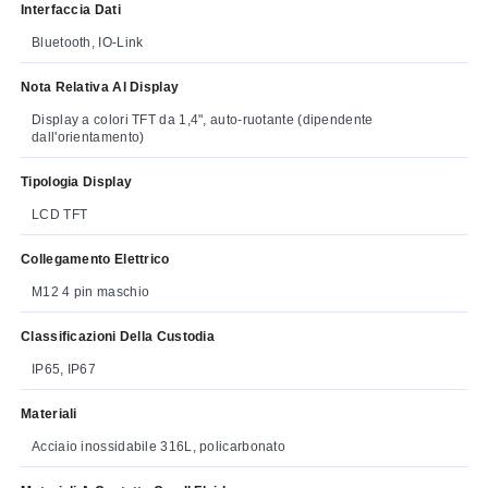
Interfaccia Dati
Bluetooth, IO-Link
Nota Relativa Al Display
Display a colori TFT da 1,4", auto-ruotante (dipendente
dall'orientamento)
Tipologia Display
LCD TFT
Collegamento Elettrico
M12 4 pin maschio
Classificazioni Della Custodia
IP65, IP67
Materiali
Acciaio inossidabile 316L, policarbonato