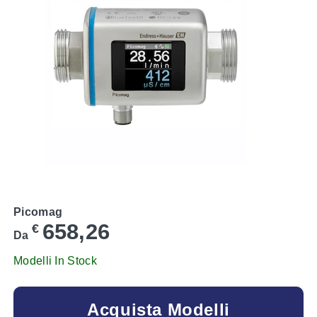
Picomag
658,26
€
Da
Modelli In Stock
Acquista Modelli