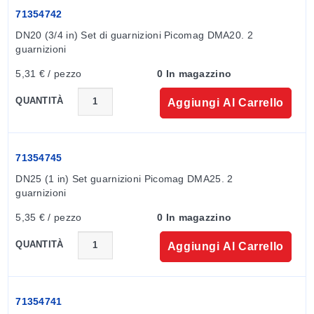
71354742
DN20 (3/4 in) Set di guarnizioni Picomag DMA20. 2 
guarnizioni
5,31 € / pezzo
0 In magazzino
QUANTITÀ
Aggiungi Al Carrello
71354745
DN25 (1 in) Set guarnizioni Picomag DMA25. 2 
guarnizioni
5,35 € / pezzo
0 In magazzino
QUANTITÀ
Aggiungi Al Carrello
71354741