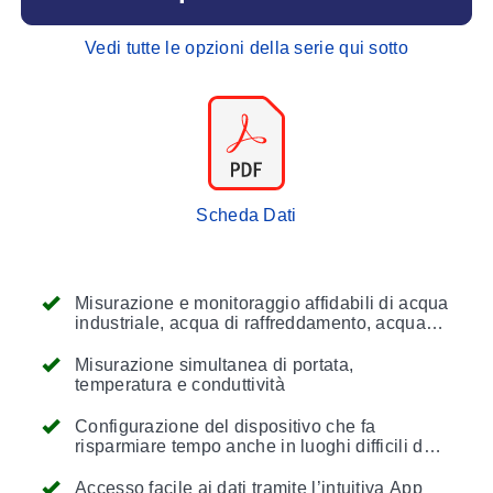
Vedi tutte le opzioni della serie qui sotto
Scheda Dati
Misurazione e monitoraggio affidabili di acqua
industriale, acqua di raffreddamento, acqua
calda o acqua di risciacquo
Misurazione simultanea di portata,
temperatura e conduttività
Configurazione del dispositivo che fa
risparmiare tempo anche in luoghi difficili da
raggiungere grazie alla connettività Bluetooth
Accesso facile ai dati tramite l’intuitiva App