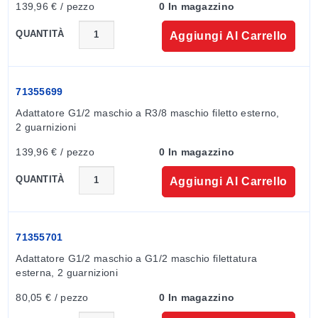
139,96 € / pezzo
0 In magazzino
QUANTITÀ
Aggiungi Al Carrello
71355699
Adattatore G1/2 maschio a R3/8 maschio filetto esterno, 
2 guarnizioni
139,96 € / pezzo
0 In magazzino
QUANTITÀ
Aggiungi Al Carrello
71355701
Adattatore G1/2 maschio a G1/2 maschio filettatura 
esterna, 2 guarnizioni
80,05 € / pezzo
0 In magazzino