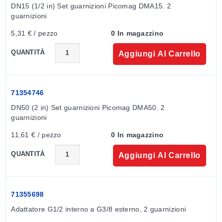
DN15 (1/2 in) Set guarnizioni Picomag DMA15. 2 
guarnizioni
5,31 € / pezzo
0 In magazzino
QUANTITÀ
Aggiungi Al Carrello
71354746
DN50 (2 in) Set guarnizioni Picomag DMA50. 2 
guarnizioni
11,61 € / pezzo
0 In magazzino
QUANTITÀ
Aggiungi Al Carrello
71355698
Adattatore G1/2 interno a G3/8 esterno, 2 guarnizioni