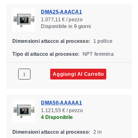
DMA25-AAACA1
1.077,11 € / pezzo
Disponibile
in 9 giorni
Dimensioni attacco al processo:
1 pollice
Tipo di attacco al processo:
NPT femmina
Aggiungi Al Carrello
DMA50-AAAAA1
1.121,55 € / pezzo
4 Disponibile
Dimensioni attacco al processo:
2 in