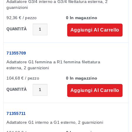
Adattatore G3/4 interno a G3/4 filettatura esterna, 2 
guarnizioni
92,36 € / pezzo
0 In magazzino
QUANTITÀ
Aggiungi Al Carrello
71355709
Adattatore G1 femmina a R1 femmina filettatura 
esterna, 2 guarnizioni
104,68 € / pezzo
0 In magazzino
QUANTITÀ
Aggiungi Al Carrello
71355711
Adattatore G1 interno a G1 esterno, 2 guarnizioni