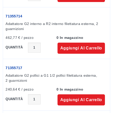
71355714
Adattatore G2 interno a R2 interno filettatura esterna, 2 
guarnizioni
462,77 € / pezzo
0 In magazzino
QUANTITÀ
Aggiungi Al Carrello
71355717
Adattatore G2 pollici a G1 1/2 pollici filettatura esterna, 
2 guarnizioni
240,64 € / pezzo
0 In magazzino
QUANTITÀ
Aggiungi Al Carrello