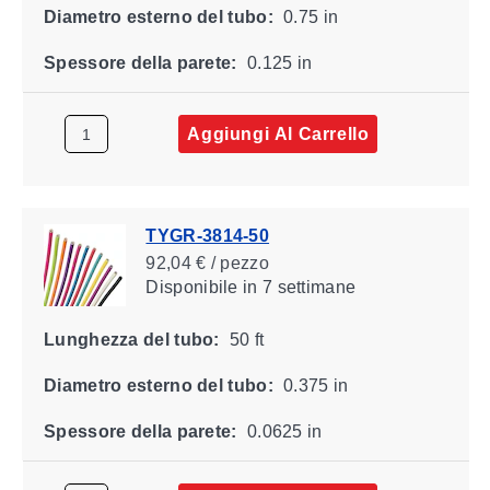
Diametro esterno del tubo:
0.75 in
Spessore della parete:
0.125 in
Aggiungi Al Carrello
TYGR-3814-50
92,04 € / pezzo
Disponibile
in 7 settimane
Lunghezza del tubo:
50 ft
Diametro esterno del tubo:
0.375 in
Spessore della parete:
0.0625 in