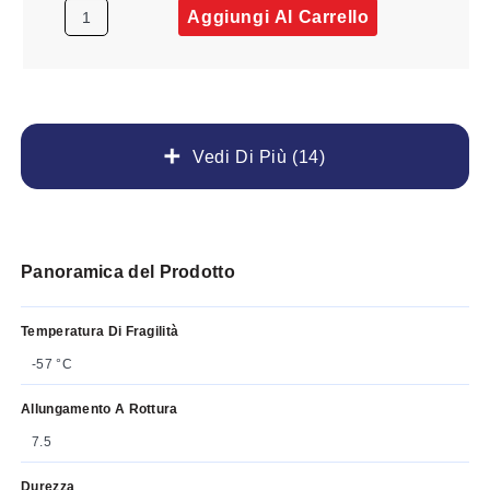
Aggiungi Al Carrello
Vedi Di Più (14)
Panoramica del Prodotto
Temperatura Di Fragilità
-57 °C
Allungamento A Rottura
7.5
Durezza