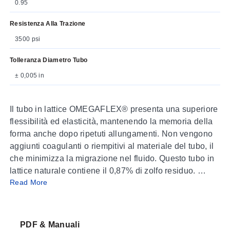
0.95
Resistenza Alla Trazione
3500 psi
Tolleranza Diametro Tubo
± 0,005 in
Il tubo in lattice OMEGAFLEX® presenta una superiore
flessibilità ed elasticità, mantenendo la memoria della
forma anche dopo ripetuti allungamenti. Non vengono
aggiunti coagulanti o riempitivi al materiale del tubo, il
che minimizza la migrazione nel fluido. Questo tubo in
lattice naturale contiene il 0,87% di zolfo residuo.
Read More
Specifiche
Durezza, Shore A:
35 ± 5
PDF & Manuali