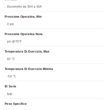
Durometro da 30A a 40A
Pressione Operativa, Min
0 psi
Pressione Operativa Nota
psi @70°F
Temperatura Di Esercizio, Max
82 °C
Temperatura Di Esercizio Minima
-54 °C
ID Serie
tygr
Peso Specifico