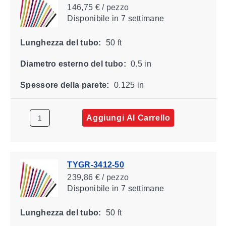
146,75 € / pezzo
Disponibile
in 7 settimane
Lunghezza del tubo:
50 ft
Diametro esterno del tubo:
0.5 in
Spessore della parete:
0.125 in
Aggiungi Al Carrello
TYGR-3412-50
239,86 € / pezzo
Disponibile
in 7 settimane
Lunghezza del tubo:
50 ft