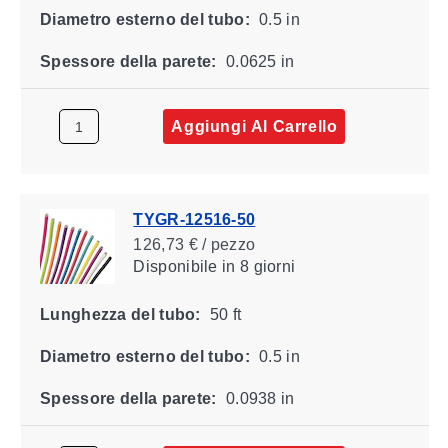
Diametro esterno del tubo:
0.5 in
Spessore della parete:
0.0625 in
Aggiungi Al Carrello
TYGR-12516-50
126,73 € / pezzo
Disponibile
in 8 giorni
Lunghezza del tubo:
50 ft
Diametro esterno del tubo:
0.5 in
Spessore della parete:
0.0938 in