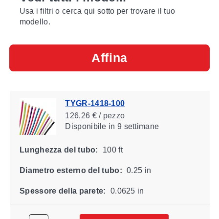
Usa i filtri o cerca qui sotto per trovare il tuo
modello.
Affina
TYGR-1418-100
126,26 € / pezzo
Disponibile
in 9 settimane
Lunghezza del tubo:
100 ft
Diametro esterno del tubo:
0.25 in
Spessore della parete:
0.0625 in