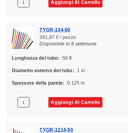
Aggiungi Al Carrello
TYGR-134-50
381,87 € / pezzo
Disponibile
in 8 settimane
Lunghezza del tubo:
50 ft
Diametro esterno del tubo:
1 in
Spessore della parete:
0.125 in
Aggiungi Al Carrello
TYGR-1214-50