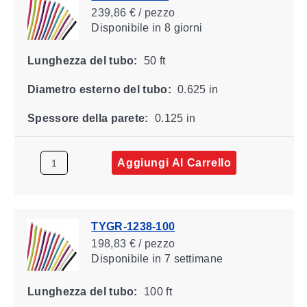
239,86 € / pezzo
Disponibile
in 8 giorni
Lunghezza del tubo:
50 ft
Diametro esterno del tubo:
0.625 in
Spessore della parete:
0.125 in
Aggiungi Al Carrello
TYGR-1238-100
198,83 € / pezzo
Disponibile
in 7 settimane
Lunghezza del tubo:
100 ft