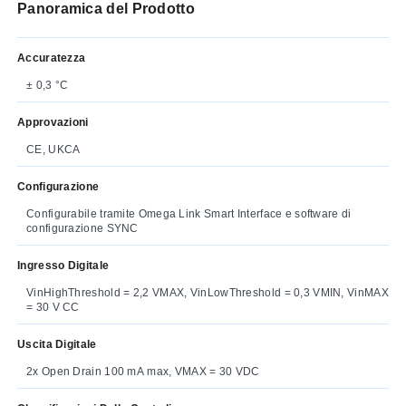
Panoramica del Prodotto
Accuratezza
± 0,3 °C
Approvazioni
CE, UKCA
Configurazione
Configurabile tramite Omega Link Smart Interface e software di
configurazione SYNC
Ingresso Digitale
VinHighThreshold = 2,2 VMAX, VinLowThreshold = 0,3 VMIN, VinMAX
= 30 V CC
Uscita Digitale
2x Open Drain 100 mA max, VMAX = 30 VDC