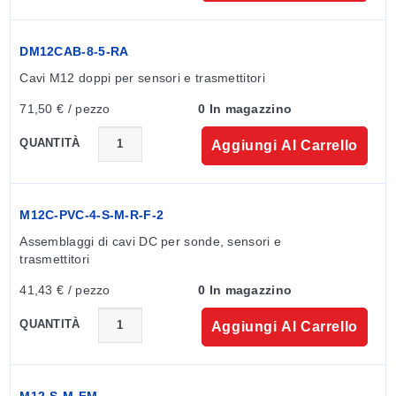
DM12CAB-8-5-RA
Cavi M12 doppi per sensori e trasmettitori
71,50 € / pezzo
0 In magazzino
QUANTITÀ
Aggiungi Al Carrello
M12C-PVC-4-S-M-R-F-2
Assemblaggi di cavi DC per sonde, sensori e 
trasmettitori
41,43 € / pezzo
0 In magazzino
QUANTITÀ
Aggiungi Al Carrello
M12-S-M-FM