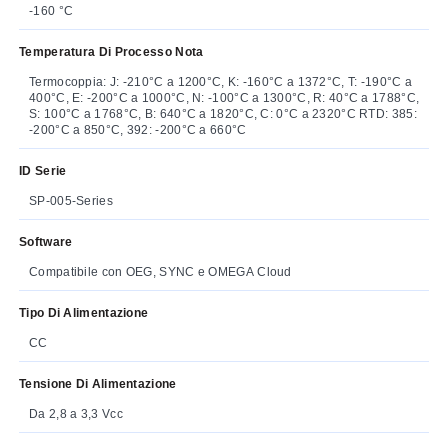
-160 °C
Temperatura Di Processo Nota
Termocoppia: J: -210°C a 1200°C, K: -160°C a 1372°C, T: -190°C a
400°C, E: -200°C a 1000°C, N: -100°C a 1300°C, R: 40°C a 1788°C,
S: 100°C a 1768°C, B: 640°C a 1820°C, C: 0°C a 2320°C RTD: 385:
-200°C a 850°C, 392: -200°C a 660°C
ID Serie
SP-005-Series
Software
Compatibile con OEG, SYNC e OMEGA Cloud
Tipo Di Alimentazione
CC
Tensione Di Alimentazione
Da 2,8 a 3,3 Vcc