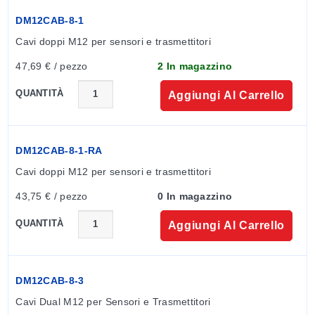
DM12CAB-8-1
Cavi doppi M12 per sensori e trasmettitori
47,69 € / pezzo
2 In magazzino
QUANTITÀ
Aggiungi Al Carrello
DM12CAB-8-1-RA
Cavi doppi M12 per sensori e trasmettitori
43,75 € / pezzo
0 In magazzino
QUANTITÀ
Aggiungi Al Carrello
I tuoi dati a colpo d’occhio con Omega Link
DM12CAB-8-3
Cloud
Cavi Dual M12 per Sensori e Trasmettitori
Omega Link Cloud consolida e rende disponibili i tuoi