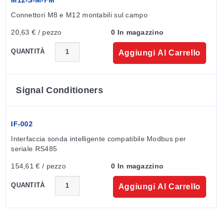
Connettori M8 e M12 montabili sul campo
20,63 € / pezzo
0 In magazzino
QUANTITÀ
Aggiungi Al Carrello
Signal Conditioners
IF-002
Interfaccia sonda intelligente compatibile Modbus per 
seriale RS485
154,61 € / pezzo
0 In magazzino
QUANTITÀ
Aggiungi Al Carrello