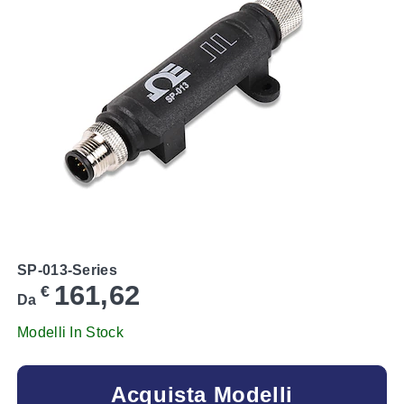
SP-013-Series
161,62
€
Da
Modelli In Stock
Acquista Modelli