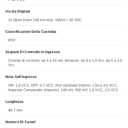
Uscita Digitale
2x Open Drain 100 mA max, VMAX = 30 VDC
Classificazioni Della Custodia
IP67
Segnale Di Controllo In Ingresso
Circuito di corrente: da 4 a 20 mA, tensione: da 0 a 1,0 Vcc, da 0 a 2,0
Vcc
Nota Sull'ingresso
ON: 1,0 VCC, OFF: 0,7 VCC, Pull Up/Down Interno: 1,5k a 3,0 VCC,
Ingresso Comparator (Impulso): 100 mV, 500 mV, 1,0 VCC, 2,0 VCC
Lunghezza
96.7 mm
Numero Di Canali