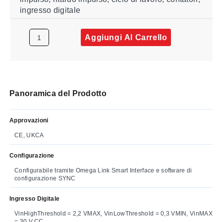
ingresso digitale
Aggiungi Al Carrello
Panoramica del Prodotto
Approvazioni
CE, UKCA
Configurazione
Configurabile tramite Omega Link Smart Interface e software di
configurazione SYNC
Ingresso Digitale
VinHighThreshold = 2,2 VMAX, VinLowThreshold = 0,3 VMIN, VinMAX
= 30 V CC