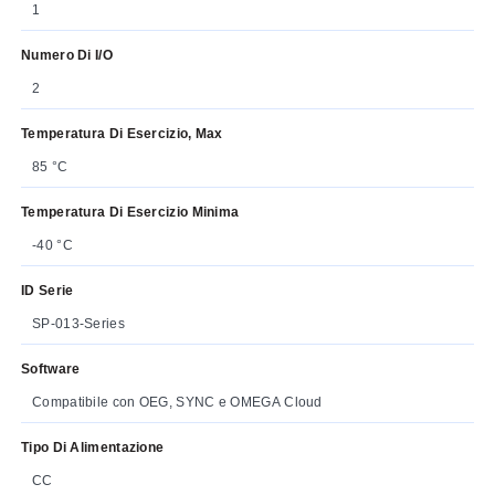
1
Numero Di I/O
2
Temperatura Di Esercizio, Max
85 °C
Temperatura Di Esercizio Minima
-40 °C
ID Serie
SP-013-Series
Software
Compatibile con OEG, SYNC e OMEGA Cloud
Tipo Di Alimentazione
CC