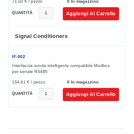
71,50 € / pezzo
0 In magazzino
QUANTITÀ
Aggiungi Al Carrello
Signal Conditioners
IF-002
Interfaccia sonda intelligente compatibile Modbus 
per seriale RS485
154,61 € / pezzo
0 In magazzino
QUANTITÀ
Aggiungi Al Carrello