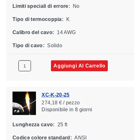
Limiti speciali di errore:
No
Tipo di termocoppia:
K
Calibro del cavo:
14 AWG
Tipo di cavo:
Solido
Aggiungi Al Carrello
XC-K-20-25
274,18 € / pezzo
Disponibile
in 8 giorni
Lunghezza cavo:
25 ft
Codice colore standard:
ANSI