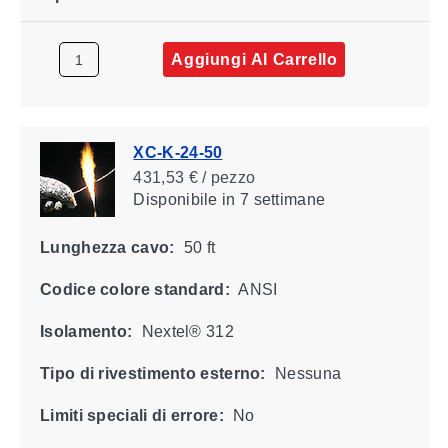
Aggiungi Al Carrello
XC-K-24-50
431,53 € / pezzo
Disponibile
in 7 settimane
Lunghezza cavo:
50 ft
Codice colore standard:
ANSI
Isolamento:
Nextel® 312
Tipo di rivestimento esterno:
Nessuna
Limiti speciali di errore:
No