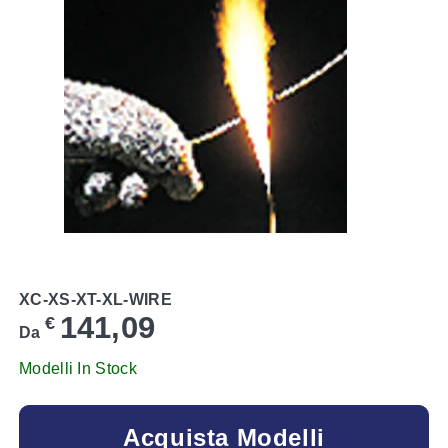
XC-XS-XT-XL-WIRE
141,09
€
Da
Modelli In Stock
Acquista Modelli