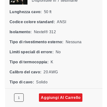
Disponibile
in 7 settimane
Lunghezza cavo:
50 ft
Codice colore standard:
ANSI
Isolamento:
Nextel® 312
Tipo di rivestimento esterno:
Nessuna
Limiti speciali di errore:
No
Tipo di termocoppia:
K
Calibro del cavo:
20 AWG
Tipo di cavo:
Solido
Aggiungi Al Carrello