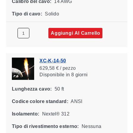
Calibro del cavo:
14 AWG
Tipo di cavo:
Solido
Aggiungi Al Carrello
XC-K-14-50
629,58 € / pezzo
Disponibile
in 8 giorni
Lunghezza cavo:
50 ft
Codice colore standard:
ANSI
Isolamento:
Nextel® 312
Tipo di rivestimento esterno:
Nessuna