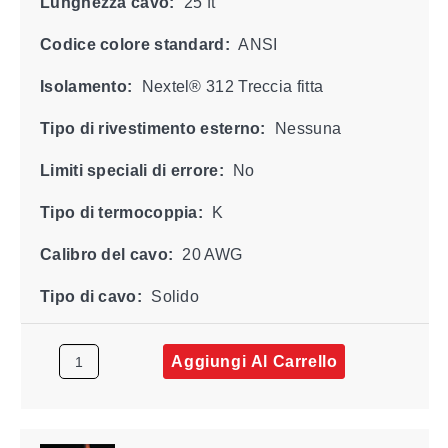
Lunghezza cavo:
25 ft
Codice colore standard:
ANSI
Isolamento:
Nextel® 312 Treccia fitta
Tipo di rivestimento esterno:
Nessuna
Limiti speciali di errore:
No
Tipo di termocoppia:
K
Calibro del cavo:
20 AWG
Tipo di cavo:
Solido
Aggiungi Al Carrello