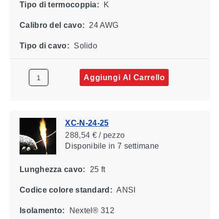
Tipo di termocoppia:
K
Calibro del cavo:
24 AWG
Tipo di cavo:
Solido
Aggiungi Al Carrello
XC-N-24-25
288,54 € / pezzo
Disponibile
in 7 settimane
Lunghezza cavo:
25 ft
Codice colore standard:
ANSI
Isolamento:
Nextel® 312