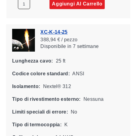
Aggiungi Al Carrello
XC-K-14-25
388,94 € / pezzo
Disponibile
in 7 settimane
Lunghezza cavo:
25 ft
Codice colore standard:
ANSI
Isolamento:
Nextel® 312
Tipo di rivestimento esterno:
Nessuna
Limiti speciali di errore:
No
Tipo di termocoppia:
K