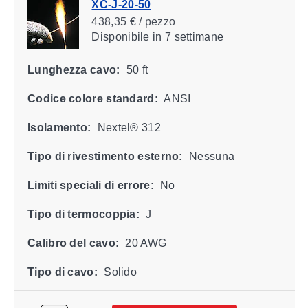
XC-J-20-50
438,35 € / pezzo
Disponibile
in 7 settimane
Lunghezza cavo:
50 ft
Codice colore standard:
ANSI
Isolamento:
Nextel® 312
Tipo di rivestimento esterno:
Nessuna
Limiti speciali di errore:
No
Tipo di termocoppia:
J
Calibro del cavo:
20 AWG
Tipo di cavo:
Solido