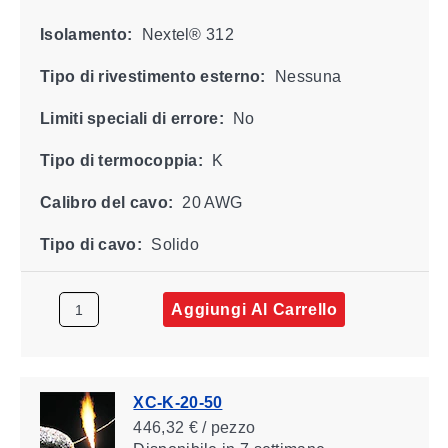
Isolamento:
Nextel® 312
Tipo di rivestimento esterno:
Nessuna
Limiti speciali di errore:
No
Tipo di termocoppia:
K
Calibro del cavo:
20 AWG
Tipo di cavo:
Solido
Aggiungi Al Carrello
XC-K-20-50
446,32 € / pezzo