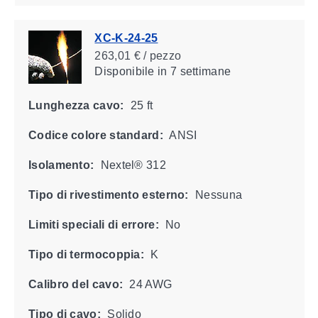
XC-K-24-25
263,01 € / pezzo
Disponibile
in 7 settimane
Lunghezza cavo:
25 ft
Codice colore standard:
ANSI
Isolamento:
Nextel® 312
Tipo di rivestimento esterno:
Nessuna
Limiti speciali di errore:
No
Tipo di termocoppia:
K
Calibro del cavo:
24 AWG
Tipo di cavo:
Solido