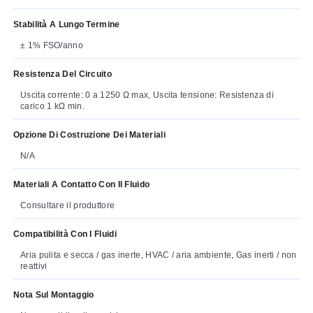
Stabilità A Lungo Termine
± 1% FSO/anno
Resistenza Del Circuito
Uscita corrente: 0 a 1250 Ω max, Uscita tensione: Resistenza di
carico 1 kΩ min.
Opzione Di Costruzione Dei Materiali
N/A
Materiali A Contatto Con Il Fluido
Consultare il produttore
Compatibilità Con I Fluidi
Aria pulita e secca / gas inerte, HVAC / aria ambiente, Gas inerti / non
reattivi
Nota Sul Montaggio