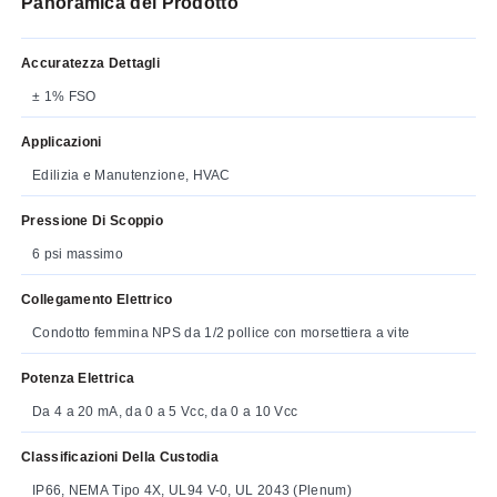
Panoramica del Prodotto
Accuratezza Dettagli
± 1% FSO
Applicazioni
Edilizia e Manutenzione, HVAC
Pressione Di Scoppio
6 psi massimo
Collegamento Elettrico
Condotto femmina NPS da 1/2 pollice con morsettiera a vite
Potenza Elettrica
Da 4 a 20 mA, da 0 a 5 Vcc, da 0 a 10 Vcc
Classificazioni Della Custodia
IP66, NEMA Tipo 4X, UL94 V-0, UL 2043 (Plenum)