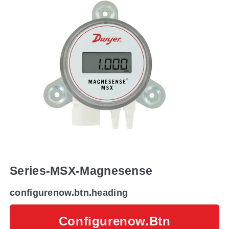
Series-MSX-Magnesense
configurenow.btn.heading
Configurenow.btn