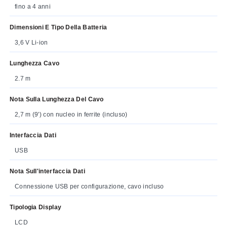
fino a 4 anni
Dimensioni E Tipo Della Batteria
3,6 V Li-ion
Lunghezza Cavo
2.7 m
Nota Sulla Lunghezza Del Cavo
2,7 m (9') con nucleo in ferrite (incluso)
Interfaccia Dati
USB
Nota Sull'interfaccia Dati
Connessione USB per configurazione, cavo incluso
Tipologia Display
LCD