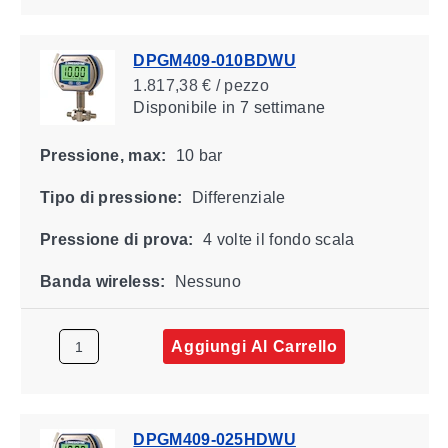
DPGM409-010BDWU
1.817,38 € / pezzo
Disponibile
in 7 settimane
Pressione, max:
10 bar
Tipo di pressione:
Differenziale
Pressione di prova:
4 volte il fondo scala
Banda wireless:
Nessuno
Aggiungi Al Carrello
DPGM409-025HDWU