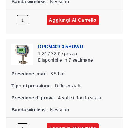
Banda wireless:
Nessuno
Aggiungi Al Carrello
DPGM409-3.5BDWU
1.817,38 € / pezzo
Disponibile
in 7 settimane
Pressione, max:
3.5 bar
Tipo di pressione:
Differenziale
Pressione di prova:
4 volte il fondo scala
Banda wireless:
Nessuno