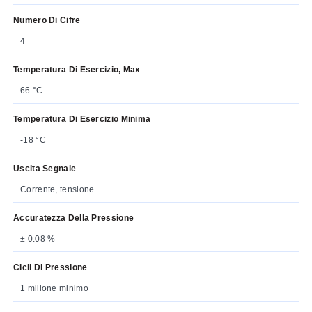
Numero Di Cifre
4
Temperatura Di Esercizio, Max
66 °C
Temperatura Di Esercizio Minima
-18 °C
Uscita Segnale
Corrente, tensione
Accuratezza Della Pressione
± 0.08 %
Cicli Di Pressione
1 milione minimo