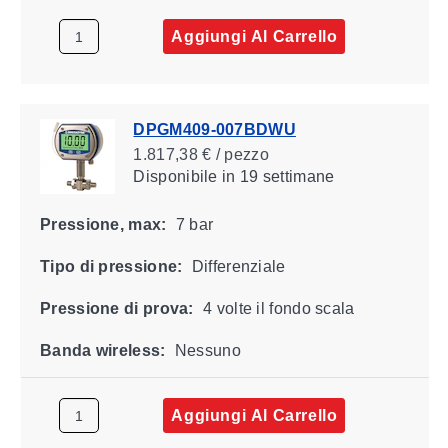
Aggiungi Al Carrello
DPGM409-007BDWU
1.817,38 € / pezzo
Disponibile
in 19 settimane
Pressione, max:
7 bar
Tipo di pressione:
Differenziale
Pressione di prova:
4 volte il fondo scala
Banda wireless:
Nessuno
Aggiungi Al Carrello