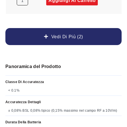
Aggiungi Al Carrello
Vedi Di Più (2)
Panoramica del Prodotto
Classe Di Accuratezza
< 0.1%
Accuratezza Dettagli
± 0,08% BSL 0,08% tipico (0,15% massimo nel campo RF a 10V/m)
Durata Della Batteria