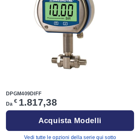
DPGM409DIFF
1.817,38
€
Da
Acquista Modelli
Vedi tutte le opzioni della serie qui sotto