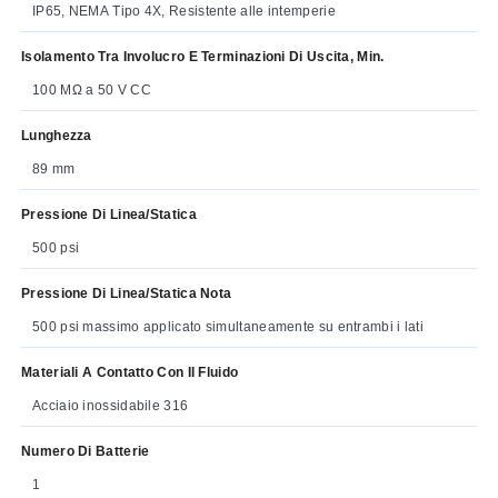
IP65, NEMA Tipo 4X, Resistente alle intemperie
Isolamento Tra Involucro E Terminazioni Di Uscita, Min.
100 MΩ a 50 V CC
Lunghezza
89 mm
Pressione Di Linea/statica
500 psi
Pressione Di Linea/statica Nota
500 psi massimo applicato simultaneamente su entrambi i lati
Materiali A Contatto Con Il Fluido
Acciaio inossidabile 316
Numero Di Batterie
1