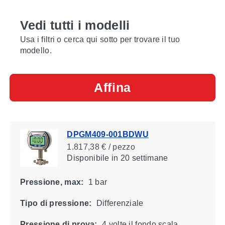
Vedi tutti i modelli
Usa i filtri o cerca qui sotto per trovare il tuo
modello.
Affina
DPGM409-001BDWU
1.817,38 € / pezzo
Disponibile
in 20 settimane
Pressione, max:
1 bar
Tipo di pressione:
Differenziale
Pressione di prova:
4 volte il fondo scala