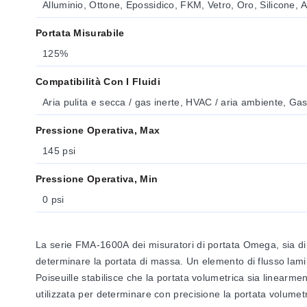
Alluminio, Ottone, Epossidico, FKM, Vetro, Oro, Silicone, A
Portata Misurabile
125%
Compatibilità Con I Fluidi
Aria pulita e secca / gas inerte, HVAC / aria ambiente, Gas i
Pressione Operativa, Max
145 psi
Pressione Operativa, Min
0 psi
La serie FMA-1600A dei misuratori di portata Omega, sia di ma
determinare la portata di massa. Un elemento di flusso lamin
Poiseuille stabilisce che la portata volumetrica sia linearme
utilizzata per determinare con precisione la portata volumet