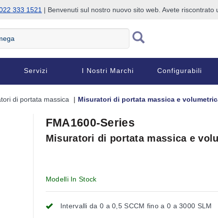
022 333 1521
| Benvenuti sul nostro nuovo sito web. Avete riscontrat
Servizi
I Nostri Marchi
Configurabili
tori di portata massica
Misuratori di portata massica e volumetri
FMA1600-Series
Misuratori di portata massica e vol
Modelli In Stock
Intervalli da 0 a 0,5 SCCM fino a 0 a 3000 SLM