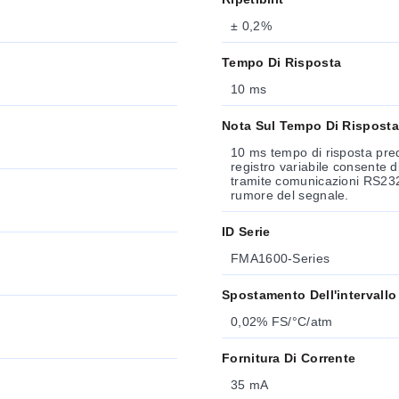
± 0,2%
Tempo Di Risposta
10 ms
Nota Sul Tempo Di Risposta
10 ms tempo di risposta pred
registro variabile consente di
tramite comunicazioni RS232.
rumore del segnale.
ID Serie
FMA1600-Series
Spostamento Dell'intervallo
0,02% FS/°C/atm
Fornitura Di Corrente
35 mA