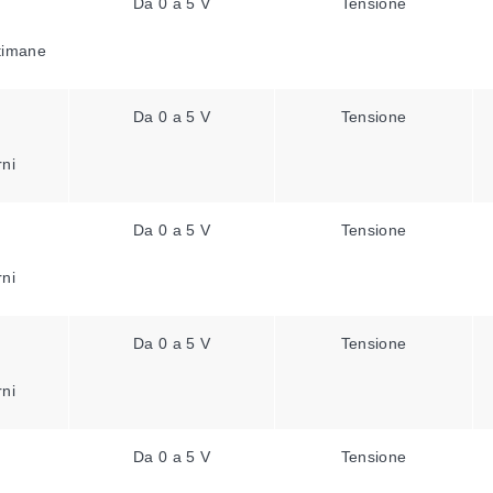
Da 0 a 5 V
Tensione
ttimane
Da 0 a 5 V
Tensione
rni
Da 0 a 5 V
Tensione
rni
Da 0 a 5 V
Tensione
rni
Da 0 a 5 V
Tensione