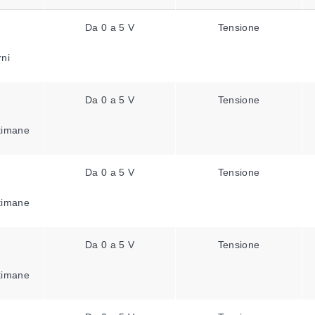
Da 0 a 5 V
Tensione
rni
Da 0 a 5 V
Tensione
ttimane
Da 0 a 5 V
Tensione
ttimane
Da 0 a 5 V
Tensione
ttimane