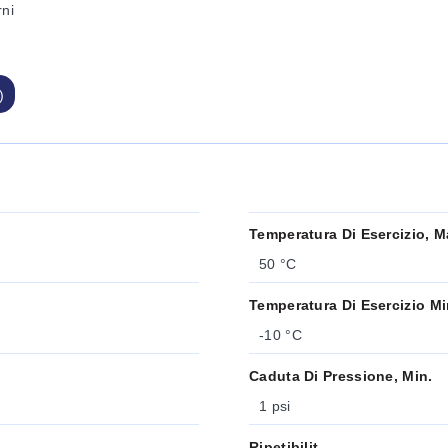
rni
)
Temperatura Di Esercizio, M
50 °C
Temperatura Di Esercizio M
-10 °C
Caduta Di Pressione, Min.
1 psi
Ripetibilit