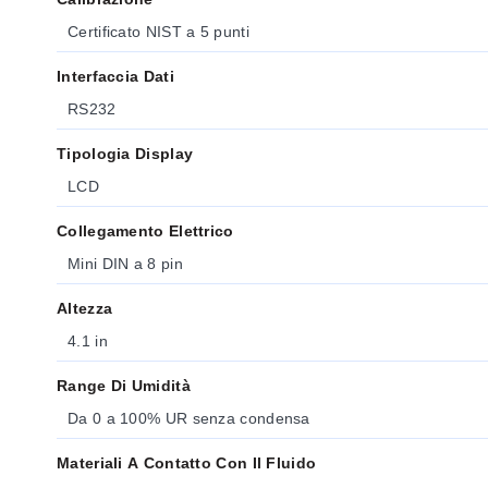
Certificato NIST a 5 punti
Interfaccia Dati
RS232
Tipologia Display
LCD
Collegamento Elettrico
Mini DIN a 8 pin
Altezza
4.1 in
Range Di Umidità
Da 0 a 100% UR senza condensa
Materiali A Contatto Con Il Fluido