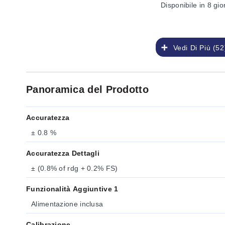
Disponibile
in 8 gio
Vedi Di Più (52
Panoramica del Prodotto
Accuratezza
± 0.8 %
Accuratezza Dettagli
± (0.8% of rdg + 0.2% FS)
Funzionalità Aggiuntive 1
Alimentazione inclusa
Calibrazione