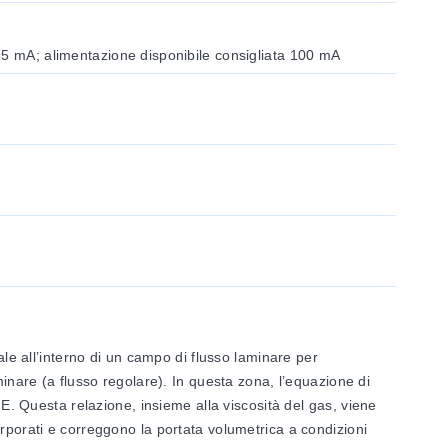
35 mA; alimentazione disponibile consigliata 100 mA
ale all’interno di un campo di flusso laminare per
minare (a flusso regolare). In questa zona, l’equazione di
FE. Questa relazione, insieme alla viscosità del gas, viene
rporati e correggono la portata volumetrica a condizioni