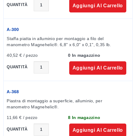
QUANTITÀ
Aggiungi Al Carrello
A-300
Staffa piatta in alluminio per montaggio a filo del 
manometro Magnehelic®. 6,8" x 6,0" x 0,1", 0,35 lb.
40,52 € / pezzo
0 In magazzino
QUANTITÀ
Aggiungi Al Carrello
A-368
Piastra di montaggio a superficie, alluminio, per 
manometro Magnehelic®.
11,66 € / pezzo
8 In magazzino
QUANTITÀ
Aggiungi Al Carrello