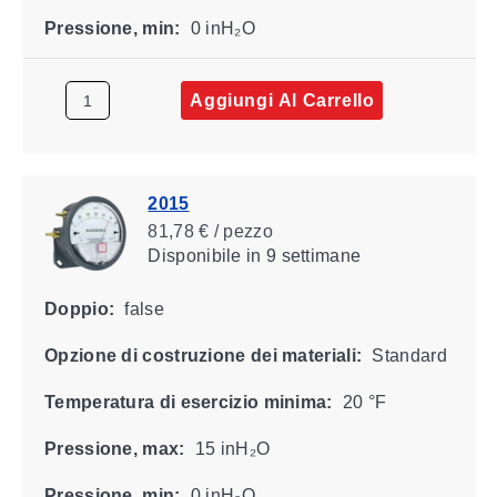
Pressione, min:
0 inH₂O
Aggiungi Al Carrello
2015
81,78 € / pezzo
Disponibile
in 9 settimane
Doppio:
false
Opzione di costruzione dei materiali:
Standard
Temperatura di esercizio minima:
20 °F
Pressione, max:
15 inH₂O
Pressione, min:
0 inH₂O