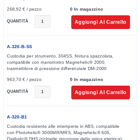
268,92 € / pezzo
0 In magazzino
QUANTITÀ
Aggiungi Al Carrello
A-320-B-SS
Custodia per strumento, 304SS, finitura spazzolata, 
compatibile con manometro Magnehelic® 2000, 
trasmettitore di pressione differenziale DM-2000
963,70 € / pezzo
0 In magazzino
QUANTITÀ
Aggiungi Al Carrello
A-320-B1
Custodia resistente alle intemperie in ABS, compatibile 
con Photohelic® 3000MR/MRS, Magnehelic® 605, 
Digihelic® DH3 (richiede rimozione della spina elettrica) 