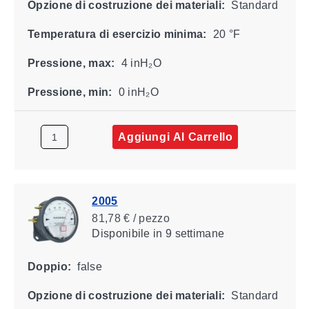
Opzione di costruzione dei materiali:
Standard
Temperatura di esercizio minima:
20 °F
Pressione, max:
4 inH₂O
Pressione, min:
0 inH₂O
Aggiungi Al Carrello
2005
81,78 € / pezzo
Disponibile
in 9 settimane
Doppio:
false
Opzione di costruzione dei materiali:
Standard