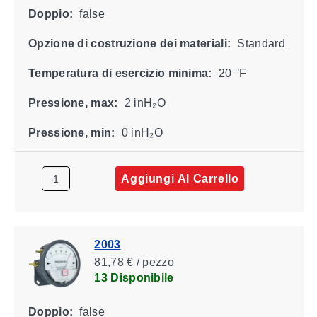
Doppio:
false
Opzione di costruzione dei materiali:
Standard
Temperatura di esercizio minima:
20 °F
Pressione, max:
2 inH₂O
Pressione, min:
0 inH₂O
Aggiungi Al Carrello
2003
81,78 € / pezzo
13 Disponibile
Doppio:
false