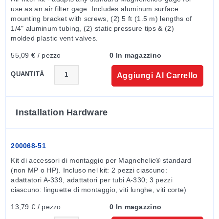
use as an air filter gage. Includes aluminum surface 
mounting bracket with screws, (2) 5 ft (1.5 m) lengths of 
1/4" aluminum tubing, (2) static pressure tips & (2) 
molded plastic vent valves.
55,09 € / pezzo
0 In magazzino
QUANTITÀ
Aggiungi Al Carrello
Installation Hardware
200068-51
Kit di accessori di montaggio per Magnehelic® standard 
(non MP o HP). Incluso nel kit: 2 pezzi ciascuno: 
adattatori A-339, adattatori per tubi A-330; 3 pezzi 
ciascuno: linguette di montaggio, viti lunghe, viti corte)
13,79 € / pezzo
0 In magazzino