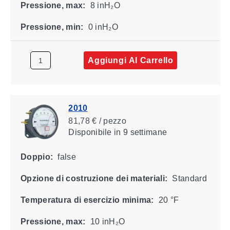
Pressione, max:
8 inH₂O
Pressione, min:
0 inH₂O
Aggiungi Al Carrello
2010
81,78 € / pezzo
Disponibile
in 9 settimane
Doppio:
false
Opzione di costruzione dei materiali:
Standard
Temperatura di esercizio minima:
20 °F
Pressione, max:
10 inH₂O