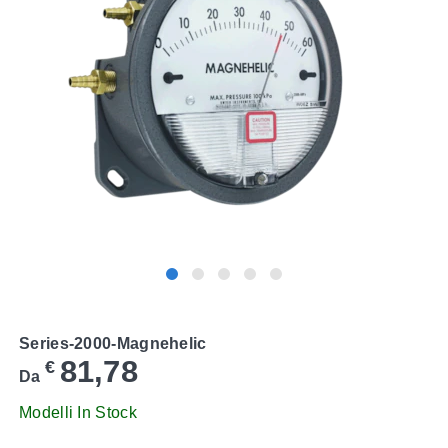
Series-2000-Magnehelic
81,78
€
Da
Modelli In Stock