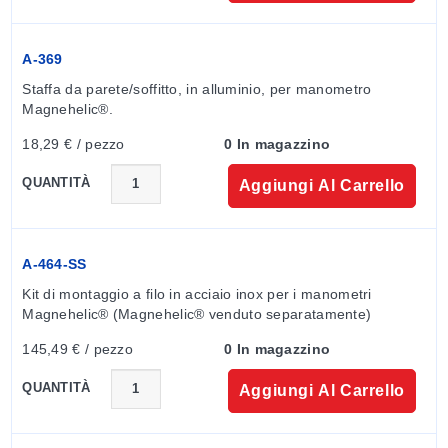
A-369
Staffa da parete/soffitto, in alluminio, per manometro 
Magnehelic®.
18,29 € / pezzo
0 In magazzino
QUANTITÀ
Aggiungi Al Carrello
A-464-SS
Kit di montaggio a filo in acciaio inox per i manometri 
Magnehelic® (Magnehelic® venduto separatamente)
145,49 € / pezzo
0 In magazzino
QUANTITÀ
Aggiungi Al Carrello