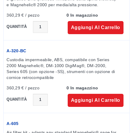
e Magnehelic® 2000 per media/alta pressione.
360,29 € / pezzo
0 In magazzino
QUANTITÀ
Aggiungi Al Carrello
A-320-BC
Custodia impermeabile, ABS, compatibile con Series 
2000 Magnehelic®, DM-1000 DigiMag®, DM-2000, 
Series 605 (con opzione -SS), strumenti con opzione di 
cornice retrocompatibile
360,29 € / pezzo
0 In magazzino
QUANTITÀ
Aggiungi Al Carrello
A-605
Air filter kit - adapts any standard Magnehelic® gage for 