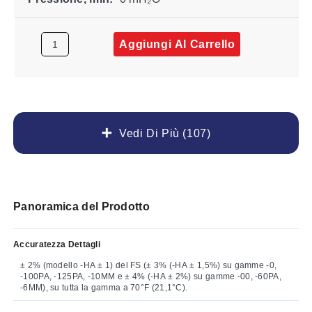
Aggiungi Al Carrello
Vedi Di Più (107)
Panoramica del Prodotto
Accuratezza Dettagli
± 2% (modello -HA ± 1) del FS (± 3% (-HA ± 1,5%) su gamme -0,
-100PA, -125PA, -10MM e ± 4% (-HA ± 2%) su gamme -00, -60PA,
-6MM), su tutta la gamma a 70°F (21,1°C).