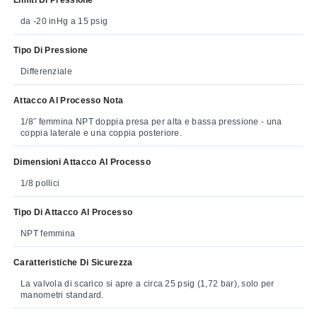
da -20 inHg a 15 psig
Tipo Di Pressione
Differenziale
Attacco Al Processo Nota
1/8˝ femmina NPT doppia presa per alta e bassa pressione - una
coppia laterale e una coppia posteriore.
Dimensioni Attacco Al Processo
1/8 pollici
Tipo Di Attacco Al Processo
NPT femmina
Caratteristiche Di Sicurezza
La valvola di scarico si apre a circa 25 psig (1,72 bar), solo per
manometri standard.