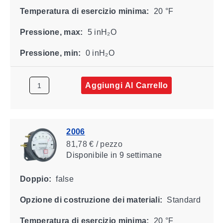
Temperatura di esercizio minima:
20 °F
Pressione, max:
5 inH₂O
Pressione, min:
0 inH₂O
Aggiungi Al Carrello
2006
81,78 € / pezzo
Disponibile
in 9 settimane
Doppio:
false
Opzione di costruzione dei materiali:
Standard
Temperatura di esercizio minima:
20 °F