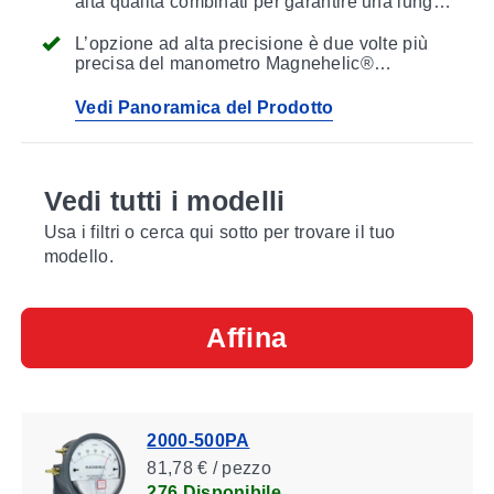
alta qualità combinati per garantire una lunga
durata e tempi di inattività ridotti al minimo
L’opzione ad alta precisione è due volte più
precisa del manometro Magnehelic®
standard.
Vedi Panoramica del Prodotto
Vedi tutti i modelli
Usa i filtri o cerca qui sotto per trovare il tuo
modello.
Affina
2000-500PA
81,78 € / pezzo
276 Disponibile