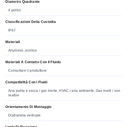
Diametro Quadrante
4 pollici
Classificazioni Della Custodia
IP67
Materiali
Alluminio, acrilico
Materiali A Contatto Con Il Fluido
Consultare il produttore
Compatibilità Con I Fluidi
Aria pulita e secca / gas inerte, HVAC / aria ambiente, Gas inerti / non
reattivi
Orientamento Di Montaggio
Diaframma verticale
Limiti Di Pressione