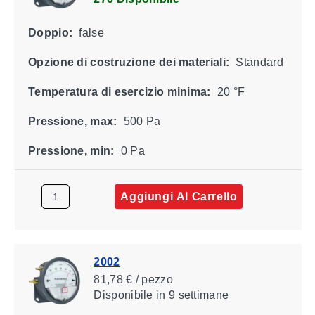
Doppio:
false
Opzione di costruzione dei materiali:
Standard
Temperatura di esercizio minima:
20 °F
Pressione, max:
500 Pa
Pressione, min:
0 Pa
Aggiungi Al Carrello
2002
81,78 € / pezzo
Disponibile
in 9 settimane