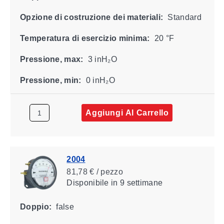
Opzione di costruzione dei materiali:
Standard
Temperatura di esercizio minima:
20 °F
Pressione, max:
3 inH₂O
Pressione, min:
0 inH₂O
Aggiungi Al Carrello
2004
81,78 € / pezzo
Disponibile
in 9 settimane
Doppio:
false