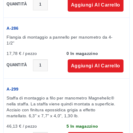
QUANTITÀ
Aggiungi Al Carrello
A-286
Flangia di montaggio a pannello per manometro da 4-
1/2"
17,78 € / pezzo
0 In magazzino
QUANTITÀ
Aggiungi Al Carrello
A-299
Staffa di montaggio a filo per manometro Magnehelic® 
nella staffa. La staffa viene quindi montata a superficie. 
Acciaio con finitura epossidica grigia a effetto 
martellato. 6,3" x 7,7" x 4,0", 1,30 lb.
46,13 € / pezzo
5 In magazzino