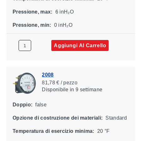
Pressione, max:
6 inH₂O
Pressione, min:
0 inH₂O
Aggiungi Al Carrello
2008
81,78 € / pezzo
Disponibile
in 9 settimane
Doppio:
false
Opzione di costruzione dei materiali:
Standard
Temperatura di esercizio minima:
20 °F