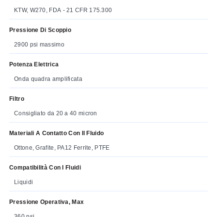
KTW, W270, FDA - 21 CFR 175.300
Pressione Di Scoppio
2900 psi massimo
Potenza Elettrica
Onda quadra amplificata
Filtro
Consigliato da 20 a 40 micron
Materiali A Contatto Con Il Fluido
Ottone, Grafite, PA12 Ferrite, PTFE
Compatibilità Con I Fluidi
Liquidi
Pressione Operativa, Max
360 psi