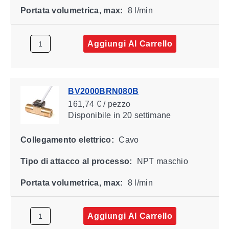
Portata volumetrica, max:
8 l/min
Aggiungi Al Carrello
BV2000BRN080B
161,74 € / pezzo
Disponibile
in 20 settimane
Collegamento elettrico:
Cavo
Tipo di attacco al processo:
NPT maschio
Portata volumetrica, max:
8 l/min
Aggiungi Al Carrello