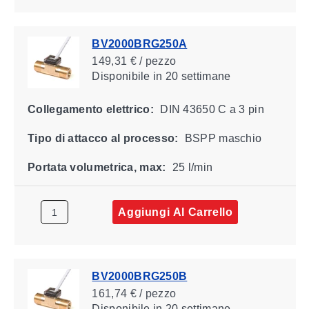
BV2000BRG250A
149,31 € / pezzo
Disponibile
in 20 settimane
Collegamento elettrico:
DIN 43650 C a 3 pin
Tipo di attacco al processo:
BSPP maschio
Portata volumetrica, max:
25 l/min
Aggiungi Al Carrello
BV2000BRG250B
161,74 € / pezzo
Disponibile
in 20 settimane