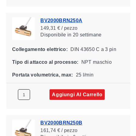
BV2000BRN250A
149,31 € / pezzo
Disponibile
in 20 settimane
Collegamento elettrico:
DIN 43650 C a 3 pin
Tipo di attacco al processo:
NPT maschio
Portata volumetrica, max:
25 l/min
Aggiungi Al Carrello
BV2000BRN250B
161,74 € / pezzo