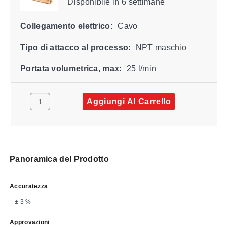
Disponibile
in 6 settimane
Collegamento elettrico:
Cavo
Tipo di attacco al processo:
NPT maschio
Portata volumetrica, max:
25 l/min
Aggiungi Al Carrello
Panoramica del Prodotto
Accuratezza
± 3 %
Approvazioni