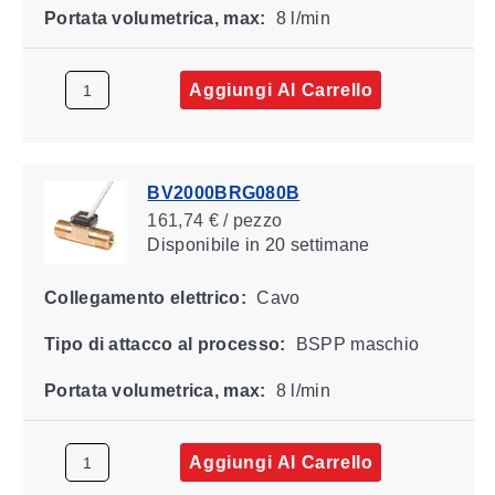
Portata volumetrica, max:
8 l/min
Aggiungi Al Carrello
BV2000BRG080B
161,74 € / pezzo
Disponibile
in 20 settimane
Collegamento elettrico:
Cavo
Tipo di attacco al processo:
BSPP maschio
Portata volumetrica, max:
8 l/min
Aggiungi Al Carrello