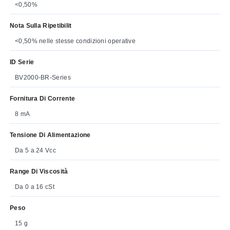
<0,50%
Nota Sulla Ripetibilit
<0,50% nelle stesse condizioni operative
ID Serie
BV2000-BR-Series
Fornitura Di Corrente
8 mA
Tensione Di Alimentazione
Da 5 a 24 Vcc
Range Di Viscosità
Da 0 a 16 cSt
Peso
15 g