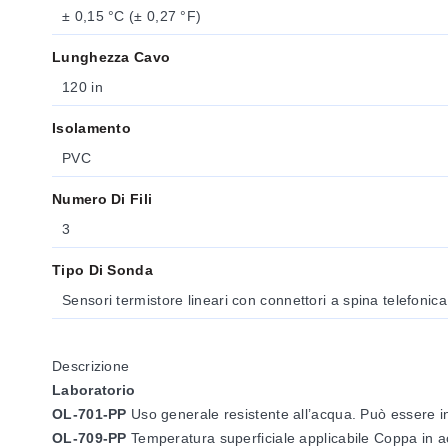
± 0,15 °C (± 0,27 °F)
Lunghezza Cavo
120 in
Isolamento
PVC
Numero Di Fili
3
Tipo Di Sonda
Sensori termistore lineari con connettori a spina telefonica
Descrizione
Laboratorio
OL-701-PP
Uso generale resistente all’acqua. Può essere int
OL-709-PP
Temperatura superficiale applicabile Coppa in ac