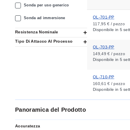
Sonda per uso generico
OL-701-PP
Sonda ad immersione
117,95 € / pezzo
Disponibile
in 5 se
Resistenza Nominale
Tipo Di Attacco Al Processo
OL-703-PP
149,49 € / pezzo
Disponibile
in 5 se
OL-710-PP
160,61 € / pezzo
Disponibile
in 5 se
Panoramica del Prodotto
Accuratezza