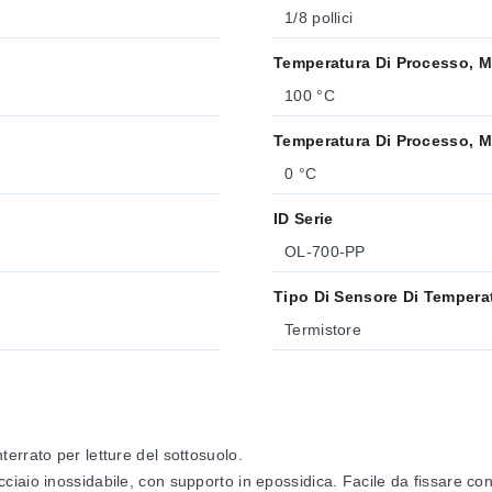
1/8 pollici
Temperatura Di Processo, 
100 °C
Temperatura Di Processo, M
0 °C
ID Serie
OL-700-PP
Tipo Di Sensore Di Tempera
Termistore
errato per letture del sottosuolo.
ciaio inossidabile, con supporto in epossidica. Facile da fissare con