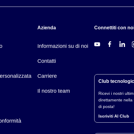
Azienda
Connettiti con noi
o
Informazioni su di noi
Contatti
ersonalizzata
Carriere
Club tecnologi
Il nostro team
Ricevi i nostri ultimi
direttamente nella 
di posta!
Iscriviti Al Club
conformità