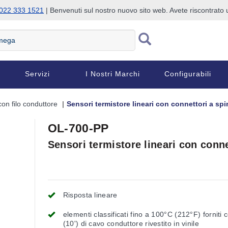
022 333 1521
| Benvenuti sul nostro nuovo sito web. Avete riscontrat
Servizi
I Nostri Marchi
Configurabili
on filo conduttore
Sensori termistore lineari con connettori a spi
OL-700-PP
Sensori termistore lineari con conne
Risposta lineare
elementi classificati fino a 100°C (212°F) forniti
(10') di cavo conduttore rivestito in vinile