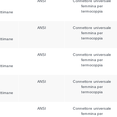
ANSI
Connettore universale
femmina per
termocoppia
ettimane
ANSI
Connettore universale
femmina per
termocoppia
ettimane
ANSI
Connettore universale
femmina per
termocoppia
ettimane
ANSI
Connettore universale
femmina per
termocoppia
ettimane
ANSI
Connettore universale
femmina per