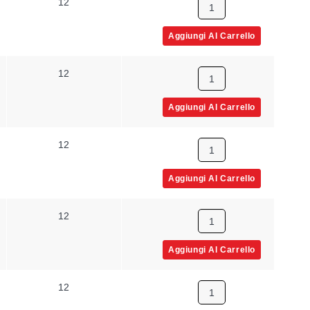
12
2.63 in
Aggiungi Al Carrello
12
2.63 in
Aggiungi Al Carrello
12
2.63 in
Aggiungi Al Carrello
12
2.63 in
Aggiungi Al Carrello
12
2.63 in