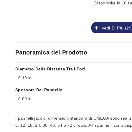
Disponibile
in 10 s
Vedi Di Più (29
Panoramica del Prodotto
Diametro Della Distanza Tra I Fori
0.19 in
Spessore Del Pannello
0.09 in
I pannelli jack di dimensioni standard di OMEGA sono realizz
6, 12, 18, 24, 36, 48, 54 o 72 circuiti. Altri pannelli sono 