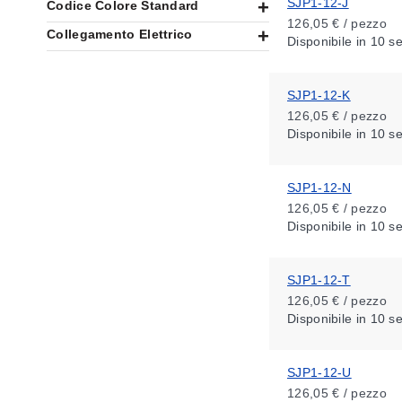
SJP1-12-J
Codice Colore Standard
126,05 € / pezzo
Collegamento Elettrico
Disponibile
in 10 s
SJP1-12-K
126,05 € / pezzo
Disponibile
in 10 s
SJP1-12-N
126,05 € / pezzo
Disponibile
in 10 s
SJP1-12-T
126,05 € / pezzo
Disponibile
in 10 s
SJP1-12-U
126,05 € / pezzo