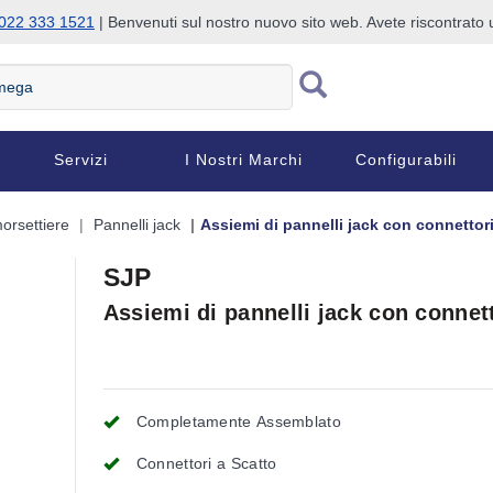
022 333 1521
| Benvenuti sul nostro nuovo sito web. Avete riscontrat
Servizi
I Nostri Marchi
Configurabili
orsettiere
Pannelli jack
Assiemi di pannelli jack con connetto
SJP
Assiemi di pannelli jack con connet
Completamente Assemblato
Connettori a Scatto