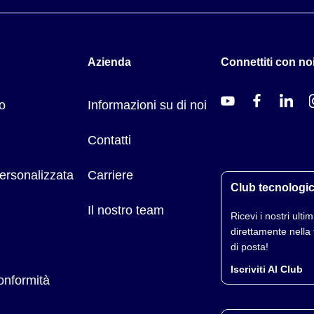
Azienda
Connettiti con noi
o
Informazioni su di noi
Contatti
ersonalizzata
Carriere
Club tecnologi
Il nostro team
Ricevi i nostri ultimi
direttamente nella 
di posta!
Iscriviti Al Club
conformità