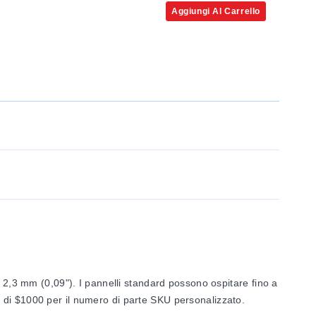
Aggiungi Al Carrello
a 2,3 mm (0,09"). I pannelli standard possono ospitare fino a
imo di $1000 per il numero di parte SKU personalizzato.