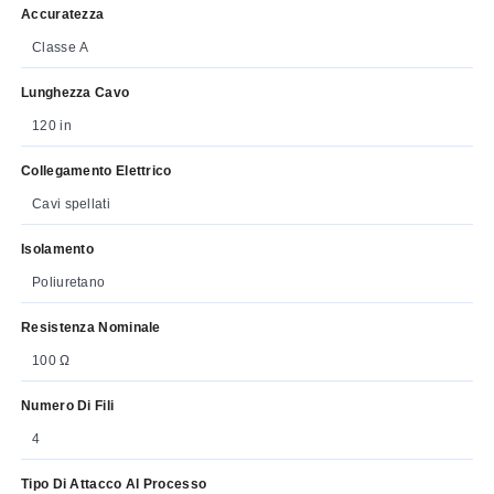
Accuratezza
Classe A
Lunghezza Cavo
120 in
Collegamento Elettrico
Cavi spellati
Isolamento
Poliuretano
Resistenza Nominale
100 Ω
Numero Di Fili
4
Tipo Di Attacco Al Processo