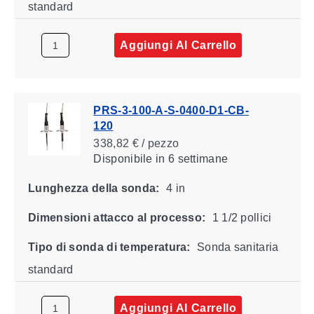
standard
Aggiungi Al Carrello
PRS-3-100-A-S-0400-D1-CB-
120
338,82 € / pezzo
Disponibile
in 6 settimane
Lunghezza della sonda:
4 in
Dimensioni attacco al processo:
1 1/2 pollici
Tipo di sonda di temperatura:
Sonda sanitaria
standard
Aggiungi Al Carrello