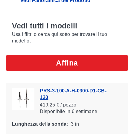
Vedi Panoramica del Prodotto
2007 per garantire un’intercambiabilità senza
problemi.
Vedi tutti i modelli
Usa i filtri o cerca qui sotto per trovare il tuo
modello.
Affina
PRS-3-100-A-H-0300-D1-CB-
120
419,25 € / pezzo
Disponibile
in 6 settimane
Lunghezza della sonda:
3 in