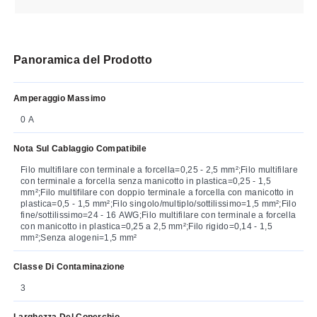
Panoramica del Prodotto
Amperaggio Massimo
0 A
Nota Sul Cablaggio Compatibile
Filo multifilare con terminale a forcella=0,25 - 2,5 mm²;Filo multifilare
con terminale a forcella senza manicotto in plastica=0,25 - 1,5
mm²;Filo multifilare con doppio terminale a forcella con manicotto in
plastica=0,5 - 1,5 mm²;Filo singolo/multiplo/sottilissimo=1,5 mm²;Filo
fine/sottilissimo=24 - 16 AWG;Filo multifilare con terminale a forcella
con manicotto in plastica=0,25 a 2,5 mm²;Filo rigido=0,14 - 1,5
mm²;Senza alogeni=1,5 mm²
Classe Di Contaminazione
3
Larghezza Del Coperchio