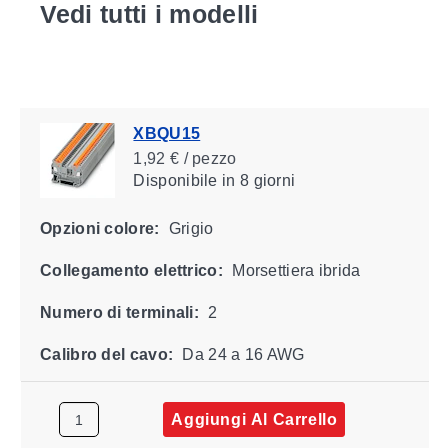
Vedi tutti i modelli
XBQU15
1,92 € / pezzo
Disponibile
in 8 giorni
Opzioni colore:
Grigio
Collegamento elettrico:
Morsettiera ibrida
Numero di terminali:
2
Calibro del cavo:
Da 24 a 16 AWG
Aggiungi Al Carrello