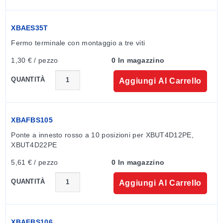
XBAES35T
Fermo terminale con montaggio a tre viti
1,30 € / pezzo
0 In magazzino
QUANTITÀ
Aggiungi Al Carrello
XBAFBS105
Ponte a innesto rosso a 10 posizioni per XBUT4D12PE, 
XBUT4D22PE
5,61 € / pezzo
0 In magazzino
QUANTITÀ
Aggiungi Al Carrello
XBAFBS106