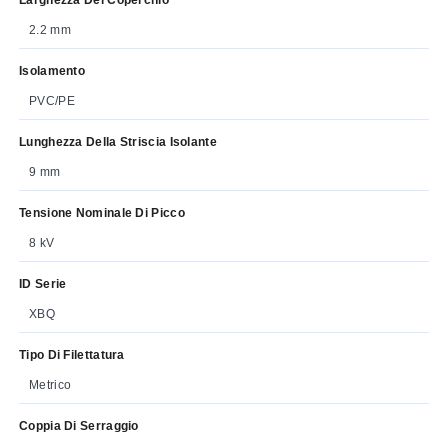
2.2 mm
Isolamento
PVC/PE
Lunghezza Della Striscia Isolante
9 mm
Tensione Nominale Di Picco
8 kV
ID Serie
XBQ
Tipo Di Filettatura
Metrico
Coppia Di Serraggio