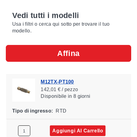
Vedi tutti i modelli
Usa i filtri o cerca qui sotto per trovare il tuo
modello.
Affina
M12TX-PT100
142,01 € / pezzo
Disponibile
in 8 giorni
Tipo di ingresso:
RTD
Aggiungi Al Carrello