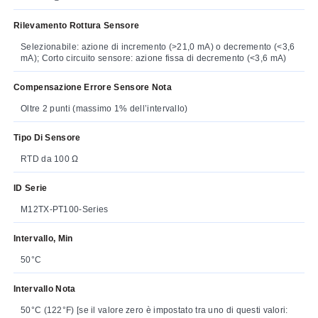
Rilevamento Rottura Sensore
Selezionabile: azione di incremento (>21,0 mA) o decremento (<3,6
mA); Corto circuito sensore: azione fissa di decremento (<3,6 mA)
Compensazione Errore Sensore Nota
Oltre 2 punti (massimo 1% dell’intervallo)
Tipo Di Sensore
RTD da 100 Ω
ID Serie
M12TX-PT100-Series
Intervallo, Min
50°C
Intervallo Nota
50°C (122°F) [se il valore zero è impostato tra uno di questi valori: