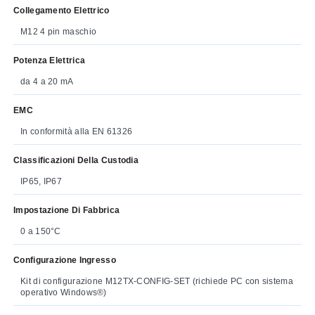
Collegamento Elettrico
M12 4 pin maschio
Potenza Elettrica
da 4 a 20 mA
EMC
In conformità alla EN 61326
Classificazioni Della Custodia
IP65, IP67
Impostazione Di Fabbrica
0 a 150°C
Configurazione Ingresso
Kit di configurazione M12TX-CONFIG-SET (richiede PC con sistema
operativo Windows®)