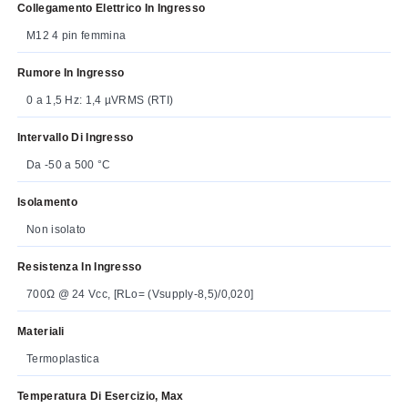
Collegamento Elettrico In Ingresso
M12 4 pin femmina
Rumore In Ingresso
0 a 1,5 Hz: 1,4 µVRMS (RTI)
Intervallo Di Ingresso
Da -50 a 500 °C
Isolamento
Non isolato
Resistenza In Ingresso
700Ω @ 24 Vcc, [RLo= (Vsupply-8,5)/0,020]
Materiali
Termoplastica
Temperatura Di Esercizio, Max