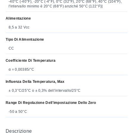
-40°C (-40°F), -20°C (-4°F), 0°C (32°F), 20°C (68°F), 40°C (104°F),
l'intervallo minimo è 20°C (68°F) anziché 50°C (122°F)]
Alimentazione
8,5 a 32 Vcc
Tipo Di Alimentazione
CC
Coefficiente Di Temperatura
α = 0,00385/°C
Influenza Della Temperatura, Max
± 0,3°C/25°C o ± 0,3% dell’intervallo/25°C
Range Di Regolazione Dell'impostazione Dello Zero
-50 a 50°C
Descrizione