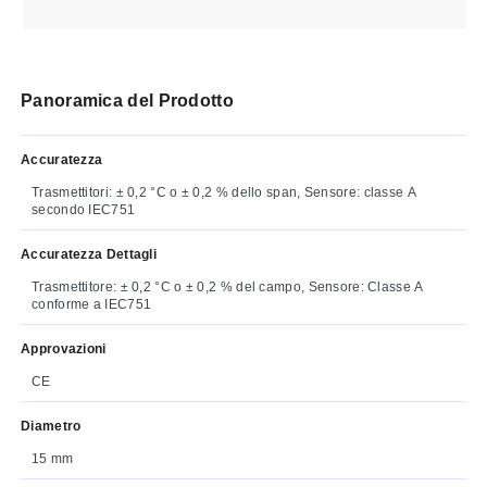
Panoramica del Prodotto
Accuratezza
Trasmettitori: ± 0,2 °C o ± 0,2 % dello span, Sensore: classe A
secondo IEC751
Accuratezza Dettagli
Trasmettitore: ± 0,2 °C o ± 0,2 % del campo, Sensore: Classe A
conforme a IEC751
Approvazioni
CE
Diametro
15 mm