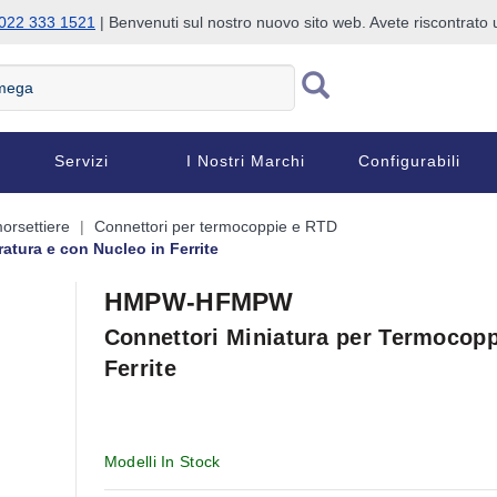
022 333 1521
| Benvenuti sul nostro nuovo sito web. Avete riscontrat
Servizi
I Nostri Marchi
Configurabili
orsettiere
Connettori per termocoppie e RTD
atura e con Nucleo in Ferrite
HMPW-HFMPW
Connettori Miniatura per Termocopp
Ferrite
Modelli In Stock