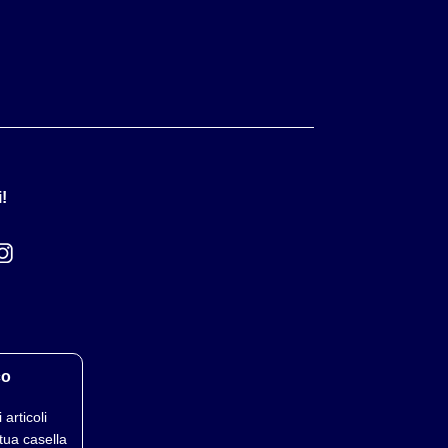
!
co
 articoli
tua casella