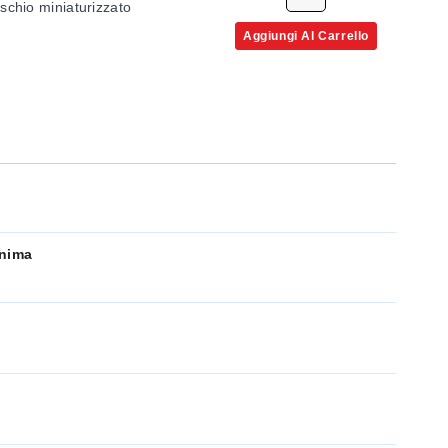
schio miniaturizzato
Aggiungi Al Carrello
inima