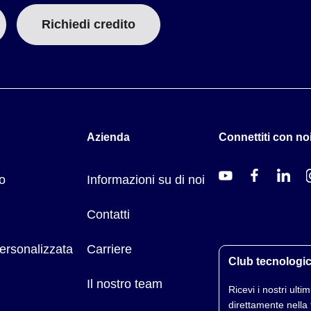
Richiedi credito
Azienda
Connettiti con noi
o
Informazioni su di noi
Contatti
ersonalizzata
Carriere
Club tecnologi
Il nostro team
Ricevi i nostri ultimi
direttamente nella 