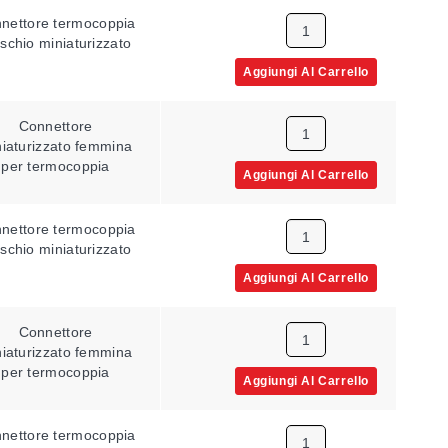
nettore termocoppia
D
schio miniaturizzato
Aggiungi Al Carrello
Connettore
E
iaturizzato femmina
per termocoppia
Aggiungi Al Carrello
nettore termocoppia
E
schio miniaturizzato
Aggiungi Al Carrello
Connettore
J
iaturizzato femmina
per termocoppia
Aggiungi Al Carrello
nettore termocoppia
J