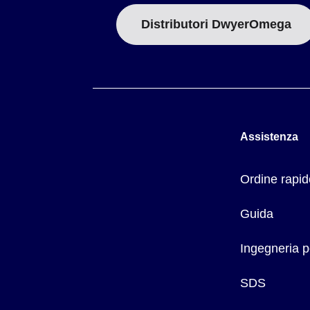
Distributori DwyerOmega
Assistenza
Ordine rapid
Guida
Ingegneria p
SDS