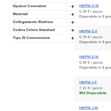
HMPW-D-M
Opzioni Connettori
5,39 € / pezzo
Materiali
Disponibile
in 8 gio
Collegamento Elettrico
Codice Colore Standard
HMPW-E-F
6,78 € / pezzo
Tipo Di Connessione
Disponibile
in 8 gio
HMPW-E-M
5,39 € / pezzo
Disponibile
in 8 gio
HMPW-J-F
7,16 € / pezzo
902 Disponibile
HMPW-J-M