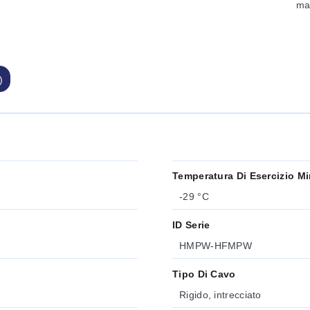
ma
)
Temperatura Di Esercizio M
-29 °C
ID Serie
HMPW-HFMPW
Tipo Di Cavo
Rigido, intrecciato