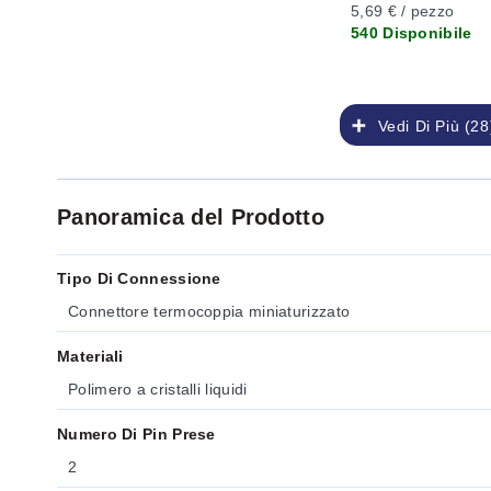
5,69 € / pezzo
540 Disponibile
Vedi Di Più (28
Panoramica del Prodotto
Tipo Di Connessione
Connettore termocoppia miniaturizzato
Materiali
Polimero a cristalli liquidi
Numero Di Pin Prese
2