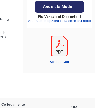
Acquista Modelli
Più Variazioni Disponibili
 Ohm @
Vedi tutte le opzioni della serie qui sotto
o in
0°F)
Scheda Dati
Collegamento
Tipo Di
Qtà