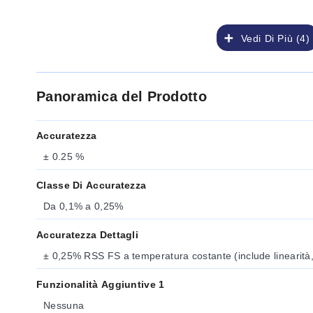
Vedi Di Più (4)
Panoramica del Prodotto
Accuratezza
± 0.25 %
Classe Di Accuratezza
Da 0,1% a 0,25%
Accuratezza Dettagli
± 0,25% RSS FS a temperatura costante (include linearità, ri
Funzionalità Aggiuntive 1
Nessuna