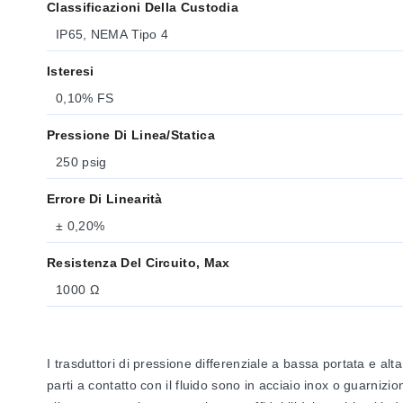
Classificazioni Della Custodia
IP65, NEMA Tipo 4
Isteresi
0,10% FS
Pressione Di Linea/statica
250 psig
Errore Di Linearità
± 0,20%
Resistenza Del Circuito, Max
1000 Ω
I trasduttori di pressione differenziale a bassa portata e alt
parti a contatto con il fluido sono in acciaio inox o guarnizi