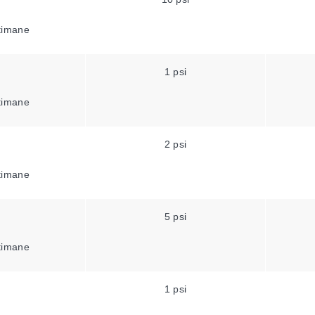
ttimane
1 psi
ttimane
2 psi
ttimane
5 psi
ttimane
1 psi