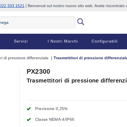
022 333 1521
| Benvenuti sul nostro nuovo sito web. Avete riscontrat
Servizi
I Nostri Marchi
Configurabili
ri di pressione differenziale
Trasmettitori di pressione differenzia
PX2300
Trasmettitori di pressione differenz
Precisione 0,25%
Classe NEMA-4/IP65