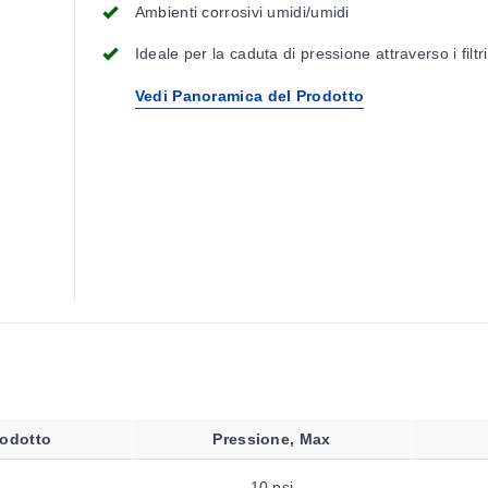
Ambienti corrosivi umidi/umidi
Ideale per la caduta di pressione attraverso i filtri
Vedi Panoramica del Prodotto
odotto
Pressione, Max
10 psi