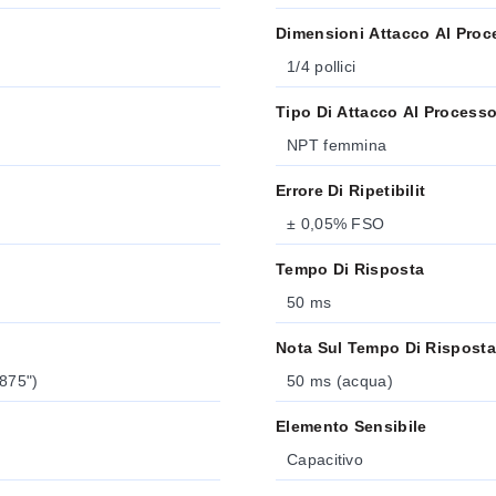
Dimensioni Attacco Al Proc
1/4 pollici
Tipo Di Attacco Al Process
NPT femmina
Errore Di Ripetibilit
± 0,05% FSO
Tempo Di Risposta
50 ms
Nota Sul Tempo Di Risposta
,875")
50 ms (acqua)
Elemento Sensibile
Capacitivo