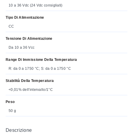
10 a 36 Vdc (24 Vdc consigliati)
Tipo Di Alimentazione
CC
Tensione Di Alimentazione
Da 10 a 36 Vcc
Range Di Immissione Della Temperatura
R: da 0 a 1750 °C; S: da 0 a 1750 °C
Stabilità Della Temperatura
<0,01% dell'intervallo/1°C
Peso
50 g
Descrizione