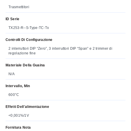
Trasmettitori
ID Serie
TX253-R--S-Type-TC-Tx
Controlli Di Configurazione
2 interruttori DIP “Zero”, 3 interruttori DIP “Span” e 2 trimmer di
regolazione fine
Materiale Della Guaina
N/A
Intervallo, Min
600°C
Effetti Dell'alimentazione
<0,001%/1V
Fornitura Nota