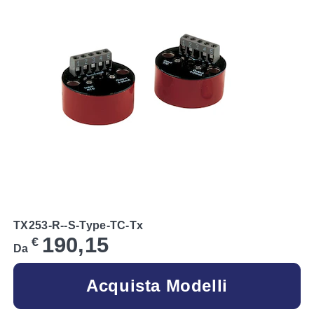
TX253-R--S-Type-TC-Tx
190,15
€
Da
Acquista Modelli