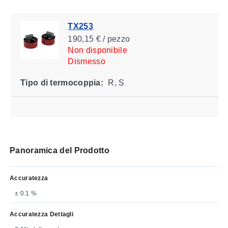
TX253
190,15 € / pezzo
Non disponibile
Dismesso
Tipo di termocoppia:
R, S
Panoramica del Prodotto
Accuratezza
± 0.1 %
Accuratezza Dettagli