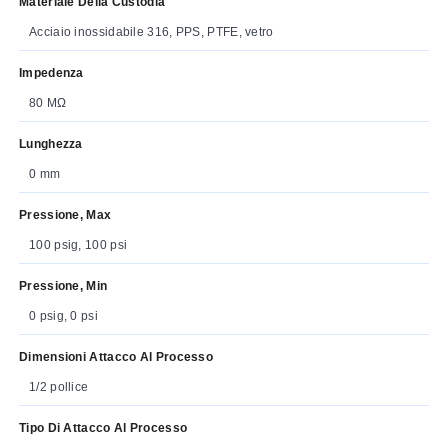
Materiale Della Custodia
Acciaio inossidabile 316, PPS, PTFE, vetro
Impedenza
80 MΩ
Lunghezza
0 mm
Pressione, Max
100 psig, 100 psi
Pressione, Min
0 psig, 0 psi
Dimensioni Attacco Al Processo
1/2 pollice
Tipo Di Attacco Al Processo