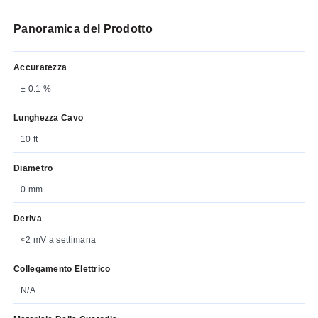
Panoramica del Prodotto
Accuratezza
± 0.1 %
Lunghezza Cavo
10 ft
Diametro
0 mm
Deriva
<2 mV a settimana
Collegamento Elettrico
N/A