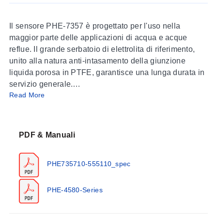
Il sensore PHE-7357 è progettato per l'uso nella
maggior parte delle applicazioni di acqua e acque
reflue. Il grande serbatoio di elettrolita di riferimento,
unito alla natura anti-intasamento della giunzione
liquida porosa in PTFE, garantisce una lunga durata in
servizio generale.
Read More
Il corpo del sensore riduce il rischio di rottura
accidentale durante l'installazione e la manutenzione
grazie all'inserimento di lobi protettivi intorno
PDF & Manuali
all'elemento sensibile. Disponibile anche per la
misurazione ORP.
PHE735710-555110_spec
Si raccomanda l'uso della versione ad alta temperatura
quando le temperature di servizio superano gli 80 °C
PHE-4580-Series
(176 °F).