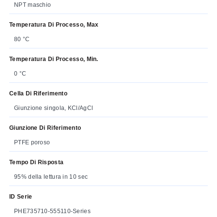
NPT maschio
Temperatura Di Processo, Max
80 °C
Temperatura Di Processo, Min.
0 °C
Cella Di Riferimento
Giunzione singola, KCl/AgCl
Giunzione Di Riferimento
PTFE poroso
Tempo Di Risposta
95% della lettura in 10 sec
ID Serie
PHE735710-555110-Series