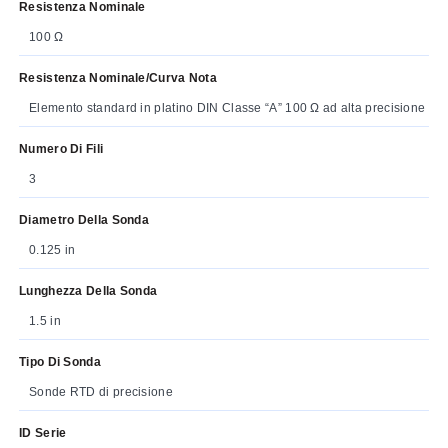
Resistenza Nominale
100 Ω
Resistenza Nominale/curva Nota
Elemento standard in platino DIN Classe “A” 100 Ω ad alta precisione
Numero Di Fili
3
Diametro Della Sonda
0.125 in
Lunghezza Della Sonda
1.5 in
Tipo Di Sonda
Sonde RTD di precisione
ID Serie