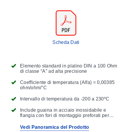
Scheda Dati
Elemento standard in platino DIN a 100 Ohm
di classe “A” ad alta precisione
Coefficiente di temperatura (Alfa) = 0,00385
ohm/ohm/°C
Intervallo di temperatura da -200 a 230ºC
Include guaina in acciaio inossidabile e
flangia con fori di montaggio preforati per
un’installazione facile
Vedi Panoramica del Prodotto