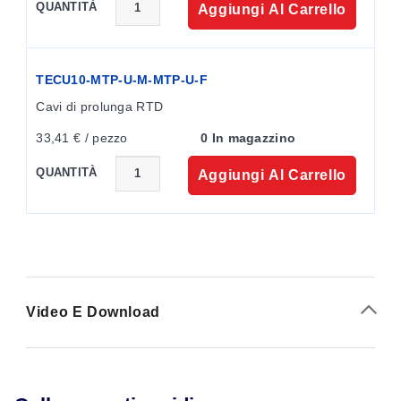
QUANTITÀ
Aggiungi Al Carrello
TECU10-MTP-U-M-MTP-U-F
Cavi di prolunga RTD
33,41 € / pezzo
0 In magazzino
QUANTITÀ
Aggiungi Al Carrello
Video E Download