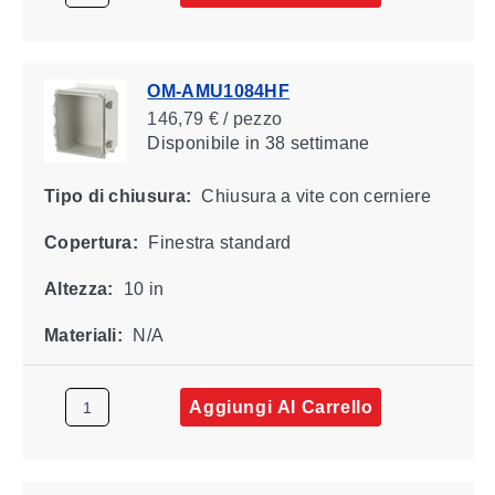
OM-AMU1084HF
146,79 € / pezzo
Disponibile
in 38 settimane
Tipo di chiusura:
Chiusura a vite con cerniere
Copertura:
Finestra standard
Altezza:
10 in
Materiali:
N/A
Aggiungi Al Carrello