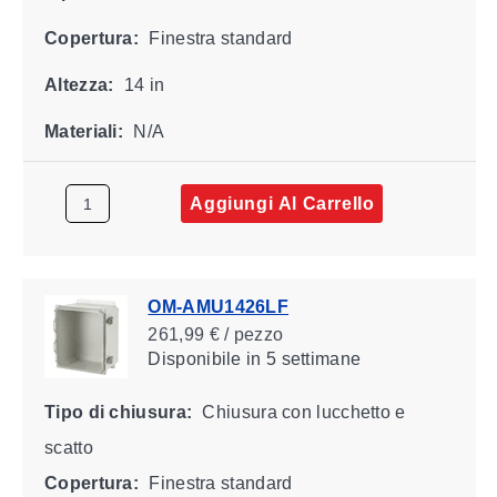
Copertura:
Finestra standard
Altezza:
14 in
Materiali:
N/A
Aggiungi Al Carrello
OM-AMU1426LF
261,99 € / pezzo
Disponibile
in 5 settimane
Tipo di chiusura:
Chiusura con lucchetto e
scatto
Copertura:
Finestra standard