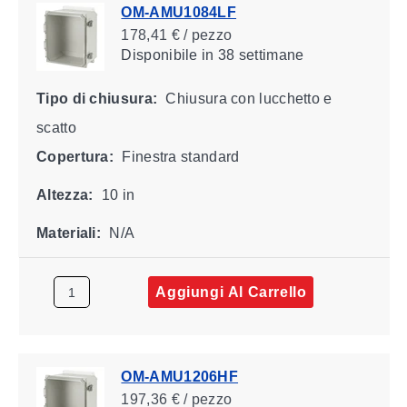
OM-AMU1084LF
178,41 € / pezzo
Disponibile
in 38 settimane
Tipo di chiusura:
Chiusura con lucchetto e
scatto
Copertura:
Finestra standard
Altezza:
10 in
Materiali:
N/A
Aggiungi Al Carrello
OM-AMU1206HF
197,36 € / pezzo