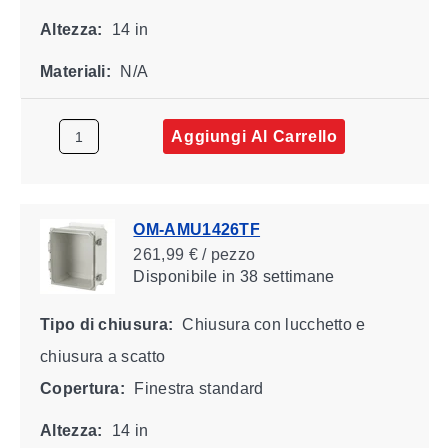
Altezza:
14 in
Materiali:
N/A
Aggiungi Al Carrello
OM-AMU1426TF
261,99 € / pezzo
Disponibile
in 38 settimane
Tipo di chiusura:
Chiusura con lucchetto e
chiusura a scatto
Copertura:
Finestra standard
Altezza:
14 in