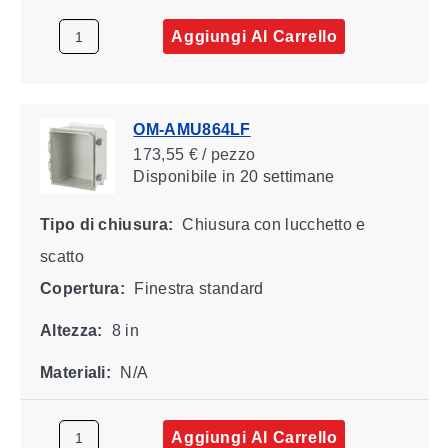
Aggiungi Al Carrello
OM-AMU864LF
173,55 € / pezzo
Disponibile
in 20 settimane
Tipo di chiusura:
Chiusura con lucchetto e
scatto
Copertura:
Finestra standard
Altezza:
8 in
Materiali:
N/A
Aggiungi Al Carrello