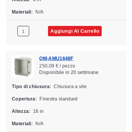
Materiali:
N/A
Aggiungi Al Carrello
OM-AMU1648F
250,09 € / pezzo
Disponibile
in 20 settimane
Tipo di chiusura:
Chiusura a vite
Copertura:
Finestra standard
Altezza:
16 in
Materiali:
N/A