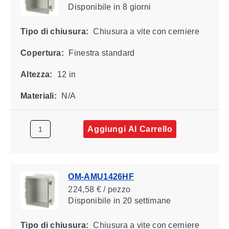
Disponibile
in 8 giorni
Tipo di chiusura:
Chiusura a vite con cerniere
Copertura:
Finestra standard
Altezza:
12 in
Materiali:
N/A
Aggiungi Al Carrello
OM-AMU1426HF
224,58 € / pezzo
Disponibile
in 20 settimane
Tipo di chiusura:
Chiusura a vite con cerniere