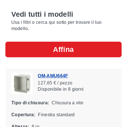
Vedi tutti i modelli
Usa i filtri o cerca qui sotto per trovare il tuo
modello.
Affina
OM-AMU664F
127,65 € / pezzo
Disponibile
in 8 giorni
Tipo di chiusura:
Chiusura a vite
Copertura:
Finestra standard
Altezza:
6 in