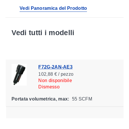
metalliche
Vedi Panoramica del Prodotto
Vedi tutti i modelli
F72G-2AN-AE3
102,88 € / pezzo
Non disponibile
Dismesso
Portata volumetrica, max:
55 SCFM